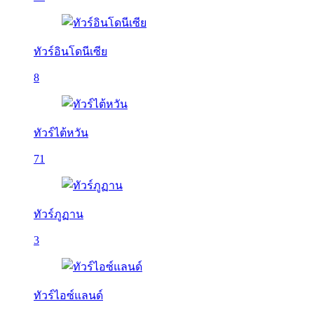
ทัวร์อินโดนีเซีย
8
ทัวร์ไต้หวัน
71
ทัวร์ภูฏาน
3
ทัวร์ไอซ์แลนด์