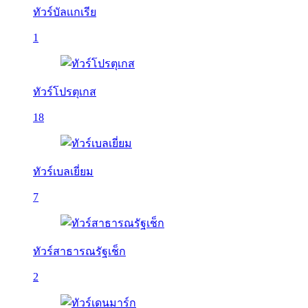
ทัวร์บัลเเกเรีย
1
ทัวร์โปรตุเกส
18
ทัวร์เบลเยี่ยม
7
ทัวร์สาธารณรัฐเช็ก
2