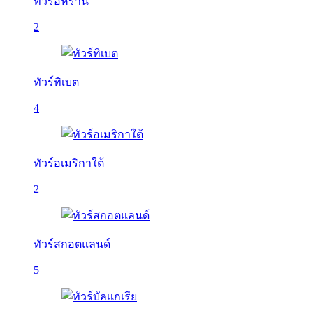
ทัวร์อิหร่าน
2
ทัวร์ทิเบต
4
ทัวร์อเมริกาใต้
2
ทัวร์สกอตแลนด์
5