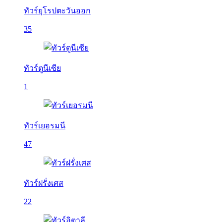
ทัวร์ยุโรปตะวันออก
35
ทัวร์ตูนีเซีย
1
ทัวร์เยอรมนี
47
ทัวร์ฝรั่งเศส
22