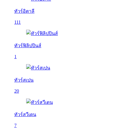
ทัวร์อิตาลี
111
ทัวร์ฟิลิปปินส์
1
ทัวร์สเปน
20
ทัวร์สวีเดน
7