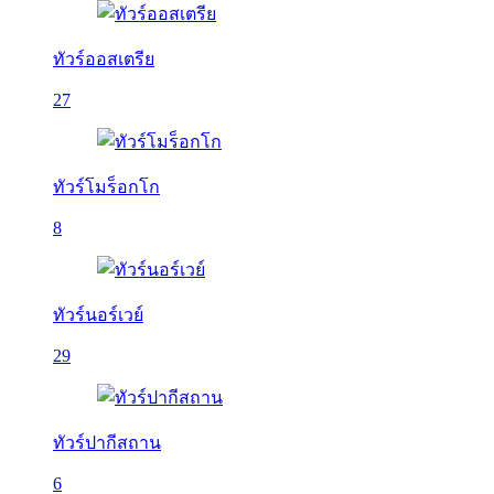
ทัวร์ออสเตรีย
27
ทัวร์โมร็อกโก
8
ทัวร์นอร์เวย์
29
ทัวร์ปากีสถาน
6