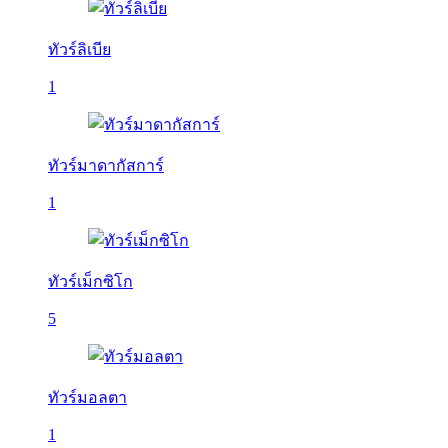
ทัวร์ลิเบีย
1
ทัวร์มาดากัสการ์
1
ทัวร์เม็กซิโก
5
ทัวร์มอลตา
1