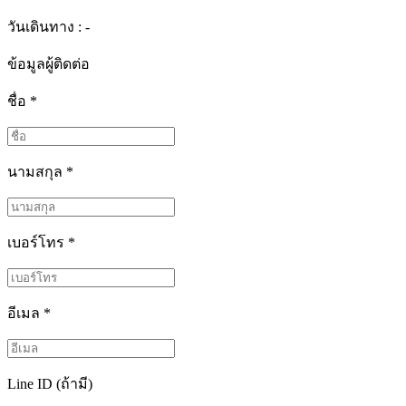
วันเดินทาง : -
ข้อมูลผู้ติดต่อ
ชื่อ
*
นามสกุล
*
เบอร์โทร
*
อีเมล
*
Line ID (ถ้ามี)