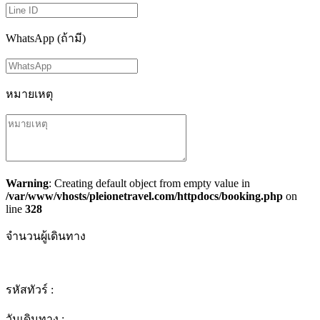
WhatsApp (ถ้ามี)
หมายเหตุ
Warning
: Creating default object from empty value in
/var/www/vhosts/pleionetravel.com/httpdocs/booking.php
on
line
328
จำนวนผู้เดินทาง
รหัสทัวร์ :
วันเดินทาง :
-