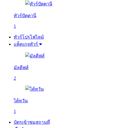
ทัวร์ปัตตานี
1
ทัวร์โปรไฟไหม้
แพ็คเกจทัวร์
มัลดีฟส์
2
ไต้หวัน
1
บัตรเข้าชมสถานที่