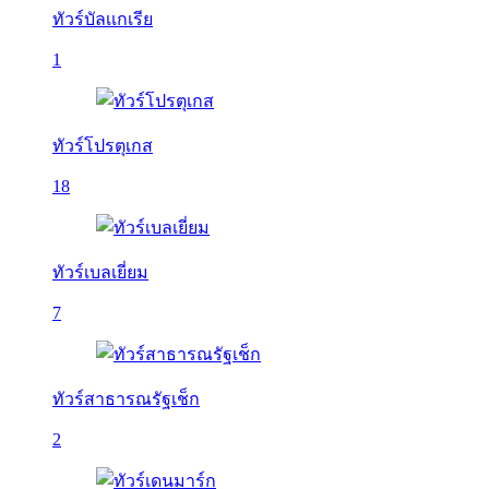
ทัวร์บัลเเกเรีย
1
ทัวร์โปรตุเกส
18
ทัวร์เบลเยี่ยม
7
ทัวร์สาธารณรัฐเช็ก
2