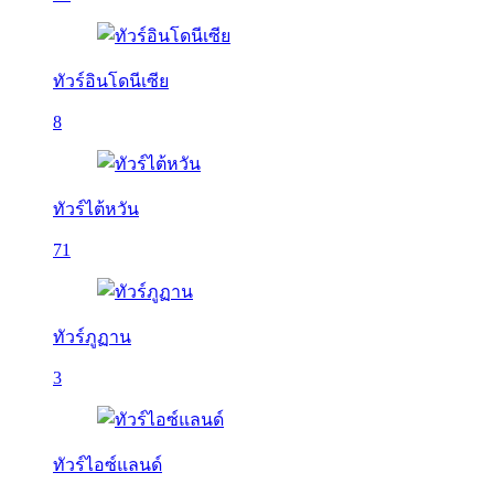
ทัวร์อินโดนีเซีย
8
ทัวร์ไต้หวัน
71
ทัวร์ภูฏาน
3
ทัวร์ไอซ์แลนด์