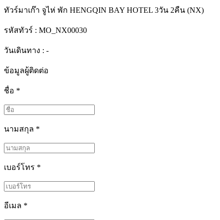
ทัวร์มาเก๊า จูไห่ พัก HENGQIN BAY HOTEL 3วัน 2คืน (NX)
รหัสทัวร์ :
MO_NX00030
วันเดินทาง : -
ข้อมูลผู้ติดต่อ
ชื่อ
*
นามสกุล
*
เบอร์โทร
*
อีเมล
*