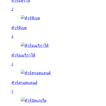
ทัวร์อิหร่าน
2
ทัวร์ทิเบต
4
ทัวร์อเมริกาใต้
2
ทัวร์สกอตแลนด์
5