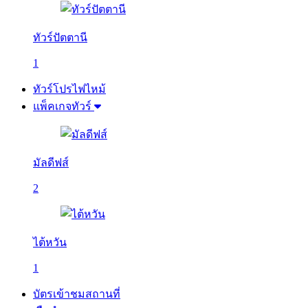
ทัวร์ปัตตานี
1
ทัวร์โปรไฟไหม้
แพ็คเกจทัวร์
มัลดีฟส์
2
ไต้หวัน
1
บัตรเข้าชมสถานที่