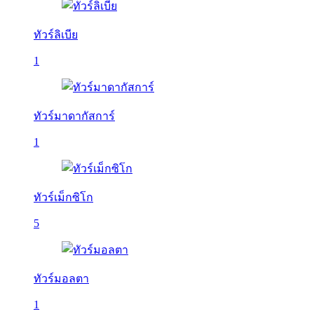
ทัวร์ลิเบีย
1
ทัวร์มาดากัสการ์
1
ทัวร์เม็กซิโก
5
ทัวร์มอลตา
1