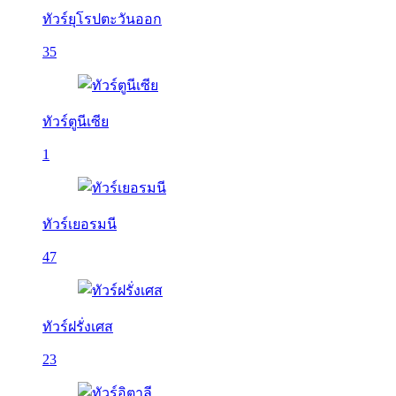
ทัวร์ยุโรปตะวันออก
35
ทัวร์ตูนีเซีย
1
ทัวร์เยอรมนี
47
ทัวร์ฝรั่งเศส
23