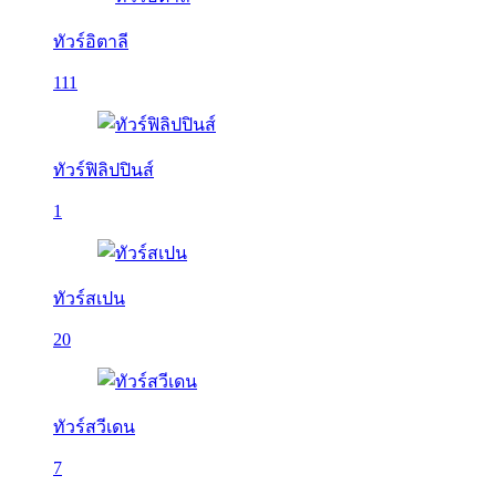
ทัวร์อิตาลี
111
ทัวร์ฟิลิปปินส์
1
ทัวร์สเปน
20
ทัวร์สวีเดน
7