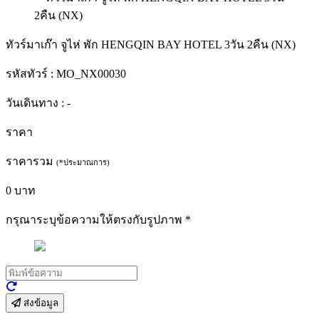
ทัวร์มาเก๊า จูไห่ พัก HENGQIN BAY HOTEL 3วัน 2คืน (NX)
รหัสทัวร์ :
MO_NX00030
วันเดินทาง :
-
ราคา
ราคารวม
(*ประมาณการ)
0
บาท
กรุณาระบุข้อความให้ตรงกับรูปภาพ
*
ส่งข้อมูล