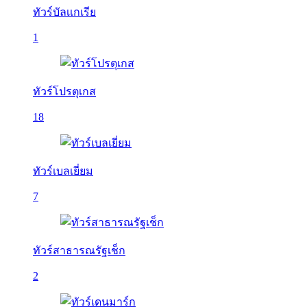
ทัวร์บัลเเกเรีย
1
ทัวร์โปรตุเกส
18
ทัวร์เบลเยี่ยม
7
ทัวร์สาธารณรัฐเช็ก
2