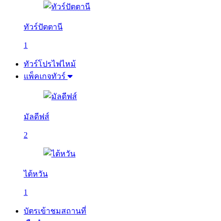
ทัวร์ปัตตานี
1
ทัวร์โปรไฟไหม้
แพ็คเกจทัวร์
มัลดีฟส์
2
ไต้หวัน
1
บัตรเข้าชมสถานที่