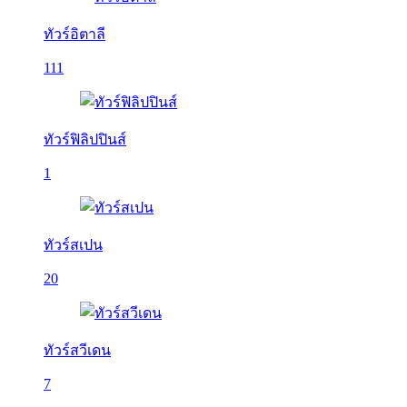
ทัวร์อิตาลี
111
ทัวร์ฟิลิปปินส์
1
ทัวร์สเปน
20
ทัวร์สวีเดน
7