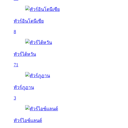
ทัวร์อินโดนีเซีย
8
ทัวร์ไต้หวัน
71
ทัวร์ภูฏาน
3
ทัวร์ไอซ์แลนด์