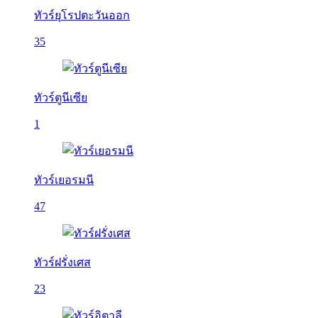
ทัวร์ยุโรปตะวันออก
35
ทัวร์ตูนีเซีย
1
ทัวร์เยอรมนี
47
ทัวร์ฝรั่งเศส
23