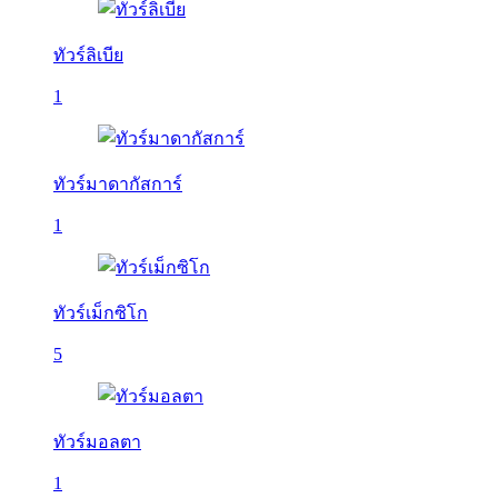
ทัวร์ลิเบีย
1
ทัวร์มาดากัสการ์
1
ทัวร์เม็กซิโก
5
ทัวร์มอลตา
1