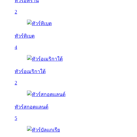
ทัวร์อิหร่าน
2
ทัวร์ทิเบต
4
ทัวร์อเมริกาใต้
2
ทัวร์สกอตแลนด์
5