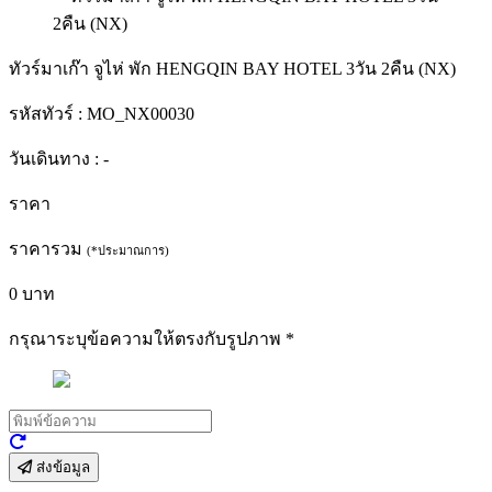
ทัวร์มาเก๊า จูไห่ พัก HENGQIN BAY HOTEL 3วัน 2คืน (NX)
รหัสทัวร์ :
MO_NX00030
วันเดินทาง :
-
ราคา
ราคารวม
(*ประมาณการ)
0
บาท
กรุณาระบุข้อความให้ตรงกับรูปภาพ
*
ส่งข้อมูล