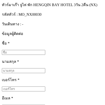
ทัวร์มาเก๊า จูไห่ พัก HENGQIN BAY HOTEL 3วัน 2คืน (NX)
รหัสทัวร์ :
MO_NX00030
วันเดินทาง : -
ข้อมูลผู้ติดต่อ
ชื่อ
*
นามสกุล
*
เบอร์โทร
*
อีเมล
*