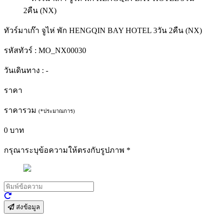
ทัวร์มาเก๊า จูไห่ พัก HENGQIN BAY HOTEL 3วัน 2คืน (NX)
รหัสทัวร์ :
MO_NX00030
วันเดินทาง :
-
ราคา
ราคารวม
(*ประมาณการ)
0
บาท
กรุณาระบุข้อความให้ตรงกับรูปภาพ
*
ส่งข้อมูล