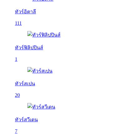
ทัวร์อิตาลี
111
ทัวร์ฟิลิปปินส์
1
ทัวร์สเปน
20
ทัวร์สวีเดน
7