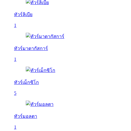
ทัวร์ลิเบีย
1
ทัวร์มาดากัสการ์
1
ทัวร์เม็กซิโก
5
ทัวร์มอลตา
1