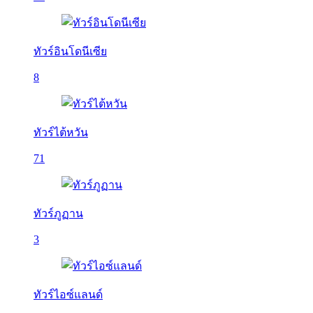
ทัวร์อินโดนีเซีย
8
ทัวร์ไต้หวัน
71
ทัวร์ภูฏาน
3
ทัวร์ไอซ์แลนด์