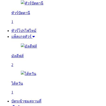
ทัวร์ปัตตานี
1
ทัวร์โปรไฟไหม้
แพ็คเกจทัวร์
มัลดีฟส์
2
ไต้หวัน
1
บัตรเข้าชมสถานที่