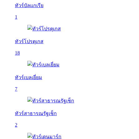
ทัวร์บัลเเกเรีย
1
ทัวร์โปรตุเกส
18
ทัวร์เบลเยี่ยม
7
ทัวร์สาธารณรัฐเช็ก
2