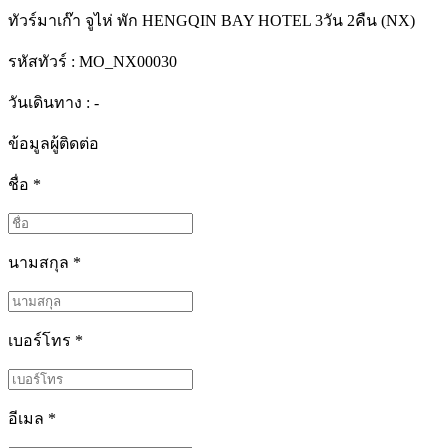
ทัวร์มาเก๊า จูไห่ พัก HENGQIN BAY HOTEL 3วัน 2คืน (NX)
รหัสทัวร์ :
MO_NX00030
วันเดินทาง : -
ข้อมูลผู้ติดต่อ
ชื่อ
*
นามสกุล
*
เบอร์โทร
*
อีเมล
*