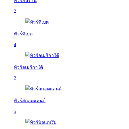
ทัวร์อิหร่าน
2
ทัวร์ทิเบต
4
ทัวร์อเมริกาใต้
2
ทัวร์สกอตแลนด์
5