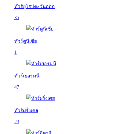
ทัวร์ยุโรปตะวันออก
35
ทัวร์ตูนีเซีย
1
ทัวร์เยอรมนี
47
ทัวร์ฝรั่งเศส
23