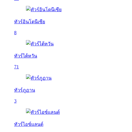
ทัวร์อินโดนีเซีย
8
ทัวร์ไต้หวัน
71
ทัวร์ภูฏาน
3
ทัวร์ไอซ์แลนด์