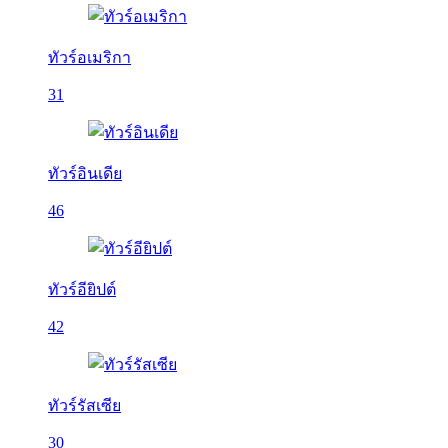
ทัวร์อเมริกา
31
ทัวร์อินเดีย
46
ทัวร์อียิปต์
42
ทัวร์รัสเซีย
30