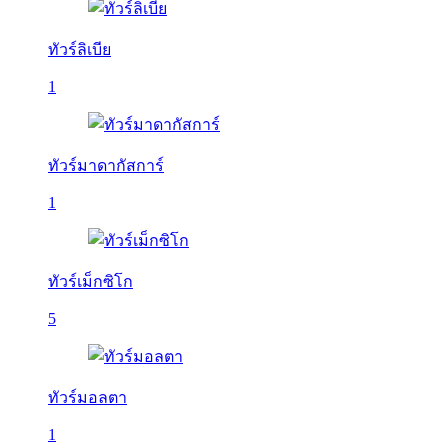
ทัวร์ลิเบีย
1
ทัวร์มาดากัสการ์
1
ทัวร์เม็กซิโก
5
ทัวร์มอลตา
1