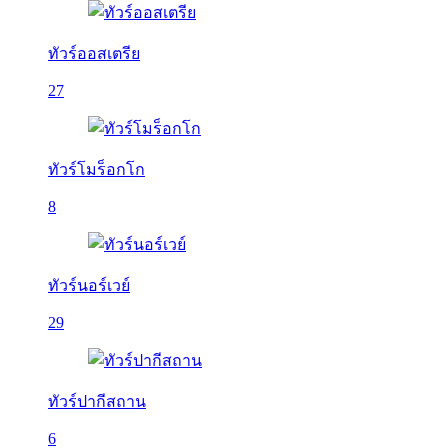
ทัวร์ออสเตรีย
27
ทัวร์โมร็อกโก
8
ทัวร์นอร์เวย์
29
ทัวร์ปากีสถาน
6