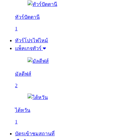
ทัวร์ปัตตานี
1
ทัวร์โปรไฟไหม้
แพ็คเกจทัวร์
มัลดีฟส์
2
ไต้หวัน
1
บัตรเข้าชมสถานที่