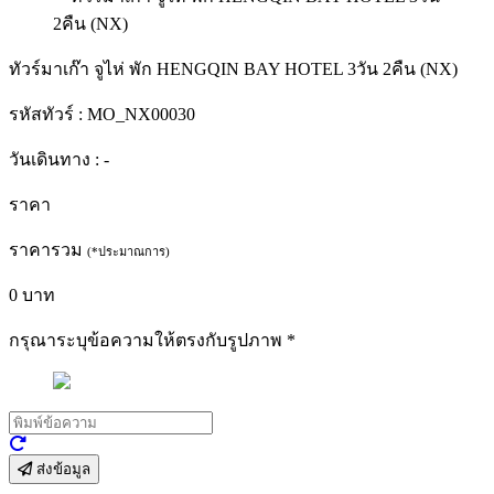
ทัวร์มาเก๊า จูไห่ พัก HENGQIN BAY HOTEL 3วัน 2คืน (NX)
รหัสทัวร์ :
MO_NX00030
วันเดินทาง :
-
ราคา
ราคารวม
(*ประมาณการ)
0
บาท
กรุณาระบุข้อความให้ตรงกับรูปภาพ
*
ส่งข้อมูล