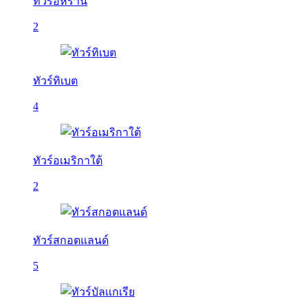
ทัวร์อิหร่าน
2
ทัวร์ทิเบต
4
ทัวร์อเมริกาใต้
2
ทัวร์สกอตแลนด์
5