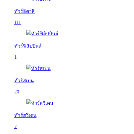
ทัวร์อิตาลี
111
ทัวร์ฟิลิปปินส์
1
ทัวร์สเปน
20
ทัวร์สวีเดน
7