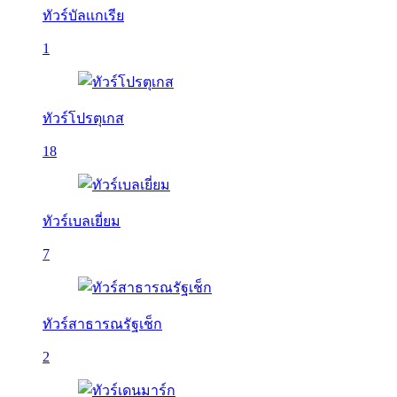
ทัวร์บัลเเกเรีย
1
ทัวร์โปรตุเกส
18
ทัวร์เบลเยี่ยม
7
ทัวร์สาธารณรัฐเช็ก
2