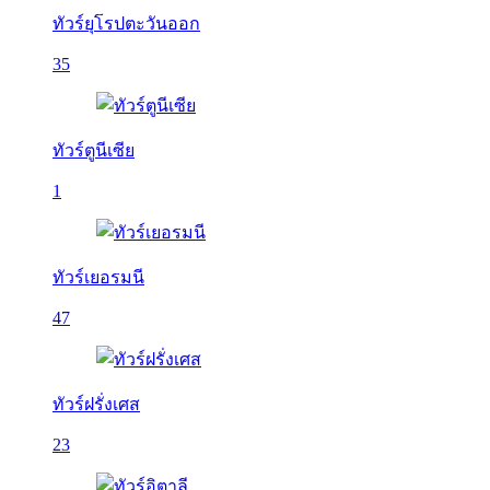
ทัวร์ยุโรปตะวันออก
35
ทัวร์ตูนีเซีย
1
ทัวร์เยอรมนี
47
ทัวร์ฝรั่งเศส
23