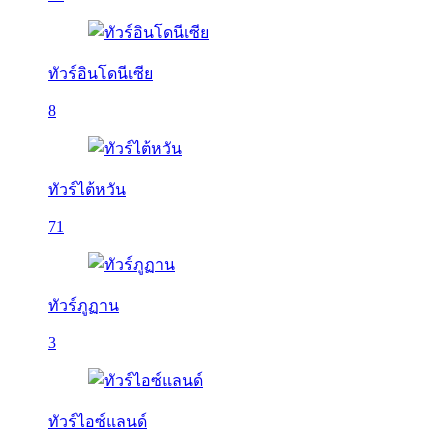
ทัวร์อินโดนีเซีย
8
ทัวร์ไต้หวัน
71
ทัวร์ภูฏาน
3
ทัวร์ไอซ์แลนด์