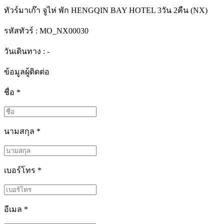
ทัวร์มาเก๊า จูไห่ พัก HENGQIN BAY HOTEL 3วัน 2คืน (NX)
รหัสทัวร์ :
MO_NX00030
วันเดินทาง : -
ข้อมูลผู้ติดต่อ
ชื่อ
*
นามสกุล
*
เบอร์โทร
*
อีเมล
*