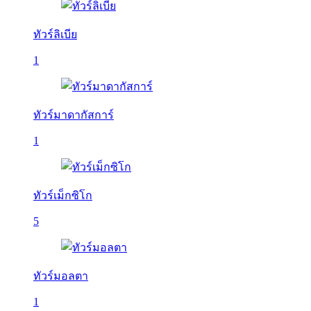
ทัวร์ลิเบีย
1
ทัวร์มาดากัสการ์
1
ทัวร์เม็กซิโก
5
ทัวร์มอลตา
1