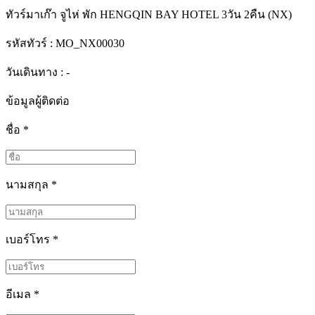
ทัวร์มาเก๊า จูไห่ พัก HENGQIN BAY HOTEL 3วัน 2คืน (NX)
รหัสทัวร์ :
MO_NX00030
วันเดินทาง : -
ข้อมูลผู้ติดต่อ
ชื่อ
*
นามสกุล
*
เบอร์โทร
*
อีเมล
*