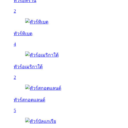
ทัวร์อิหร่าน
2
ทัวร์ทิเบต
4
ทัวร์อเมริกาใต้
2
ทัวร์สกอตแลนด์
5