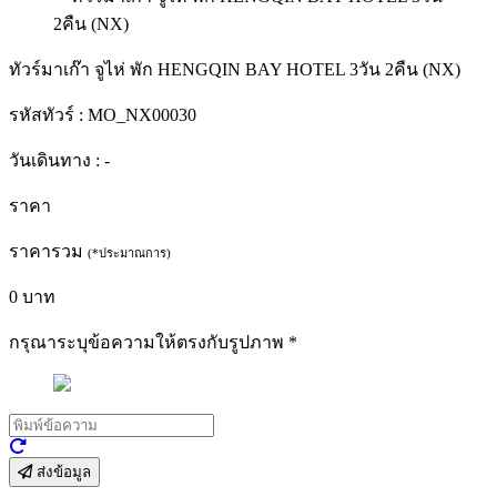
ทัวร์มาเก๊า จูไห่ พัก HENGQIN BAY HOTEL 3วัน 2คืน (NX)
รหัสทัวร์ :
MO_NX00030
วันเดินทาง :
-
ราคา
ราคารวม
(*ประมาณการ)
0
บาท
กรุณาระบุข้อความให้ตรงกับรูปภาพ
*
ส่งข้อมูล