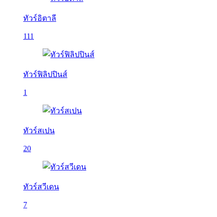
ทัวร์อิตาลี
111
ทัวร์ฟิลิปปินส์
1
ทัวร์สเปน
20
ทัวร์สวีเดน
7