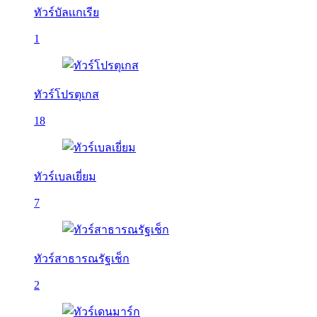
ทัวร์บัลเเกเรีย
1
ทัวร์โปรตุเกส
18
ทัวร์เบลเยี่ยม
7
ทัวร์สาธารณรัฐเช็ก
2