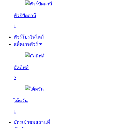
ทัวร์ปัตตานี
1
ทัวร์โปรไฟไหม้
แพ็คเกจทัวร์
มัลดีฟส์
2
ไต้หวัน
1
บัตรเข้าชมสถานที่