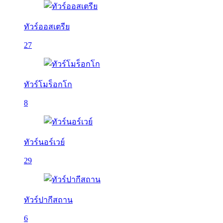
ทัวร์ออสเตรีย
27
ทัวร์โมร็อกโก
8
ทัวร์นอร์เวย์
29
ทัวร์ปากีสถาน
6