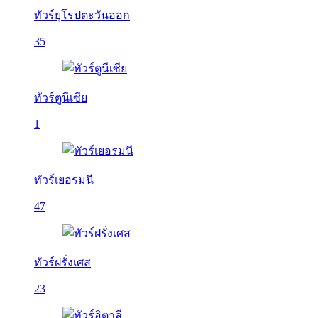
ทัวร์ยุโรปตะวันออก
35
ทัวร์ตูนีเซีย
1
ทัวร์เยอรมนี
47
ทัวร์ฝรั่งเศส
23