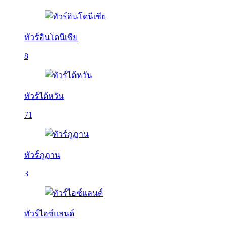
ทัวร์อินโดนีเซีย
8
ทัวร์ไต้หวัน
71
ทัวร์ภูฏาน
3
ทัวร์ไอซ์แลนด์