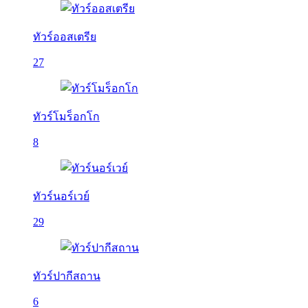
ทัวร์ออสเตรีย
27
ทัวร์โมร็อกโก
8
ทัวร์นอร์เวย์
29
ทัวร์ปากีสถาน
6