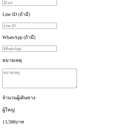
Line ID (ถ้ามี)
WhatsApp (ถ้ามี)
หมายเหตุ
จำนวนผู้เดินทาง
ผู้ใหญ่
13,588
บาท