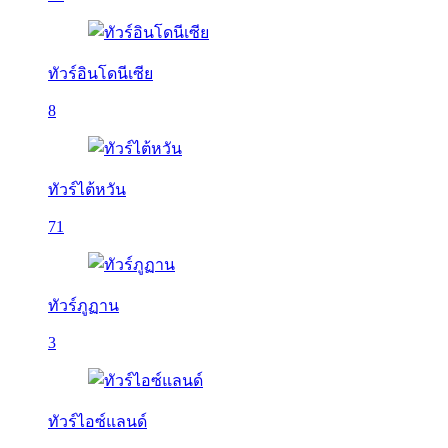
ทัวร์อินโดนีเซีย
8
ทัวร์ไต้หวัน
71
ทัวร์ภูฏาน
3
ทัวร์ไอซ์แลนด์