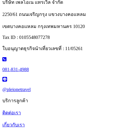
บริษัท เพลโอเน แทรเวิล จำกัด
2250/61 ถนนเจริญกรุง แขวงบางคอแหลม
เขตบางคอแหลม กรุงเทพมหานคร 10120
Tax ID : 0105548077278
ใบอนุญาตธุรกิจนำเที่ยวเลขที่ : 11/05261
081-831-4988
@pleionetravel
บริการลูกค้า
ติดต่อเรา
เกี่ยวกับเรา