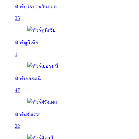
ทัวร์ยุโรปตะวันออก
35
ทัวร์ตูนีเซีย
1
ทัวร์เยอรมนี
47
ทัวร์ฝรั่งเศส
22