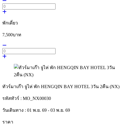
พักเดี่ยว
7,500
บาท
ทัวร์มาเก๊า จูไห่ พัก HENGQIN BAY HOTEL 3วัน 2คืน (NX)
รหัสทัวร์ :
MO_NX00030
วันเดินทาง :
01 พ.ย. 69 - 03 พ.ย. 69
ราคา