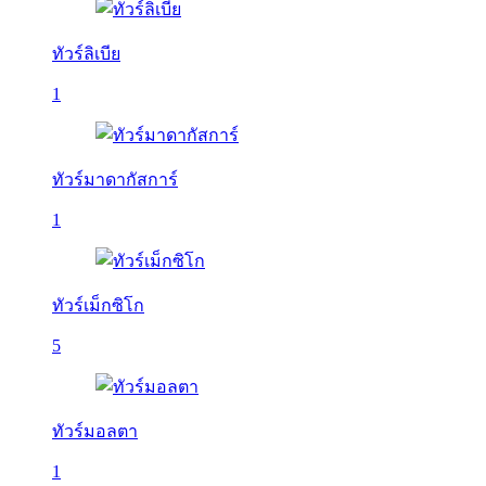
ทัวร์ลิเบีย
1
ทัวร์มาดากัสการ์
1
ทัวร์เม็กซิโก
5
ทัวร์มอลตา
1