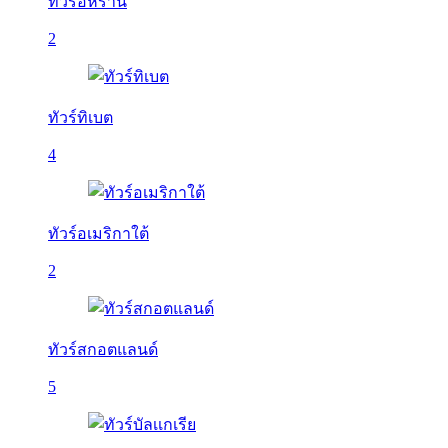
ทัวร์อิหร่าน
2
ทัวร์ทิเบต
4
ทัวร์อเมริกาใต้
2
ทัวร์สกอตแลนด์
5