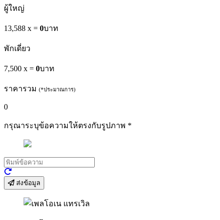
ผู้ใหญ่
13,588 x
=
0
บาท
พักเดี่ยว
7,500 x
=
0
บาท
ราคารวม
(*ประมาณการ)
0
กรุณาระบุข้อความให้ตรงกับรูปภาพ
*
ส่งข้อมูล