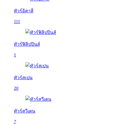
ทัวร์อิตาลี
111
ทัวร์ฟิลิปปินส์
1
ทัวร์สเปน
20
ทัวร์สวีเดน
7