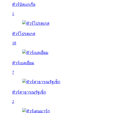
ทัวร์บัลเเกเรีย
1
ทัวร์โปรตุเกส
18
ทัวร์เบลเยี่ยม
7
ทัวร์สาธารณรัฐเช็ก
2