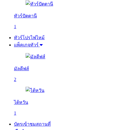
ทัวร์ปัตตานี
1
ทัวร์โปรไฟไหม้
แพ็คเกจทัวร์
มัลดีฟส์
2
ไต้หวัน
1
บัตรเข้าชมสถานที่