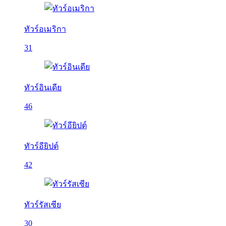
ทัวร์อเมริกา
31
ทัวร์อินเดีย
46
ทัวร์อียิปต์
42
ทัวร์รัสเซีย
30