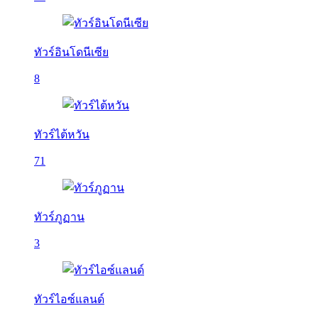
ทัวร์อินโดนีเซีย
8
ทัวร์ไต้หวัน
71
ทัวร์ภูฏาน
3
ทัวร์ไอซ์แลนด์