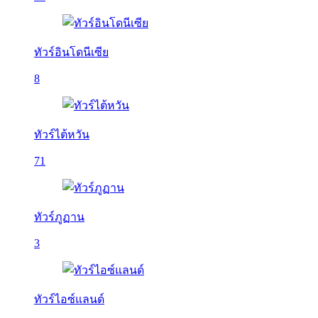
ทัวร์อินโดนีเซีย
8
ทัวร์ไต้หวัน
71
ทัวร์ภูฏาน
3
ทัวร์ไอซ์แลนด์