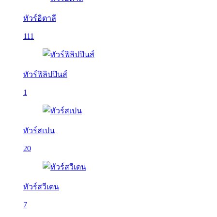
ทัวร์อิตาลี
111
ทัวร์ฟิลิปปินส์
1
ทัวร์สเปน
20
ทัวร์สวีเดน
7