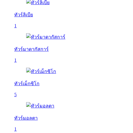
ทัวร์ลิเบีย
1
ทัวร์มาดากัสการ์
1
ทัวร์เม็กซิโก
5
ทัวร์มอลตา
1