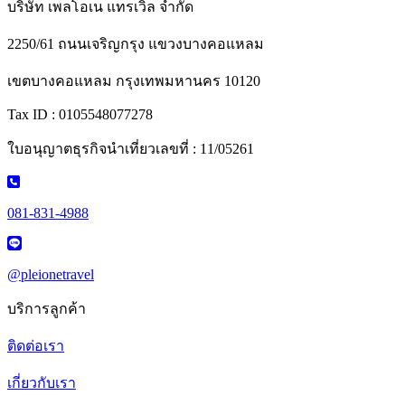
บริษัท เพลโอเน แทรเวิล จำกัด
2250/61 ถนนเจริญกรุง แขวงบางคอแหลม
เขตบางคอแหลม กรุงเทพมหานคร 10120
Tax ID : 0105548077278
ใบอนุญาตธุรกิจนำเที่ยวเลขที่ : 11/05261
081-831-4988
@pleionetravel
บริการลูกค้า
ติดต่อเรา
เกี่ยวกับเรา