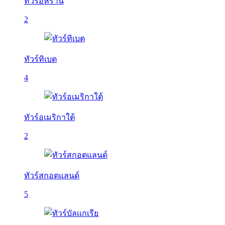
ทัวร์อิหร่าน
2
ทัวร์ทิเบต
4
ทัวร์อเมริกาใต้
2
ทัวร์สกอตแลนด์
5