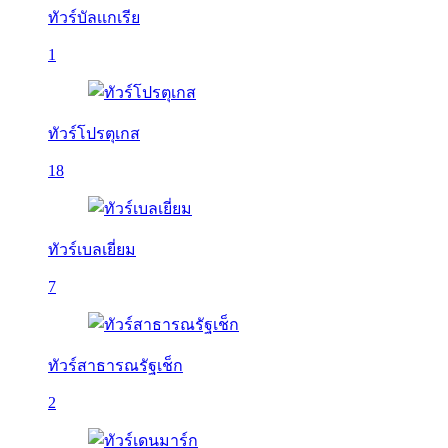
ทัวร์บัลเเกเรีย
1
ทัวร์โปรตุเกส
18
ทัวร์เบลเยี่ยม
7
ทัวร์สาธารณรัฐเช็ก
2