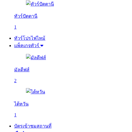
ทัวร์ปัตตานี
1
ทัวร์โปรไฟไหม้
แพ็คเกจทัวร์
มัลดีฟส์
2
ไต้หวัน
1
บัตรเข้าชมสถานที่