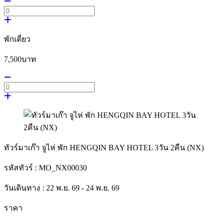
พักเดี่ยว
7,500
บาท
ทัวร์มาเก๊า จูไห่ พัก HENGQIN BAY HOTEL 3วัน 2คืน (NX)
รหัสทัวร์ :
MO_NX00030
วันเดินทาง :
22 พ.ย. 69 - 24 พ.ย. 69
ราคา