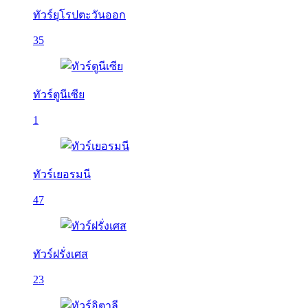
ทัวร์ยุโรปตะวันออก
35
ทัวร์ตูนีเซีย
1
ทัวร์เยอรมนี
47
ทัวร์ฝรั่งเศส
23