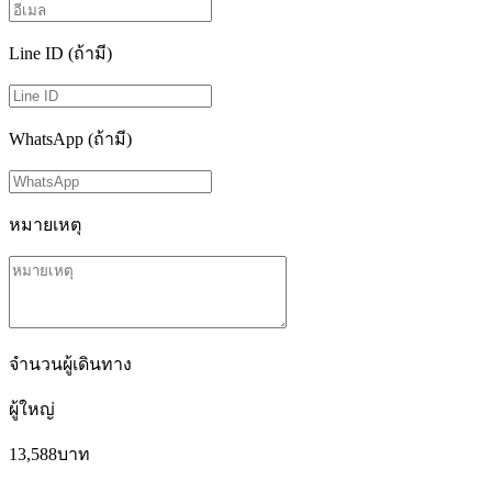
Line ID (ถ้ามี)
WhatsApp (ถ้ามี)
หมายเหตุ
จำนวนผู้เดินทาง
ผู้ใหญ่
13,588
บาท