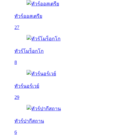
ทัวร์ออสเตรีย
27
ทัวร์โมร็อกโก
8
ทัวร์นอร์เวย์
29
ทัวร์ปากีสถาน
6