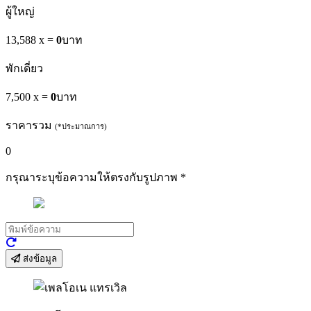
ผู้ใหญ่
13,588 x
=
0
บาท
พักเดี่ยว
7,500 x
=
0
บาท
ราคารวม
(*ประมาณการ)
0
กรุณาระบุข้อความให้ตรงกับรูปภาพ
*
ส่งข้อมูล