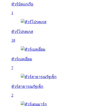
ทัวร์บัลเเกเรีย
1
ทัวร์โปรตุเกส
18
ทัวร์เบลเยี่ยม
7
ทัวร์สาธารณรัฐเช็ก
2