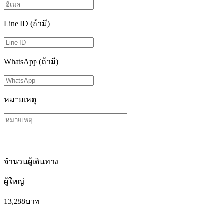
Line ID (ถ้ามี)
WhatsApp (ถ้ามี)
หมายเหตุ
จำนวนผู้เดินทาง
ผู้ใหญ่
13,288
บาท