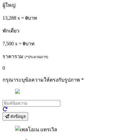
ผู้ใหญ่
13,288 x
=
0
บาท
พักเดี่ยว
7,500 x
=
0
บาท
ราคารวม
(*ประมาณการ)
0
กรุณาระบุข้อความให้ตรงกับรูปภาพ
*
ส่งข้อมูล