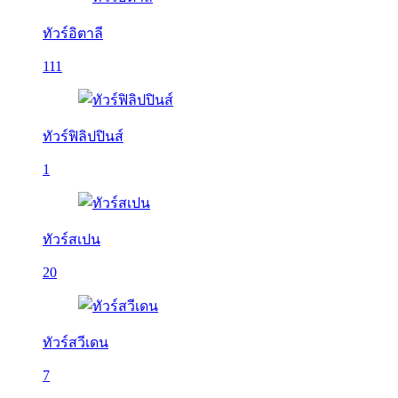
ทัวร์อิตาลี
111
ทัวร์ฟิลิปปินส์
1
ทัวร์สเปน
20
ทัวร์สวีเดน
7