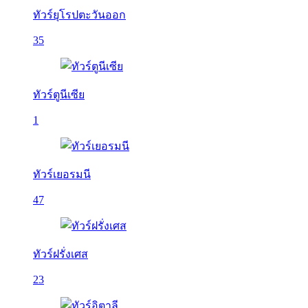
ทัวร์ยุโรปตะวันออก
35
ทัวร์ตูนีเซีย
1
ทัวร์เยอรมนี
47
ทัวร์ฝรั่งเศส
23