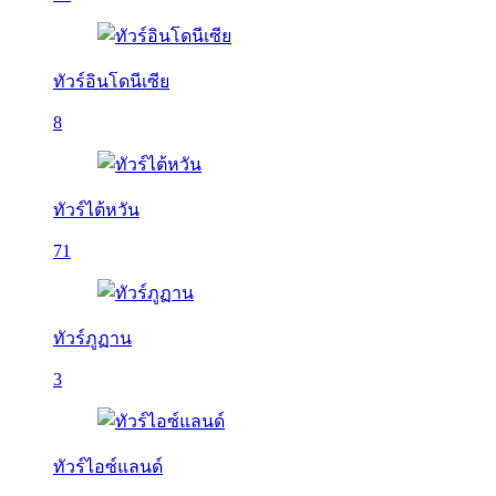
ทัวร์อินโดนีเซีย
8
ทัวร์ไต้หวัน
71
ทัวร์ภูฏาน
3
ทัวร์ไอซ์แลนด์