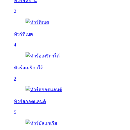
ทัวร์อิหร่าน
2
ทัวร์ทิเบต
4
ทัวร์อเมริกาใต้
2
ทัวร์สกอตแลนด์
5