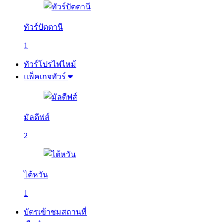
ทัวร์ปัตตานี
1
ทัวร์โปรไฟไหม้
แพ็คเกจทัวร์
มัลดีฟส์
2
ไต้หวัน
1
บัตรเข้าชมสถานที่