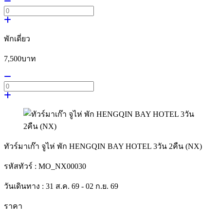
พักเดี่ยว
7,500
บาท
ทัวร์มาเก๊า จูไห่ พัก HENGQIN BAY HOTEL 3วัน 2คืน (NX)
รหัสทัวร์ :
MO_NX00030
วันเดินทาง :
31 ส.ค. 69 - 02 ก.ย. 69
ราคา