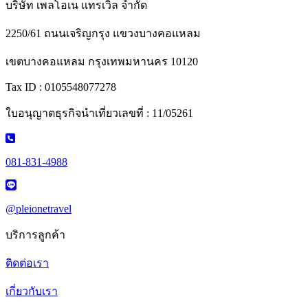
บริษัท เพลโอเน แทรเวิล จำกัด
2250/61 ถนนเจริญกรุง แขวงบางคอแหลม
เขตบางคอแหลม กรุงเทพมหานคร 10120
Tax ID : 0105548077278
ใบอนุญาตธุรกิจนำเที่ยวเลขที่ : 11/05261
081-831-4988
@pleionetravel
บริการลูกค้า
ติดต่อเรา
เกี่ยวกับเรา