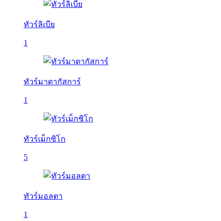
ทัวร์ลิเบีย
1
ทัวร์มาดากัสการ์
1
ทัวร์เม็กซิโก
5
ทัวร์มอลตา
1