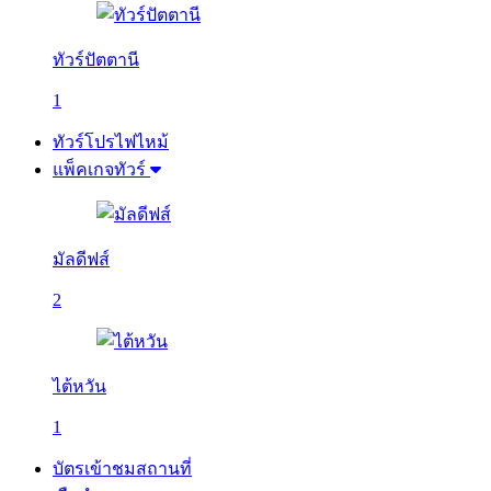
ทัวร์ปัตตานี
1
ทัวร์โปรไฟไหม้
แพ็คเกจทัวร์
มัลดีฟส์
2
ไต้หวัน
1
บัตรเข้าชมสถานที่