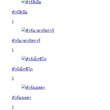
ทัวร์ลิเบีย
1
ทัวร์มาดากัสการ์
1
ทัวร์เม็กซิโก
5
ทัวร์มอลตา
1