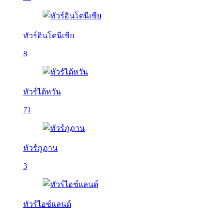
ทัวร์อินโดนีเซีย
8
ทัวร์ไต้หวัน
71
ทัวร์ภูฏาน
3
ทัวร์ไอซ์แลนด์