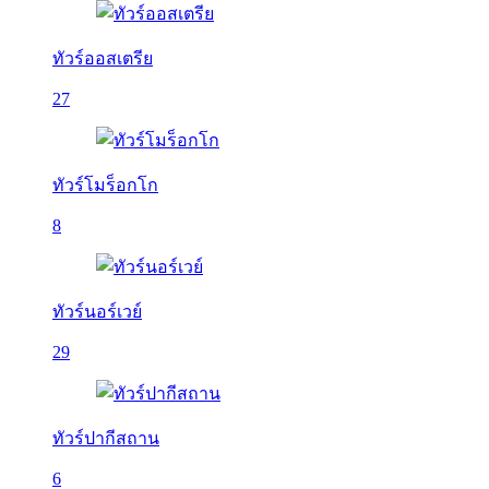
ทัวร์ออสเตรีย
27
ทัวร์โมร็อกโก
8
ทัวร์นอร์เวย์
29
ทัวร์ปากีสถาน
6