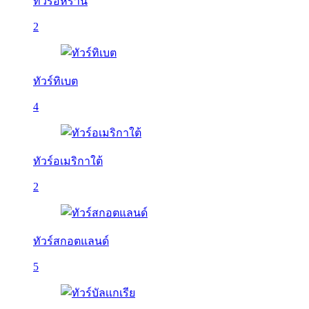
ทัวร์อิหร่าน
2
ทัวร์ทิเบต
4
ทัวร์อเมริกาใต้
2
ทัวร์สกอตแลนด์
5