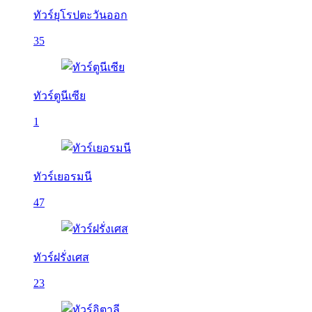
ทัวร์ยุโรปตะวันออก
35
ทัวร์ตูนีเซีย
1
ทัวร์เยอรมนี
47
ทัวร์ฝรั่งเศส
23