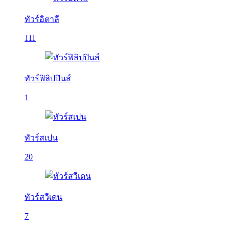
ทัวร์อิตาลี
111
ทัวร์ฟิลิปปินส์
1
ทัวร์สเปน
20
ทัวร์สวีเดน
7