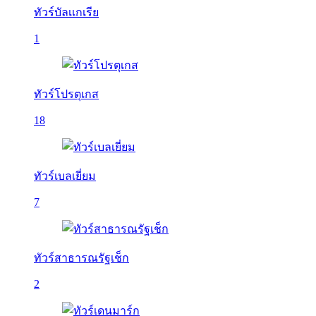
ทัวร์บัลเเกเรีย
1
ทัวร์โปรตุเกส
18
ทัวร์เบลเยี่ยม
7
ทัวร์สาธารณรัฐเช็ก
2