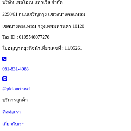
บริษัท เพลโอเน แทรเวิล จำกัด
2250/61 ถนนเจริญกรุง แขวงบางคอแหลม
เขตบางคอแหลม กรุงเทพมหานคร 10120
Tax ID : 0105548077278
ใบอนุญาตธุรกิจนำเที่ยวเลขที่ : 11/05261
081-831-4988
@pleionetravel
บริการลูกค้า
ติดต่อเรา
เกี่ยวกับเรา