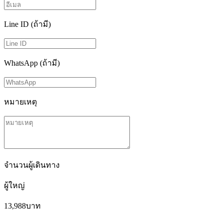
Line ID (ถ้ามี)
WhatsApp (ถ้ามี)
หมายเหตุ
จำนวนผู้เดินทาง
ผู้ใหญ่
13,988
บาท