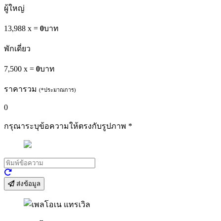
ผู้ใหญ่
13,988 x
=
0
บาท
พักเดี่ยว
7,500 x
=
0
บาท
ราคารวม
(*ประมาณการ)
0
กรุณาระบุข้อความให้ตรงกับรูปภาพ
*
ส่งข้อมูล