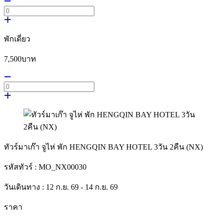
พักเดี่ยว
7,500
บาท
ทัวร์มาเก๊า จูไห่ พัก HENGQIN BAY HOTEL 3วัน 2คืน (NX)
รหัสทัวร์ :
MO_NX00030
วันเดินทาง :
12 ก.ย. 69 - 14 ก.ย. 69
ราคา