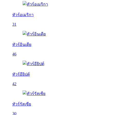
ทัวร์อเมริกา
31
ทัวร์อินเดีย
46
ทัวร์อียิปต์
42
ทัวร์รัสเซีย
30