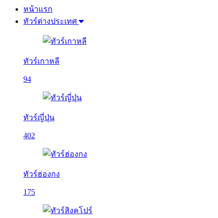
หน้าแรก
ทัวร์ต่างประเทศ
ทัวร์เกาหลี
94
ทัวร์ญี่ปุ่น
402
ทัวร์ฮ่องกง
175