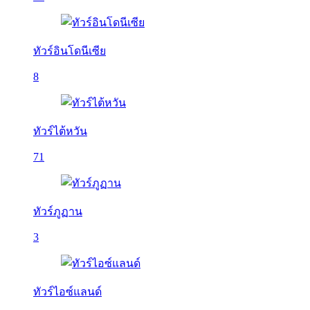
ทัวร์อินโดนีเซีย
8
ทัวร์ไต้หวัน
71
ทัวร์ภูฏาน
3
ทัวร์ไอซ์แลนด์