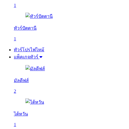
1
ทัวร์ปัตตานี
1
ทัวร์โปรไฟไหม้
แพ็คเกจทัวร์
มัลดีฟส์
2
ไต้หวัน
1