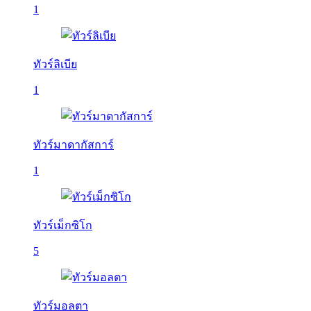
1
ทัวร์ลิเบีย
1
ทัวร์มาดากัสการ์
1
ทัวร์เม็กซิโก
5
ทัวร์มอลตา