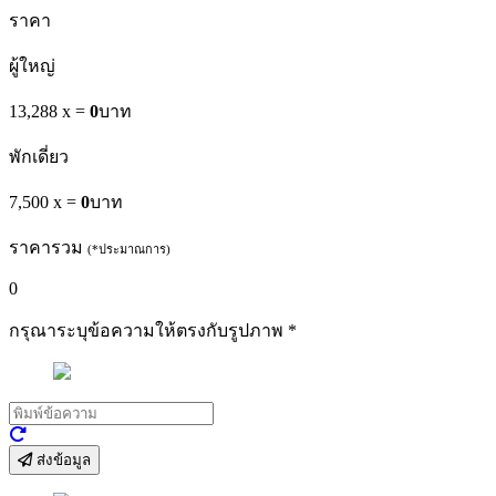
ราคา
ผู้ใหญ่
13,288 x
=
0
บาท
พักเดี่ยว
7,500 x
=
0
บาท
ราคารวม
(*ประมาณการ)
0
กรุณาระบุข้อความให้ตรงกับรูปภาพ
*
ส่งข้อมูล