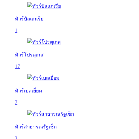
ทัวร์บัลเเกเรีย
1
ทัวร์โปรตุเกส
17
ทัวร์เบลเยี่ยม
7
ทัวร์สาธารณรัฐเช็ก
2