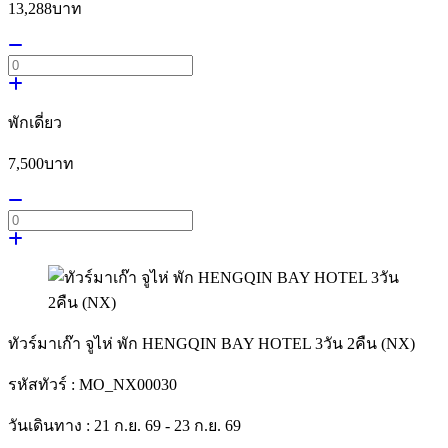
13,288
บาท
พักเดี่ยว
7,500
บาท
ทัวร์มาเก๊า จูไห่ พัก HENGQIN BAY HOTEL 3วัน 2คืน (NX)
รหัสทัวร์ :
MO_NX00030
วันเดินทาง :
21 ก.ย. 69 - 23 ก.ย. 69