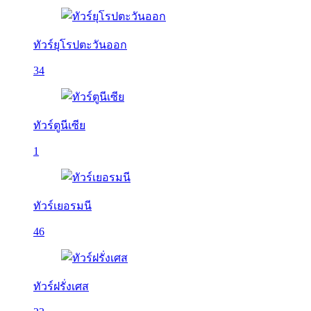
ทัวร์ยุโรปตะวันออก
34
ทัวร์ตูนีเซีย
1
ทัวร์เยอรมนี
46
ทัวร์ฝรั่งเศส