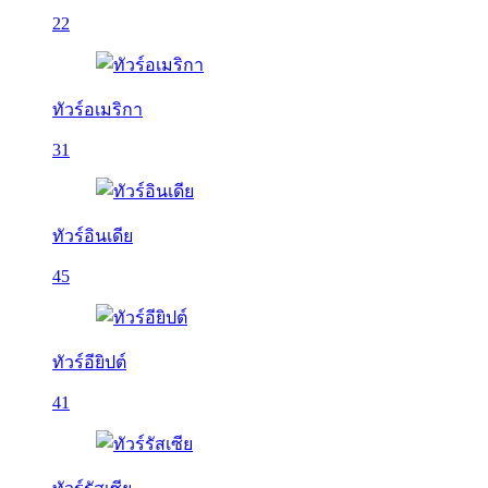
22
ทัวร์อเมริกา
31
ทัวร์อินเดีย
45
ทัวร์อียิปต์
41