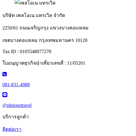
บริษัท เพลโอเน แทรเวิล จำกัด
2250/61 ถนนเจริญกรุง แขวงบางคอแหลม
เขตบางคอแหลม กรุงเทพมหานคร 10120
Tax ID : 0105548077278
ใบอนุญาตธุรกิจนำเที่ยวเลขที่ : 11/05261
081-831-4988
@pleionetravel
บริการลูกค้า
ติดต่อเรา