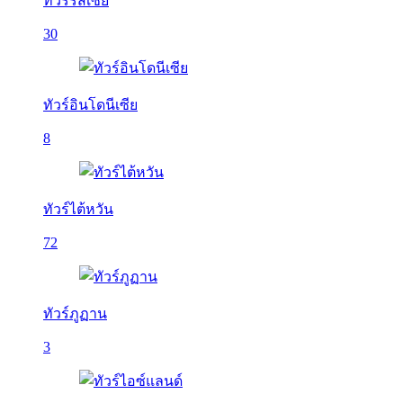
ทัวร์รัสเซีย
30
ทัวร์อินโดนีเซีย
8
ทัวร์ไต้หวัน
72
ทัวร์ภูฏาน
3