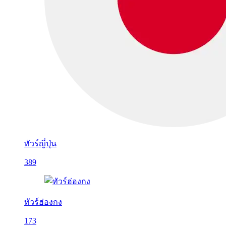
ทัวร์ญี่ปุ่น
389
ทัวร์ฮ่องกง
173