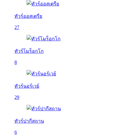
ทัวร์ออสเตรีย
27
ทัวร์โมร็อกโก
8
ทัวร์นอร์เวย์
29
ทัวร์ปากีสถาน
6