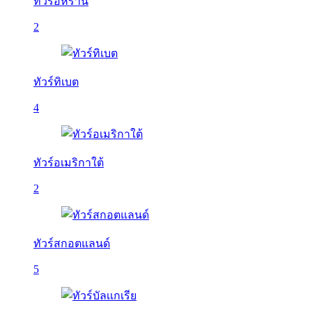
ทัวร์อิหร่าน
2
ทัวร์ทิเบต
4
ทัวร์อเมริกาใต้
2
ทัวร์สกอตแลนด์
5