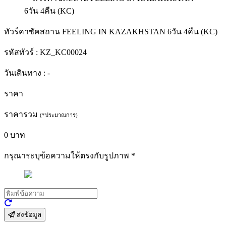
ทัวร์คาซัคสถาน FEELING IN KAZAKHSTAN 6วัน 4คืน (KC)
รหัสทัวร์ :
KZ_KC00024
วันเดินทาง :
-
ราคา
ราคารวม
(*ประมาณการ)
0
บาท
กรุณาระบุข้อความให้ตรงกับรูปภาพ
*
ส่งข้อมูล