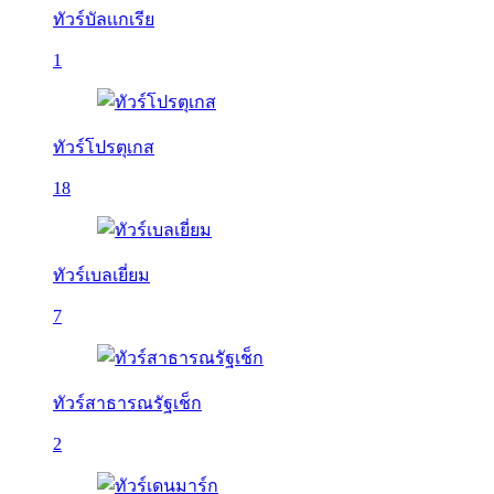
ทัวร์บัลเเกเรีย
1
ทัวร์โปรตุเกส
18
ทัวร์เบลเยี่ยม
7
ทัวร์สาธารณรัฐเช็ก
2