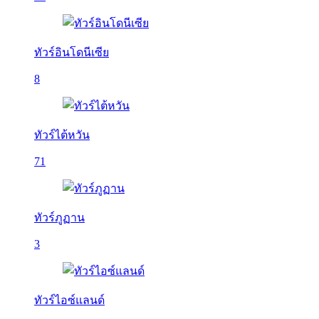
ทัวร์อินโดนีเซีย
8
ทัวร์ไต้หวัน
71
ทัวร์ภูฏาน
3
ทัวร์ไอซ์แลนด์