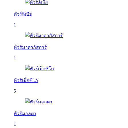
ทัวร์ลิเบีย
1
ทัวร์มาดากัสการ์
1
ทัวร์เม็กซิโก
5
ทัวร์มอลตา
1