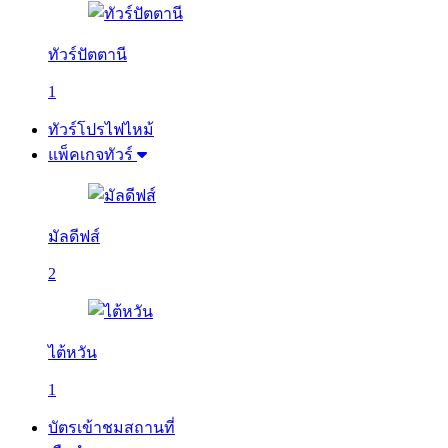
ทัวร์ปัตตานี
1
ทัวร์โปรไฟไหม้
แพ็คเกจทัวร์
มัลดีฟส์
2
ไต้หวัน
1
บัตรเข้าชมสถานที่