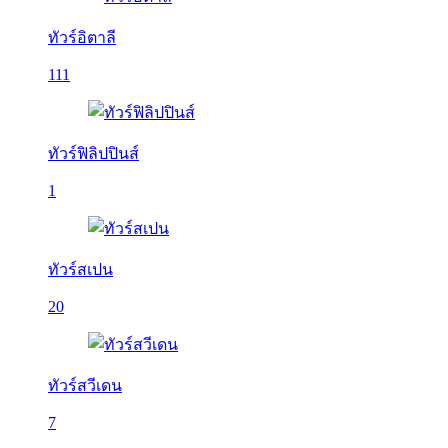
ทัวร์อิตาลี
111
ทัวร์ฟิลิปปินส์
1
ทัวร์สเปน
20
ทัวร์สวีเดน
7