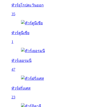
ทัวร์ยุโรปตะวันออก
35
ทัวร์ตูนีเซีย
1
ทัวร์เยอรมนี
47
ทัวร์ฝรั่งเศส
23