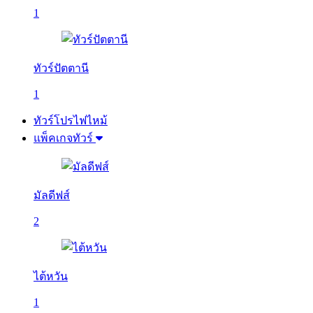
1
ทัวร์ปัตตานี
1
ทัวร์โปรไฟไหม้
แพ็คเกจทัวร์
มัลดีฟส์
2
ไต้หวัน
1