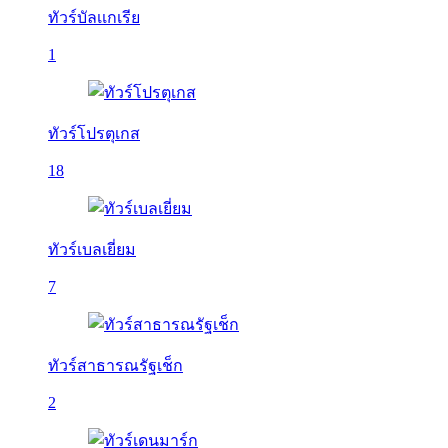
ทัวร์บัลเเกเรีย
1
ทัวร์โปรตุเกส
18
ทัวร์เบลเยี่ยม
7
ทัวร์สาธารณรัฐเช็ก
2