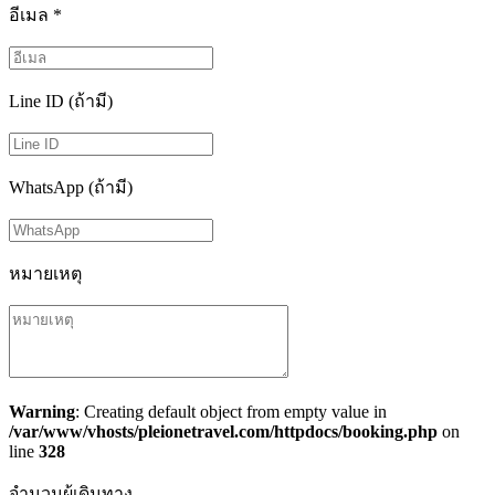
อีเมล
*
Line ID (ถ้ามี)
WhatsApp (ถ้ามี)
หมายเหตุ
Warning
: Creating default object from empty value in
/var/www/vhosts/pleionetravel.com/httpdocs/booking.php
on
line
328
จำนวนผู้เดินทาง