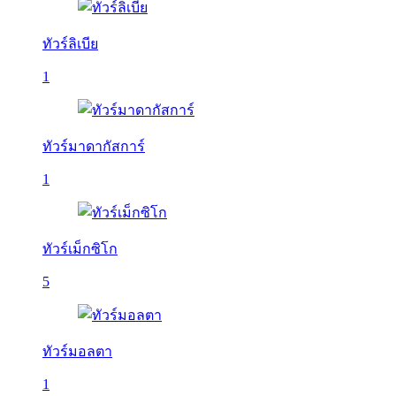
ทัวร์ลิเบีย
1
ทัวร์มาดากัสการ์
1
ทัวร์เม็กซิโก
5
ทัวร์มอลตา
1