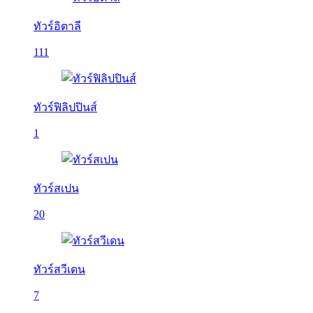
ทัวร์อิตาลี
111
ทัวร์ฟิลิปปินส์
1
ทัวร์สเปน
20
ทัวร์สวีเดน
7