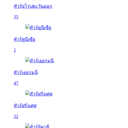
ทัวร์ยุโรปตะวันออก
35
ทัวร์ตูนีเซีย
1
ทัวร์เยอรมนี
47
ทัวร์ฝรั่งเศส
22