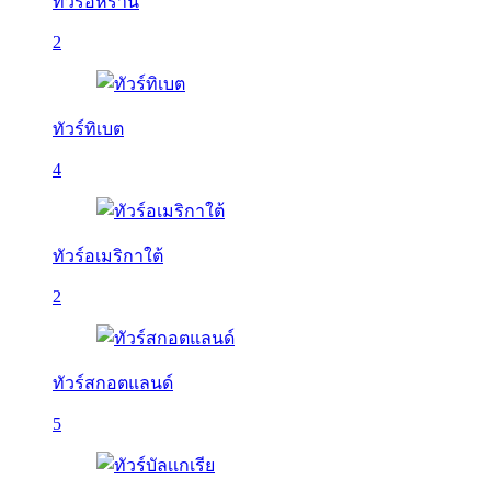
ทัวร์อิหร่าน
2
ทัวร์ทิเบต
4
ทัวร์อเมริกาใต้
2
ทัวร์สกอตแลนด์
5