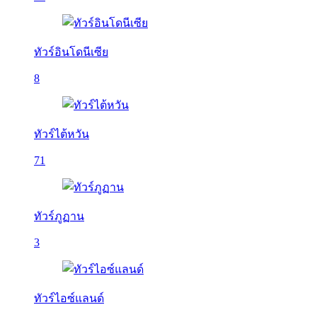
ทัวร์อินโดนีเซีย
8
ทัวร์ไต้หวัน
71
ทัวร์ภูฏาน
3
ทัวร์ไอซ์แลนด์