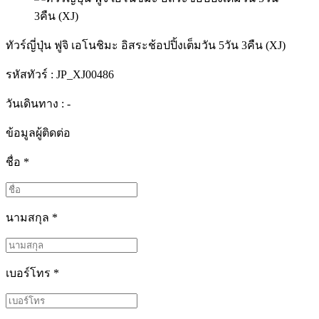
ทัวร์ญี่ปุ่น ฟูจิ เอโนชิมะ อิสระช้อปปิ้งเต็มวัน 5วัน 3คืน (XJ)
รหัสทัวร์ :
JP_XJ00486
วันเดินทาง : -
ข้อมูลผู้ติดต่อ
ชื่อ
*
นามสกุล
*
เบอร์โทร
*