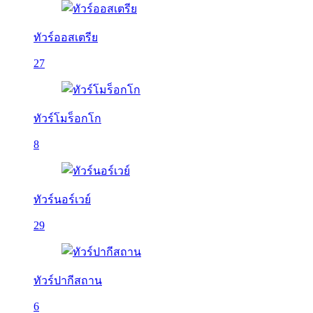
ทัวร์ออสเตรีย
27
ทัวร์โมร็อกโก
8
ทัวร์นอร์เวย์
29
ทัวร์ปากีสถาน
6