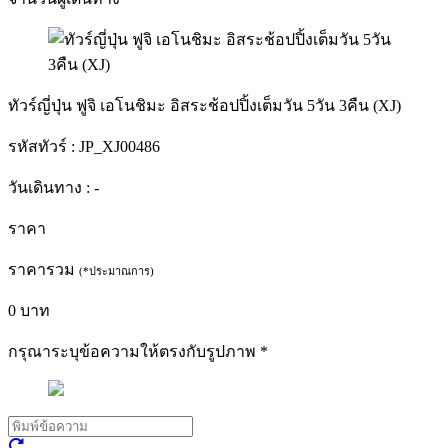
ทัวร์ญี่ปุ่น ฟูจิ เอโนชิมะ อิสระช้อปปิ้งเต็มวัน 5วัน 3คืน (XJ)
รหัสทัวร์ :
JP_XJ00486
วันเดินทาง :
-
ราคา
ราคารวม
(*ประมาณการ)
0
บาท
กรุณาระบุข้อความให้ตรงกับรูปภาพ
*