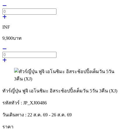
INF
9,900
บาท
ทัวร์ญี่ปุ่น ฟูจิ เอโนชิมะ อิสระช้อปปิ้งเต็มวัน 5วัน 3คืน (XJ)
รหัสทัวร์ :
JP_XJ00486
วันเดินทาง :
22 ส.ค. 69 - 26 ส.ค. 69
ราคา