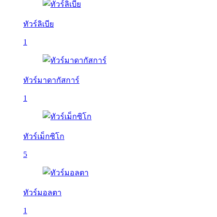
ทัวร์ลิเบีย
1
ทัวร์มาดากัสการ์
1
ทัวร์เม็กซิโก
5
ทัวร์มอลตา
1