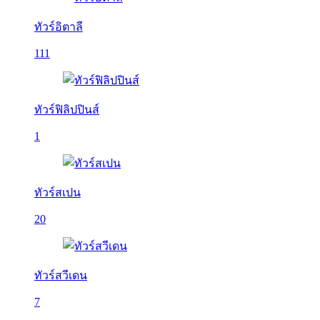
ทัวร์อิตาลี
111
ทัวร์ฟิลิปปินส์
1
ทัวร์สเปน
20
ทัวร์สวีเดน
7