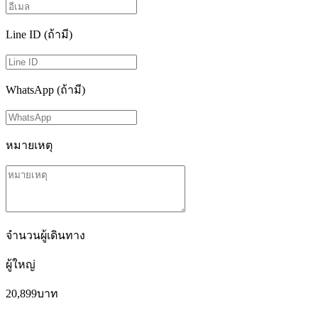
Line ID (ถ้ามี)
WhatsApp (ถ้ามี)
หมายเหตุ
จำนวนผู้เดินทาง
ผู้ใหญ่
20,899
บาท