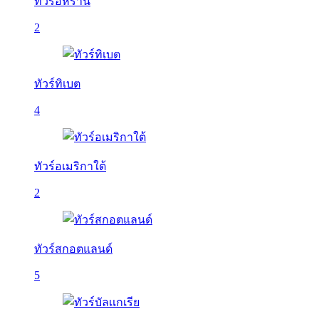
ทัวร์อิหร่าน
2
ทัวร์ทิเบต
4
ทัวร์อเมริกาใต้
2
ทัวร์สกอตแลนด์
5