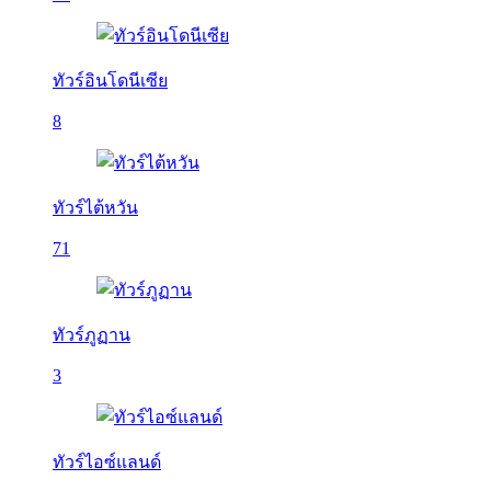
ทัวร์อินโดนีเซีย
8
ทัวร์ไต้หวัน
71
ทัวร์ภูฏาน
3
ทัวร์ไอซ์แลนด์