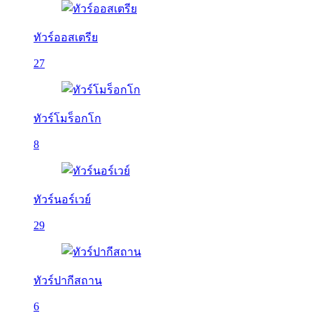
ทัวร์ออสเตรีย
27
ทัวร์โมร็อกโก
8
ทัวร์นอร์เวย์
29
ทัวร์ปากีสถาน
6