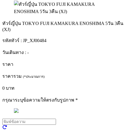
ทัวร์ญี่ปุ่น TOKYO FUJI KAMAKURA ENOSHIMA 5วัน 3คืน
(XJ)
รหัสทัวร์ :
JP_XJ00484
วันเดินทาง :
-
ราคา
ราคารวม
(*ประมาณการ)
0
บาท
กรุณาระบุข้อความให้ตรงกับรูปภาพ
*