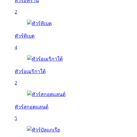
ทัวร์อิหร่าน
2
ทัวร์ทิเบต
4
ทัวร์อเมริกาใต้
2
ทัวร์สกอตแลนด์
5