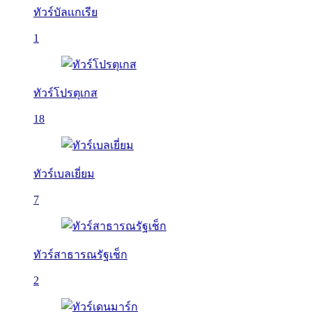
ทัวร์บัลเเกเรีย
1
ทัวร์โปรตุเกส
18
ทัวร์เบลเยี่ยม
7
ทัวร์สาธารณรัฐเช็ก
2