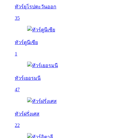
ทัวร์ยุโรปตะวันออก
35
ทัวร์ตูนีเซีย
1
ทัวร์เยอรมนี
47
ทัวร์ฝรั่งเศส
22