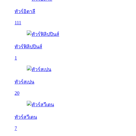
ทัวร์อิตาลี
111
ทัวร์ฟิลิปปินส์
1
ทัวร์สเปน
20
ทัวร์สวีเดน
7