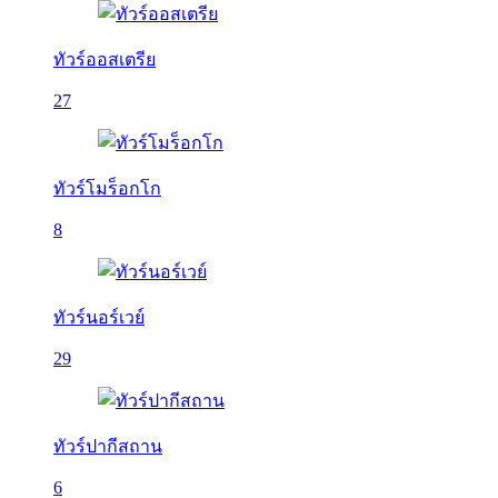
ทัวร์ออสเตรีย
27
ทัวร์โมร็อกโก
8
ทัวร์นอร์เวย์
29
ทัวร์ปากีสถาน
6