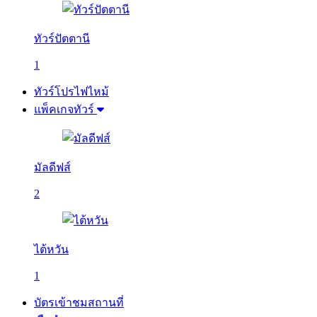
ทัวร์ปัตตานี
1
ทัวร์โปรไฟไหม้
แพ็คเกจทัวร์
มัลดีฟส์
2
ไต้หวัน
1
บัตรเข้าชมสถานที่