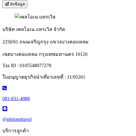
ส่งข้อมูล
บริษัท เพลโอเน แทรเวิล จำกัด
2250/61 ถนนเจริญกรุง แขวงบางคอแหลม
เขตบางคอแหลม กรุงเทพมหานคร 10120
Tax ID : 0105548077278
ใบอนุญาตธุรกิจนำเที่ยวเลขที่ : 11/05261
081-831-4988
@pleionetravel
บริการลูกค้า