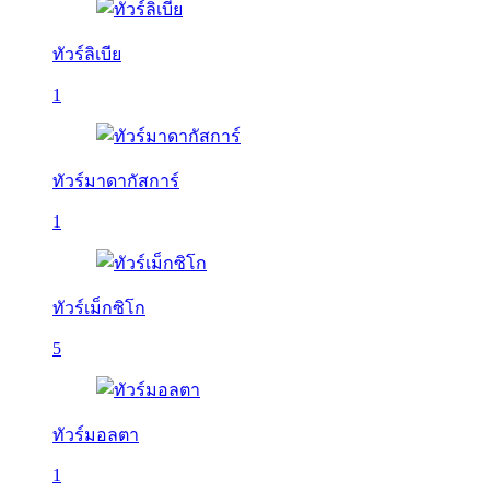
ทัวร์ลิเบีย
1
ทัวร์มาดากัสการ์
1
ทัวร์เม็กซิโก
5
ทัวร์มอลตา
1