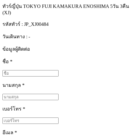
ทัวร์ญี่ปุ่น TOKYO FUJI KAMAKURA ENOSHIMA 5วัน 3คืน
(XJ)
รหัสทัวร์ :
JP_XJ00484
วันเดินทาง : -
ข้อมูลผู้ติดต่อ
ชื่อ
*
นามสกุล
*
เบอร์โทร
*
อีเมล
*