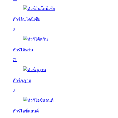
ทัวร์อินโดนีเซีย
8
ทัวร์ไต้หวัน
71
ทัวร์ภูฏาน
3
ทัวร์ไอซ์แลนด์