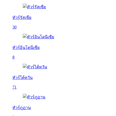
ทัวร์รัสเซีย
30
ทัวร์อินโดนีเซีย
8
ทัวร์ไต้หวัน
71
ทัวร์ภูฏาน