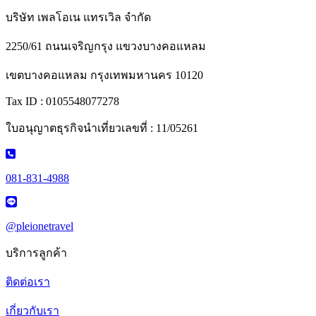
บริษัท เพลโอเน แทรเวิล จำกัด
2250/61 ถนนเจริญกรุง แขวงบางคอแหลม
เขตบางคอแหลม กรุงเทพมหานคร 10120
Tax ID : 0105548077278
ใบอนุญาตธุรกิจนำเที่ยวเลขที่ : 11/05261
081-831-4988
@pleionetravel
บริการลูกค้า
ติดต่อเรา
เกี่ยวกับเรา