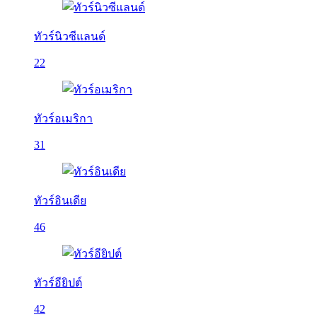
ทัวร์นิวซีแลนด์
22
ทัวร์อเมริกา
31
ทัวร์อินเดีย
46
ทัวร์อียิปต์
42