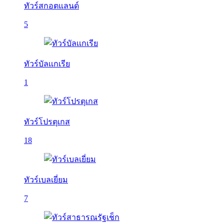
ทัวร์สกอตแลนด์
5
ทัวร์บัลเเกเรีย
1
ทัวร์โปรตุเกส
18
ทัวร์เบลเยี่ยม
7