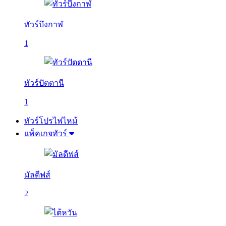
ทัวร์บึงกาฬ
1
ทัวร์ปัตตานี
1
ทัวร์โปรไฟไหม้
แพ็คเกจทัวร์
มัลดีฟส์
2