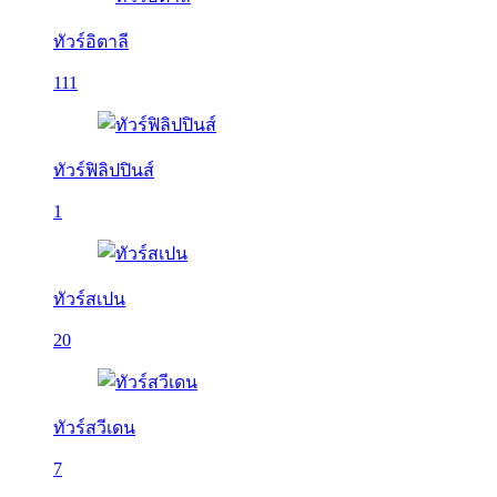
ทัวร์อิตาลี
111
ทัวร์ฟิลิปปินส์
1
ทัวร์สเปน
20
ทัวร์สวีเดน
7