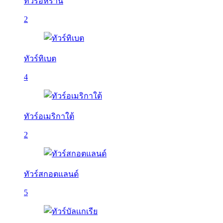
ทัวร์อิหร่าน
2
ทัวร์ทิเบต
4
ทัวร์อเมริกาใต้
2
ทัวร์สกอตแลนด์
5