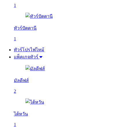
1
ทัวร์ปัตตานี
1
ทัวร์โปรไฟไหม้
แพ็คเกจทัวร์
มัลดีฟส์
2
ไต้หวัน
1