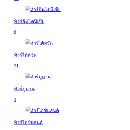
ทัวร์อินโดนีเซีย
8
ทัวร์ไต้หวัน
71
ทัวร์ภูฏาน
3
ทัวร์ไอซ์แลนด์