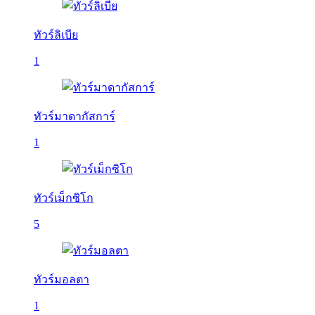
ทัวร์ลิเบีย
1
ทัวร์มาดากัสการ์
1
ทัวร์เม็กซิโก
5
ทัวร์มอลตา
1