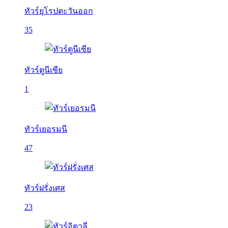
ทัวร์ยุโรปตะวันออก
35
ทัวร์ตูนีเซีย
1
ทัวร์เยอรมนี
47
ทัวร์ฝรั่งเศส
23