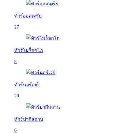
ทัวร์ออสเตรีย
27
ทัวร์โมร็อกโก
8
ทัวร์นอร์เวย์
29
ทัวร์ปากีสถาน
6