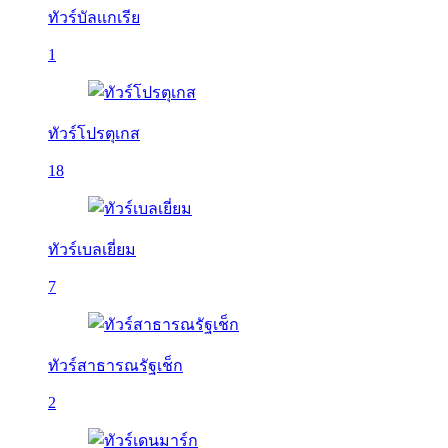
ทัวร์บัลเเกเรีย
1
ทัวร์โปรตุเกส
18
ทัวร์เบลเยี่ยม
7
ทัวร์สาธารณรัฐเช็ก
2