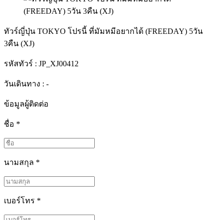
ทัวร์ญี่ปุ่น TOKYO โปรนี้ ที่มัมหมีอยากได้ (FREEDAY) 5วัน
3คืน (XJ)
รหัสทัวร์ :
JP_XJ00412
วันเดินทาง : -
ข้อมูลผู้ติดต่อ
ชื่อ
*
นามสกุล
*
เบอร์โทร
*