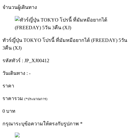
จำนวนผู้เดินทาง
ทัวร์ญี่ปุ่น TOKYO โปรนี้ ที่มัมหมีอยากได้ (FREEDAY) 5วัน
3คืน (XJ)
รหัสทัวร์ :
JP_XJ00412
วันเดินทาง :
-
ราคา
ราคารวม
(*ประมาณการ)
0
บาท
กรุณาระบุข้อความให้ตรงกับรูปภาพ
*