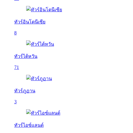
ทัวร์อินโดนีเซีย
8
ทัวร์ไต้หวัน
71
ทัวร์ภูฏาน
3
ทัวร์ไอซ์แลนด์