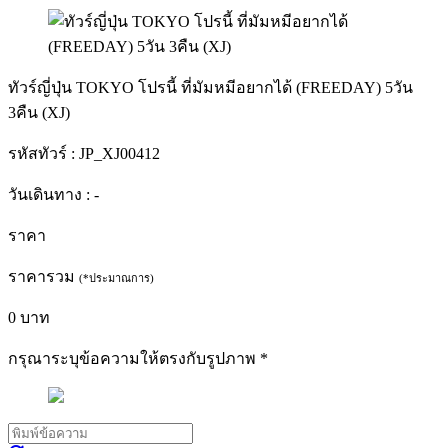
ทัวร์ญี่ปุ่น TOKYO โปรนี้ ที่มัมหมีอยากได้ (FREEDAY) 5วัน
3คืน (XJ)
รหัสทัวร์ :
JP_XJ00412
วันเดินทาง :
-
ราคา
ราคารวม
(*ประมาณการ)
0
บาท
กรุณาระบุข้อความให้ตรงกับรูปภาพ
*