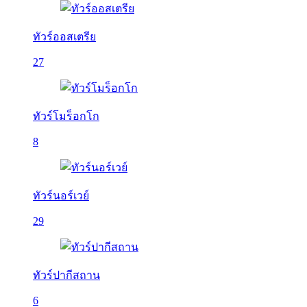
ทัวร์ออสเตรีย
27
ทัวร์โมร็อกโก
8
ทัวร์นอร์เวย์
29
ทัวร์ปากีสถาน
6