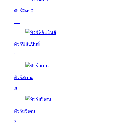
ทัวร์อิตาลี
111
ทัวร์ฟิลิปปินส์
1
ทัวร์สเปน
20
ทัวร์สวีเดน
7