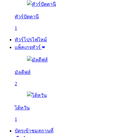
ทัวร์ปัตตานี
1
ทัวร์โปรไฟไหม้
แพ็คเกจทัวร์
มัลดีฟส์
2
ไต้หวัน
1
บัตรเข้าชมสถานที่