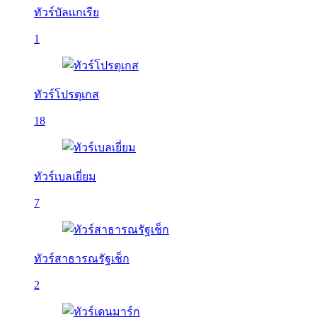
ทัวร์บัลเเกเรีย
1
ทัวร์โปรตุเกส
18
ทัวร์เบลเยี่ยม
7
ทัวร์สาธารณรัฐเช็ก
2