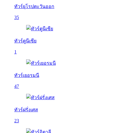
ทัวร์ยุโรปตะวันออก
35
ทัวร์ตูนีเซีย
1
ทัวร์เยอรมนี
47
ทัวร์ฝรั่งเศส
23