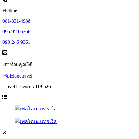
Hotline
081-831-4988
096-959-6366
098-246-9361
เราช่วยคุณได้
@pleionetravel
Travel License : 11/05261