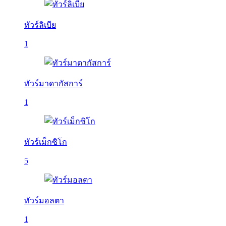
ทัวร์ลิเบีย
1
ทัวร์มาดากัสการ์
1
ทัวร์เม็กซิโก
5
ทัวร์มอลตา
1