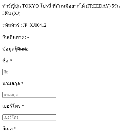
ทัวร์ญี่ปุ่น TOKYO โปรนี้ ที่มัมหมีอยากได้ (FREEDAY) 5วัน
3คืน (XJ)
รหัสทัวร์ :
JP_XJ00412
วันเดินทาง : -
ข้อมูลผู้ติดต่อ
ชื่อ
*
นามสกุล
*
เบอร์โทร
*
อีเมล
*