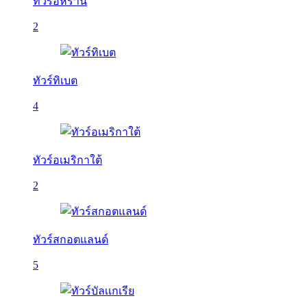
ทัวร์อิหร่าน
2
ทัวร์ทิเบต
4
ทัวร์อเมริกาใต้
2
ทัวร์สกอตแลนด์
5