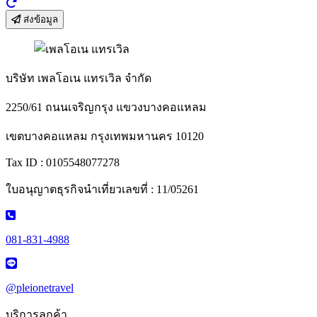
ส่งข้อมูล
บริษัท เพลโอเน แทรเวิล จำกัด
2250/61 ถนนเจริญกรุง แขวงบางคอแหลม
เขตบางคอแหลม กรุงเทพมหานคร 10120
Tax ID : 0105548077278
ใบอนุญาตธุรกิจนำเที่ยวเลขที่ : 11/05261
081-831-4988
@pleionetravel
บริการลูกค้า