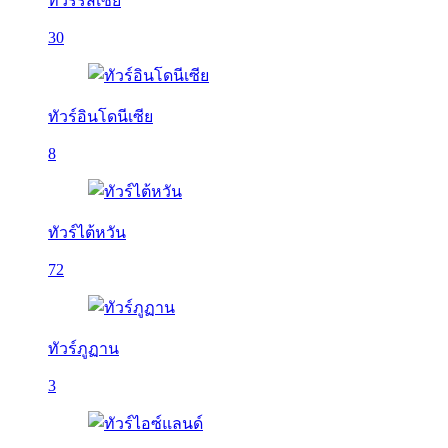
ทัวร์รัสเซีย
30
ทัวร์อินโดนีเซีย
8
ทัวร์ไต้หวัน
72
ทัวร์ภูฏาน
3