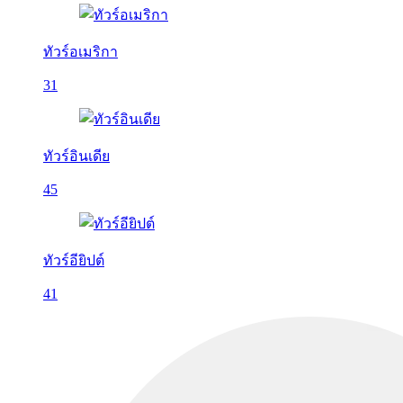
ทัวร์อเมริกา
31
ทัวร์อินเดีย
45
ทัวร์อียิปต์
41