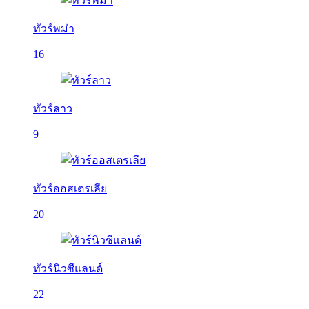
ทัวร์พม่า
16
ทัวร์ลาว
9
ทัวร์ออสเตรเลีย
20
ทัวร์นิวซีแลนด์
22