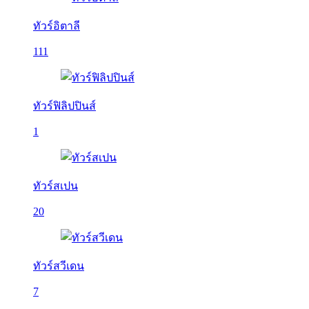
ทัวร์อิตาลี
111
ทัวร์ฟิลิปปินส์
1
ทัวร์สเปน
20
ทัวร์สวีเดน
7