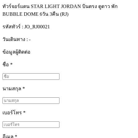
ทัวร์จอร์แดน STAR LIGHT JORDAN บินตรง ดูดาว พัก
BUBBLE DOME 6วัน 3คืน (RJ)
รหัสทัวร์ :
JO_RJ00021
วันเดินทาง : -
ข้อมูลผู้ติดต่อ
ชื่อ
*
นามสกุล
*
เบอร์โทร
*
อีเมล
*