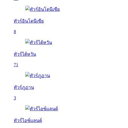
ทัวร์อินโดนีเซีย
8
ทัวร์ไต้หวัน
71
ทัวร์ภูฏาน
3
ทัวร์ไอซ์แลนด์