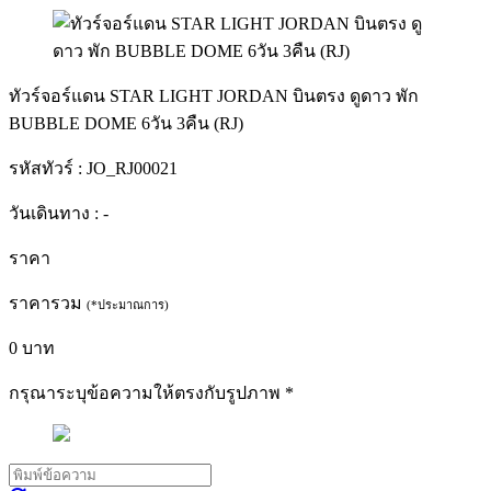
ทัวร์จอร์แดน STAR LIGHT JORDAN บินตรง ดูดาว พัก
BUBBLE DOME 6วัน 3คืน (RJ)
รหัสทัวร์ :
JO_RJ00021
วันเดินทาง :
-
ราคา
ราคารวม
(*ประมาณการ)
0
บาท
กรุณาระบุข้อความให้ตรงกับรูปภาพ
*