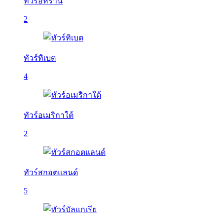
ทัวร์อิหร่าน
2
ทัวร์ทิเบต
4
ทัวร์อเมริกาใต้
2
ทัวร์สกอตแลนด์
5