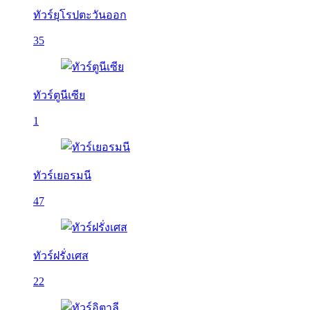
ทัวร์ยุโรปตะวันออก
35
ทัวร์ตูนีเซีย
1
ทัวร์เยอรมนี
47
ทัวร์ฝรั่งเศส
22