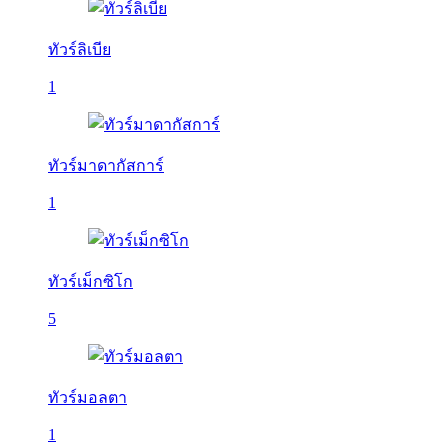
ทัวร์ลิเบีย
1
ทัวร์มาดากัสการ์
1
ทัวร์เม็กซิโก
5
ทัวร์มอลตา
1