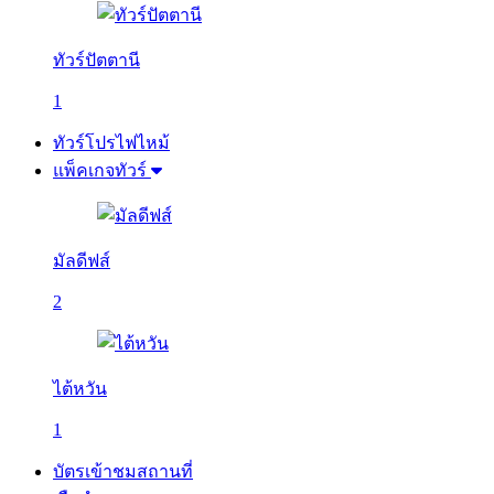
ทัวร์ปัตตานี
1
ทัวร์โปรไฟไหม้
แพ็คเกจทัวร์
มัลดีฟส์
2
ไต้หวัน
1
บัตรเข้าชมสถานที่