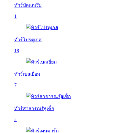
ทัวร์บัลเเกเรีย
1
ทัวร์โปรตุเกส
18
ทัวร์เบลเยี่ยม
7
ทัวร์สาธารณรัฐเช็ก
2