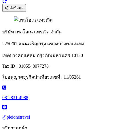
ส่งข้อมูล
บริษัท เพลโอเน แทรเวิล จำกัด
2250/61 ถนนเจริญกรุง แขวงบางคอแหลม
เขตบางคอแหลม กรุงเทพมหานคร 10120
Tax ID : 0105548077278
ใบอนุญาตธุรกิจนำเที่ยวเลขที่ : 11/05261
081-831-4988
@pleionetravel
บริการลูกค้า