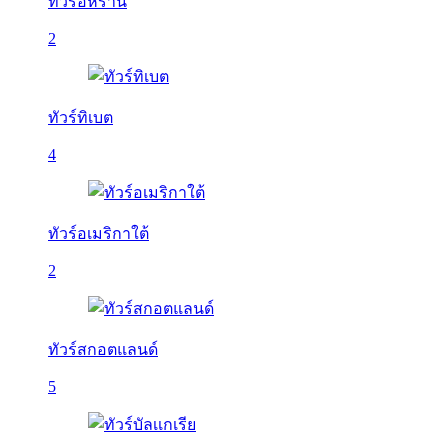
ทัวร์อิหร่าน
2
ทัวร์ทิเบต
4
ทัวร์อเมริกาใต้
2
ทัวร์สกอตแลนด์
5