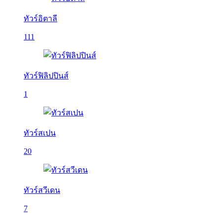
ทัวร์อิตาลี
111
ทัวร์ฟิลิปปินส์
1
ทัวร์สเปน
20
ทัวร์สวีเดน
7