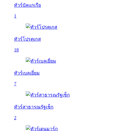
ทัวร์บัลเเกเรีย
1
ทัวร์โปรตุเกส
18
ทัวร์เบลเยี่ยม
7
ทัวร์สาธารณรัฐเช็ก
2