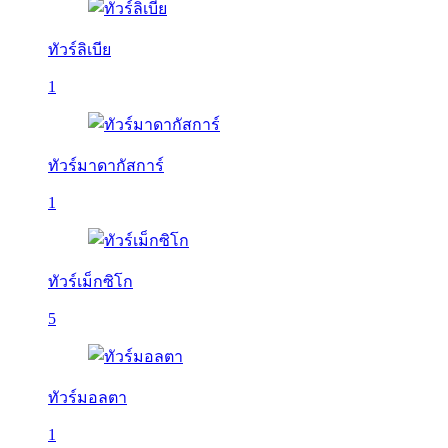
ทัวร์ลิเบีย
1
ทัวร์มาดากัสการ์
1
ทัวร์เม็กซิโก
5
ทัวร์มอลตา
1