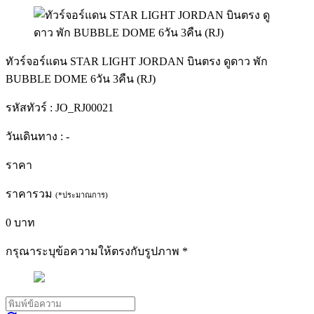
ทัวร์จอร์แดน STAR LIGHT JORDAN บินตรง ดูดาว พัก
BUBBLE DOME 6วัน 3คืน (RJ)
รหัสทัวร์ :
JO_RJ00021
วันเดินทาง :
-
ราคา
ราคารวม
(*ประมาณการ)
0
บาท
กรุณาระบุข้อความให้ตรงกับรูปภาพ
*