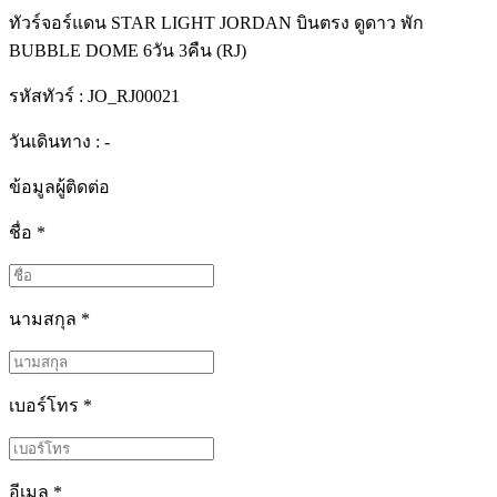
ทัวร์จอร์แดน STAR LIGHT JORDAN บินตรง ดูดาว พัก
BUBBLE DOME 6วัน 3คืน (RJ)
รหัสทัวร์ :
JO_RJ00021
วันเดินทาง : -
ข้อมูลผู้ติดต่อ
ชื่อ
*
นามสกุล
*
เบอร์โทร
*
อีเมล
*