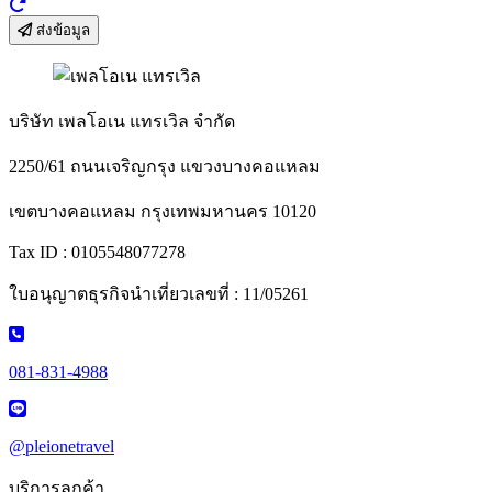
ส่งข้อมูล
บริษัท เพลโอเน แทรเวิล จำกัด
2250/61 ถนนเจริญกรุง แขวงบางคอแหลม
เขตบางคอแหลม กรุงเทพมหานคร 10120
Tax ID : 0105548077278
ใบอนุญาตธุรกิจนำเที่ยวเลขที่ : 11/05261
081-831-4988
@pleionetravel
บริการลูกค้า