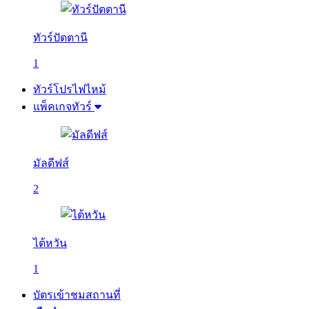
ทัวร์ปัตตานี
1
ทัวร์โปรไฟไหม้
แพ็คเกจทัวร์
มัลดีฟส์
2
ไต้หวัน
1
บัตรเข้าชมสถานที่