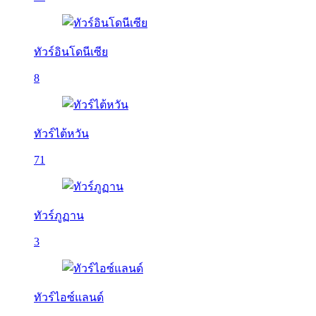
ทัวร์อินโดนีเซีย
8
ทัวร์ไต้หวัน
71
ทัวร์ภูฏาน
3
ทัวร์ไอซ์แลนด์