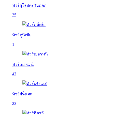
ทัวร์ยุโรปตะวันออก
35
ทัวร์ตูนีเซีย
1
ทัวร์เยอรมนี
47
ทัวร์ฝรั่งเศส
23