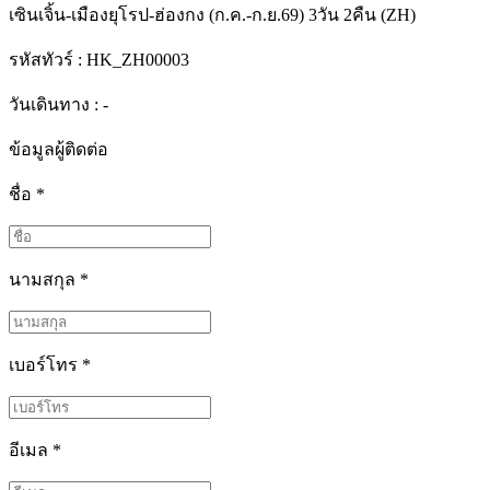
เซินเจิ้น-เมืองยุโรป-ฮ่องกง (ก.ค.-ก.ย.69) 3วัน 2คืน (ZH)
รหัสทัวร์ :
HK_ZH00003
วันเดินทาง : -
ข้อมูลผู้ติดต่อ
ชื่อ
*
นามสกุล
*
เบอร์โทร
*
อีเมล
*