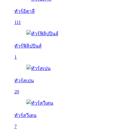
ทัวร์อิตาลี
111
ทัวร์ฟิลิปปินส์
1
ทัวร์สเปน
20
ทัวร์สวีเดน
7