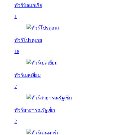
ทัวร์บัลเเกเรีย
1
ทัวร์โปรตุเกส
18
ทัวร์เบลเยี่ยม
7
ทัวร์สาธารณรัฐเช็ก
2