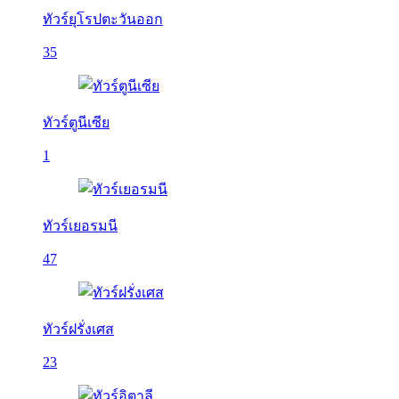
ทัวร์ยุโรปตะวันออก
35
ทัวร์ตูนีเซีย
1
ทัวร์เยอรมนี
47
ทัวร์ฝรั่งเศส
23