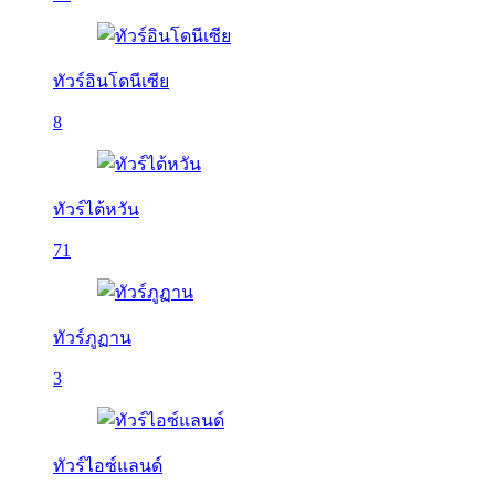
ทัวร์อินโดนีเซีย
8
ทัวร์ไต้หวัน
71
ทัวร์ภูฏาน
3
ทัวร์ไอซ์แลนด์