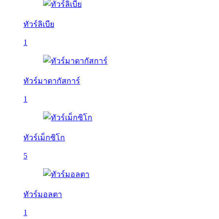
ทัวร์ลิเบีย
1
ทัวร์มาดากัสการ์
1
ทัวร์เม็กซิโก
5
ทัวร์มอลตา
1