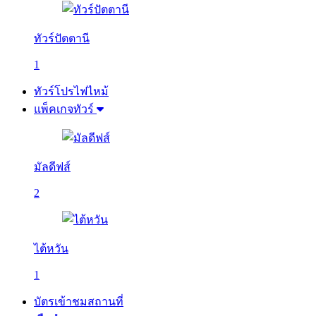
ทัวร์ปัตตานี
1
ทัวร์โปรไฟไหม้
แพ็คเกจทัวร์
มัลดีฟส์
2
ไต้หวัน
1
บัตรเข้าชมสถานที่