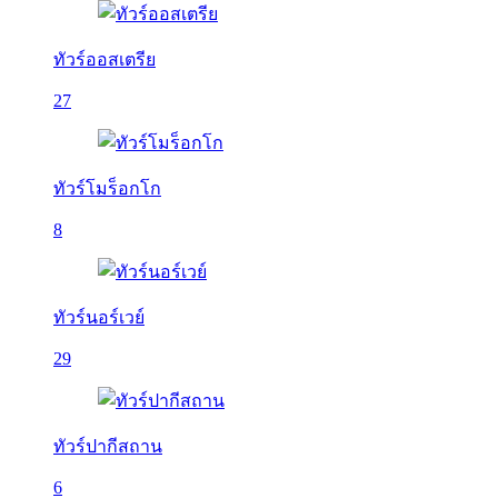
ทัวร์ออสเตรีย
27
ทัวร์โมร็อกโก
8
ทัวร์นอร์เวย์
29
ทัวร์ปากีสถาน
6