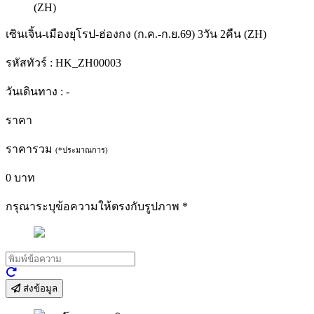
เซินเจิ้น-เมืองยุโรป-ฮ่องกง (ก.ค.-ก.ย.69) 3วัน 2คืน (ZH)
รหัสทัวร์ :
HK_ZH00003
วันเดินทาง :
-
ราคา
ราคารวม
(*ประมาณการ)
0
บาท
กรุณาระบุข้อความให้ตรงกับรูปภาพ
*
ส่งข้อมูล