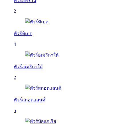
ทัวร์อิหร่าน
2
ทัวร์ทิเบต
4
ทัวร์อเมริกาใต้
2
ทัวร์สกอตแลนด์
5