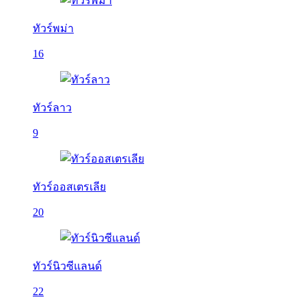
ทัวร์พม่า
16
ทัวร์ลาว
9
ทัวร์ออสเตรเลีย
20
ทัวร์นิวซีแลนด์
22