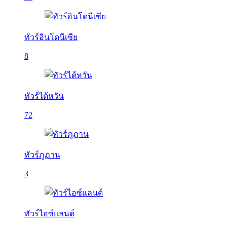
ทัวร์อินโดนีเซีย
8
ทัวร์ไต้หวัน
72
ทัวร์ภูฏาน
3
ทัวร์ไอซ์แลนด์