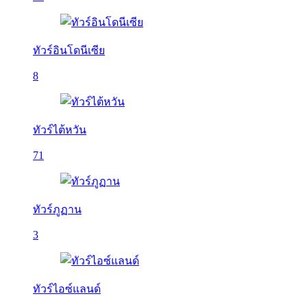
ทัวร์อินโดนีเซีย
8
ทัวร์ไต้หวัน
71
ทัวร์ภูฏาน
3
ทัวร์ไอซ์แลนด์