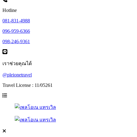
Hotline
081-831-4988
096-959-6366
098-246-9361
เราช่วยคุณได้
@pleionetravel
Travel License : 11/05261