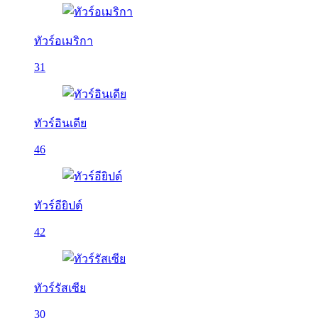
ทัวร์อเมริกา
31
ทัวร์อินเดีย
46
ทัวร์อียิปต์
42
ทัวร์รัสเซีย
30