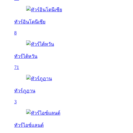
ทัวร์อินโดนีเซีย
8
ทัวร์ไต้หวัน
71
ทัวร์ภูฏาน
3
ทัวร์ไอซ์แลนด์