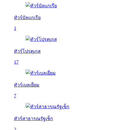
ทัวร์บัลเเกเรีย
1
ทัวร์โปรตุเกส
17
ทัวร์เบลเยี่ยม
7
ทัวร์สาธารณรัฐเช็ก
2