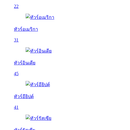
22
ทัวร์อเมริกา
31
ทัวร์อินเดีย
45
ทัวร์อียิปต์
41