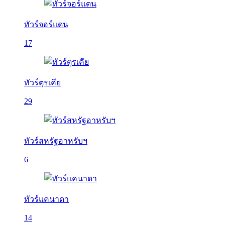
ทัวร์จอร์แดน
17
ทัวร์ตุรเคีย
29
ทัวร์สหรัฐอาหรับฯ
6
ทัวร์แคนาดา
14