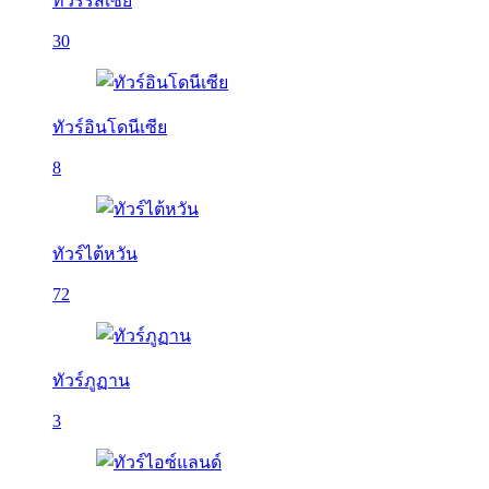
ทัวร์รัสเซีย
30
ทัวร์อินโดนีเซีย
8
ทัวร์ไต้หวัน
72
ทัวร์ภูฏาน
3