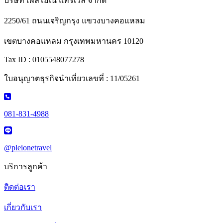
บริษัท เพลโอเน แทรเวิล จำกัด
2250/61 ถนนเจริญกรุง แขวงบางคอแหลม
เขตบางคอแหลม กรุงเทพมหานคร 10120
Tax ID : 0105548077278
ใบอนุญาตธุรกิจนำเที่ยวเลขที่ : 11/05261
081-831-4988
@pleionetravel
บริการลูกค้า
ติดต่อเรา
เกี่ยวกับเรา