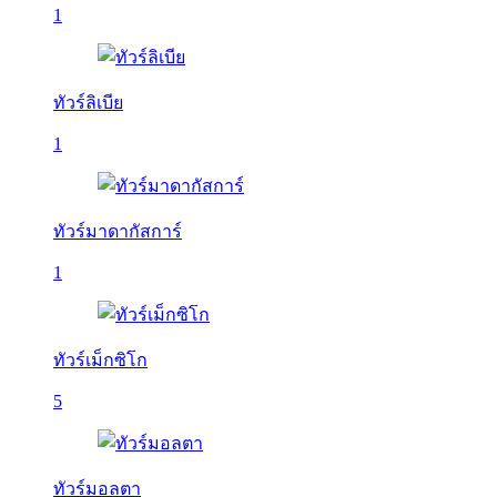
1
ทัวร์ลิเบีย
1
ทัวร์มาดากัสการ์
1
ทัวร์เม็กซิโก
5
ทัวร์มอลตา