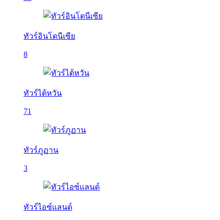
ทัวร์อินโดนีเซีย
8
ทัวร์ไต้หวัน
71
ทัวร์ภูฏาน
3
ทัวร์ไอซ์แลนด์