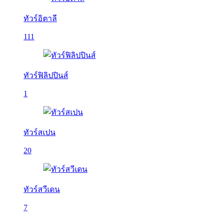
ทัวร์อิตาลี
111
ทัวร์ฟิลิปปินส์
1
ทัวร์สเปน
20
ทัวร์สวีเดน
7