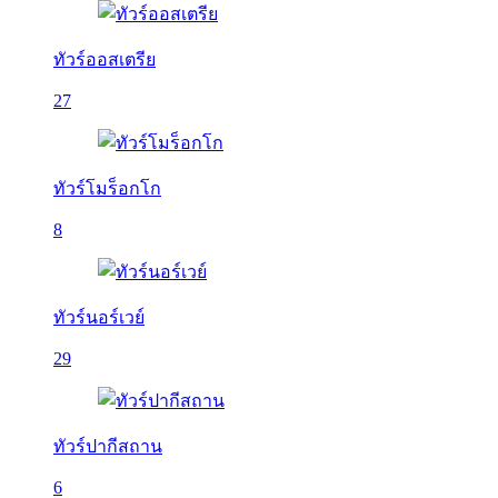
ทัวร์ออสเตรีย
27
ทัวร์โมร็อกโก
8
ทัวร์นอร์เวย์
29
ทัวร์ปากีสถาน
6