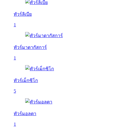
ทัวร์ลิเบีย
1
ทัวร์มาดากัสการ์
1
ทัวร์เม็กซิโก
5
ทัวร์มอลตา
1