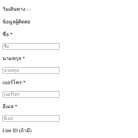
วันเดินทาง : -
ข้อมูลผู้ติดต่อ
ชื่อ
*
นามสกุล
*
เบอร์โทร
*
อีเมล
*
Line ID (ถ้ามี)