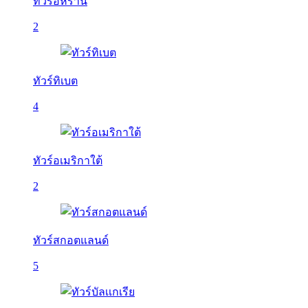
ทัวร์อิหร่าน
2
ทัวร์ทิเบต
4
ทัวร์อเมริกาใต้
2
ทัวร์สกอตแลนด์
5