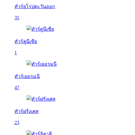
ทัวร์ยุโรปตะวันออก
35
ทัวร์ตูนีเซีย
1
ทัวร์เยอรมนี
47
ทัวร์ฝรั่งเศส
23