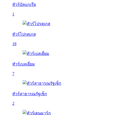
ทัวร์บัลเเกเรีย
1
ทัวร์โปรตุเกส
18
ทัวร์เบลเยี่ยม
7
ทัวร์สาธารณรัฐเช็ก
2