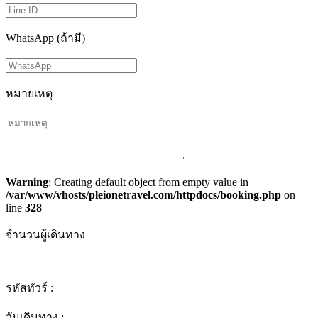
WhatsApp (ถ้ามี)
หมายเหตุ
Warning
: Creating default object from empty value in
/var/www/vhosts/pleionetravel.com/httpdocs/booking.php
on
line
328
จำนวนผู้เดินทาง
รหัสทัวร์ :
วันเดินทาง :
-