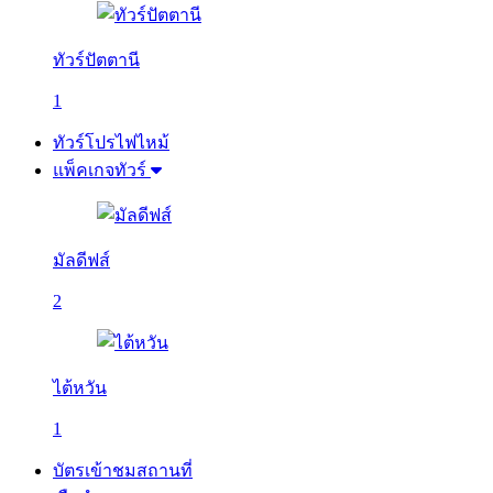
ทัวร์ปัตตานี
1
ทัวร์โปรไฟไหม้
แพ็คเกจทัวร์
มัลดีฟส์
2
ไต้หวัน
1
บัตรเข้าชมสถานที่