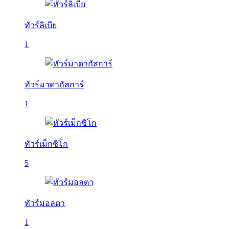
ทัวร์ลิเบีย
1
ทัวร์มาดากัสการ์
1
ทัวร์เม็กซิโก
5
ทัวร์มอลตา
1