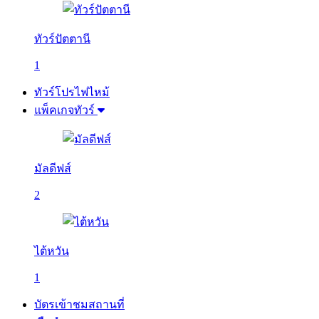
ทัวร์ปัตตานี
1
ทัวร์โปรไฟไหม้
แพ็คเกจทัวร์
มัลดีฟส์
2
ไต้หวัน
1
บัตรเข้าชมสถานที่