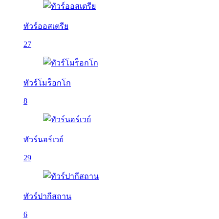
ทัวร์ออสเตรีย
27
ทัวร์โมร็อกโก
8
ทัวร์นอร์เวย์
29
ทัวร์ปากีสถาน
6