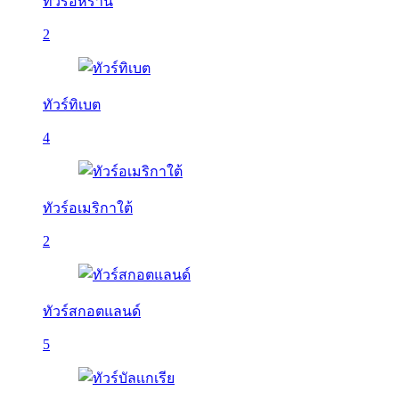
ทัวร์อิหร่าน
2
ทัวร์ทิเบต
4
ทัวร์อเมริกาใต้
2
ทัวร์สกอตแลนด์
5