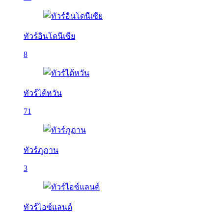
ทัวร์อินโดนีเซีย
8
ทัวร์ไต้หวัน
71
ทัวร์ภูฏาน
3
ทัวร์ไอซ์แลนด์