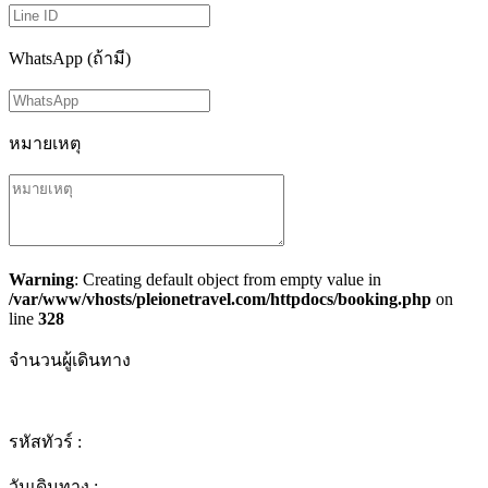
WhatsApp (ถ้ามี)
หมายเหตุ
Warning
: Creating default object from empty value in
/var/www/vhosts/pleionetravel.com/httpdocs/booking.php
on
line
328
จำนวนผู้เดินทาง
รหัสทัวร์ :
วันเดินทาง :
-