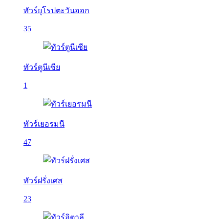
ทัวร์ยุโรปตะวันออก
35
ทัวร์ตูนีเซีย
1
ทัวร์เยอรมนี
47
ทัวร์ฝรั่งเศส
23