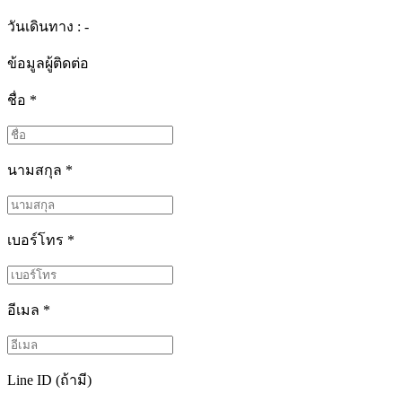
วันเดินทาง : -
ข้อมูลผู้ติดต่อ
ชื่อ
*
นามสกุล
*
เบอร์โทร
*
อีเมล
*
Line ID (ถ้ามี)