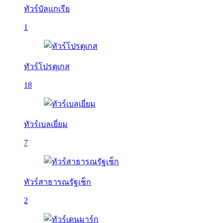
ทัวร์บัลเเกเรีย
1
ทัวร์โปรตุเกส
18
ทัวร์เบลเยี่ยม
7
ทัวร์สาธารณรัฐเช็ก
2