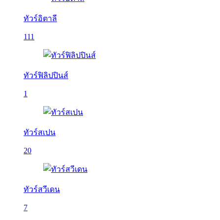
ทัวร์อิตาลี
111
ทัวร์ฟิลิปปินส์
1
ทัวร์สเปน
20
ทัวร์สวีเดน
7