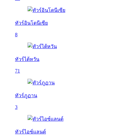
ทัวร์อินโดนีเซีย
8
ทัวร์ไต้หวัน
71
ทัวร์ภูฏาน
3
ทัวร์ไอซ์แลนด์