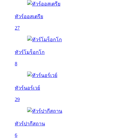
ทัวร์ออสเตรีย
27
ทัวร์โมร็อกโก
8
ทัวร์นอร์เวย์
29
ทัวร์ปากีสถาน
6