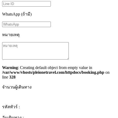
WhatsApp (ถ้ามี)
หมายเหตุ
Warning
: Creating default object from empty value in
/var/www/vhosts/pleionetravel.com/httpdocs/booking.php
on
line
328
จำนวนผู้เดินทาง
รหัสทัวร์ :
วันเดินทาง :
-