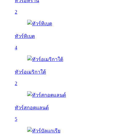
ทัวร์อิหร่าน
2
ทัวร์ทิเบต
4
ทัวร์อเมริกาใต้
2
ทัวร์สกอตแลนด์
5