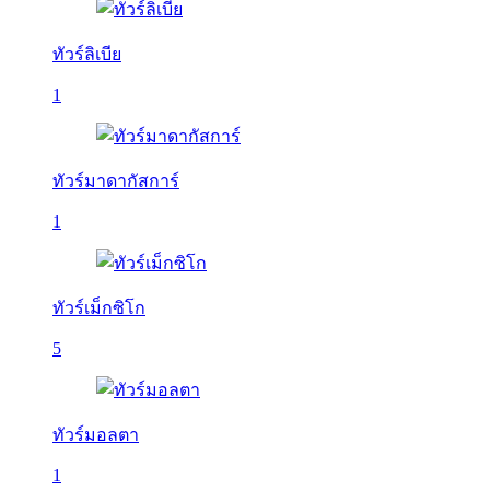
ทัวร์ลิเบีย
1
ทัวร์มาดากัสการ์
1
ทัวร์เม็กซิโก
5
ทัวร์มอลตา
1