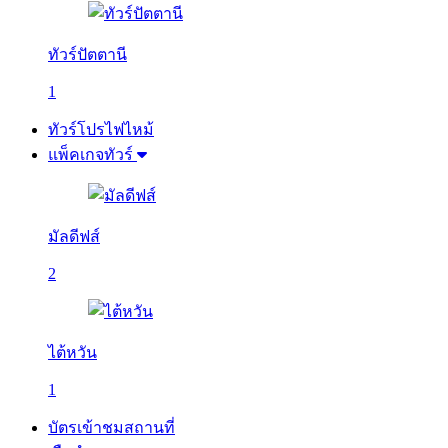
ทัวร์ปัตตานี
1
ทัวร์โปรไฟไหม้
แพ็คเกจทัวร์
มัลดีฟส์
2
ไต้หวัน
1
บัตรเข้าชมสถานที่