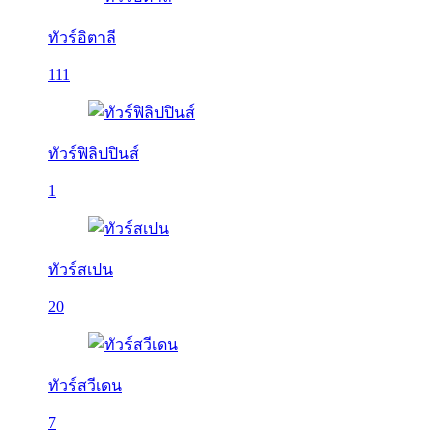
ทัวร์อิตาลี
111
ทัวร์ฟิลิปปินส์
1
ทัวร์สเปน
20
ทัวร์สวีเดน
7