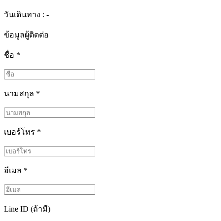
วันเดินทาง : -
ข้อมูลผู้ติดต่อ
ชื่อ
*
นามสกุล
*
เบอร์โทร
*
อีเมล
*
Line ID (ถ้ามี)