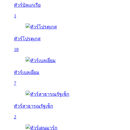
ทัวร์บัลเเกเรีย
1
ทัวร์โปรตุเกส
18
ทัวร์เบลเยี่ยม
7
ทัวร์สาธารณรัฐเช็ก
2