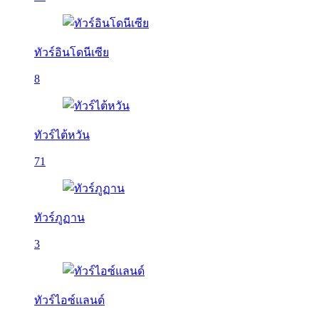
ทัวร์อินโดนีเซีย
8
ทัวร์ไต้หวัน
71
ทัวร์ภูฏาน
3
ทัวร์ไอซ์แลนด์