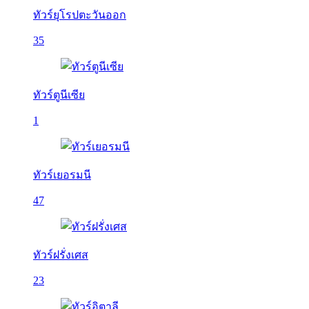
ทัวร์ยุโรปตะวันออก
35
ทัวร์ตูนีเซีย
1
ทัวร์เยอรมนี
47
ทัวร์ฝรั่งเศส
23