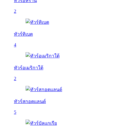
ทัวร์อิหร่าน
2
ทัวร์ทิเบต
4
ทัวร์อเมริกาใต้
2
ทัวร์สกอตแลนด์
5