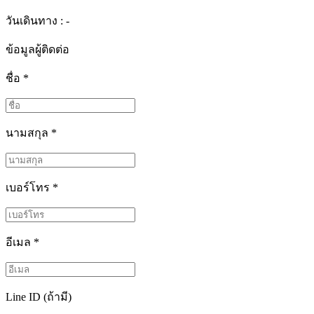
วันเดินทาง : -
ข้อมูลผู้ติดต่อ
ชื่อ
*
นามสกุล
*
เบอร์โทร
*
อีเมล
*
Line ID (ถ้ามี)