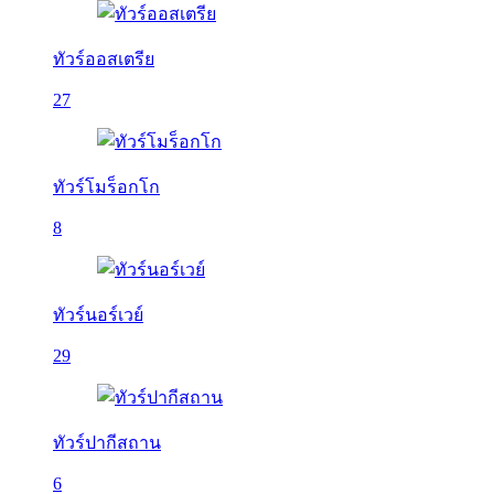
ทัวร์ออสเตรีย
27
ทัวร์โมร็อกโก
8
ทัวร์นอร์เวย์
29
ทัวร์ปากีสถาน
6