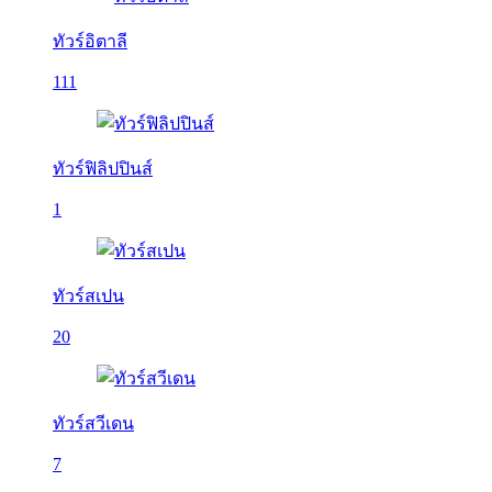
ทัวร์อิตาลี
111
ทัวร์ฟิลิปปินส์
1
ทัวร์สเปน
20
ทัวร์สวีเดน
7