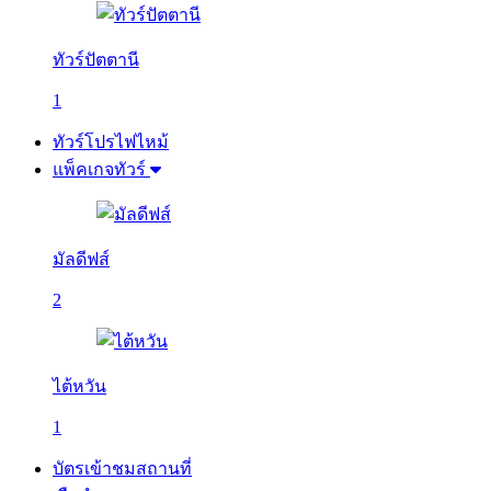
ทัวร์ปัตตานี
1
ทัวร์โปรไฟไหม้
แพ็คเกจทัวร์
มัลดีฟส์
2
ไต้หวัน
1
บัตรเข้าชมสถานที่