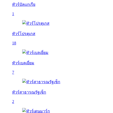
ทัวร์บัลเเกเรีย
1
ทัวร์โปรตุเกส
18
ทัวร์เบลเยี่ยม
7
ทัวร์สาธารณรัฐเช็ก
2