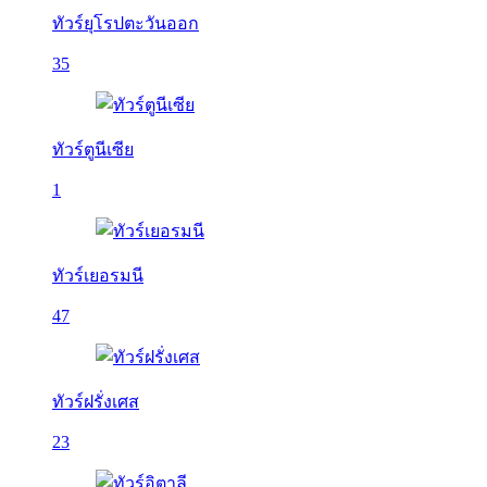
ทัวร์ยุโรปตะวันออก
35
ทัวร์ตูนีเซีย
1
ทัวร์เยอรมนี
47
ทัวร์ฝรั่งเศส
23