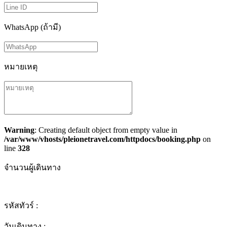
WhatsApp (ถ้ามี)
หมายเหตุ
Warning
: Creating default object from empty value in
/var/www/vhosts/pleionetravel.com/httpdocs/booking.php
on
line
328
จำนวนผู้เดินทาง
รหัสทัวร์ :
วันเดินทาง :
-