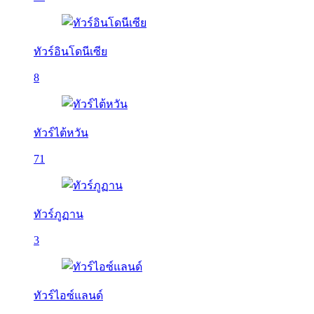
ทัวร์อินโดนีเซีย
8
ทัวร์ไต้หวัน
71
ทัวร์ภูฏาน
3
ทัวร์ไอซ์แลนด์