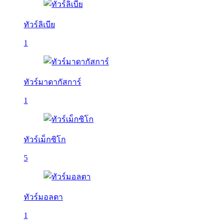
ทัวร์ลิเบีย
1
ทัวร์มาดากัสการ์
1
ทัวร์เม็กซิโก
5
ทัวร์มอลตา
1