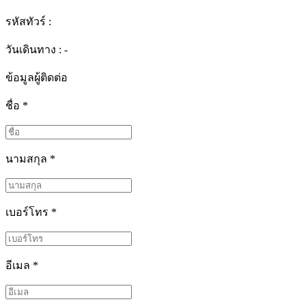
รหัสทัวร์ :
วันเดินทาง : -
ข้อมูลผู้ติดต่อ
ชื่อ
*
นามสกุล
*
เบอร์โทร
*
อีเมล
*