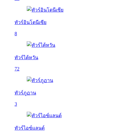
ทัวร์อินโดนีเซีย
8
ทัวร์ไต้หวัน
72
ทัวร์ภูฏาน
3
ทัวร์ไอซ์แลนด์