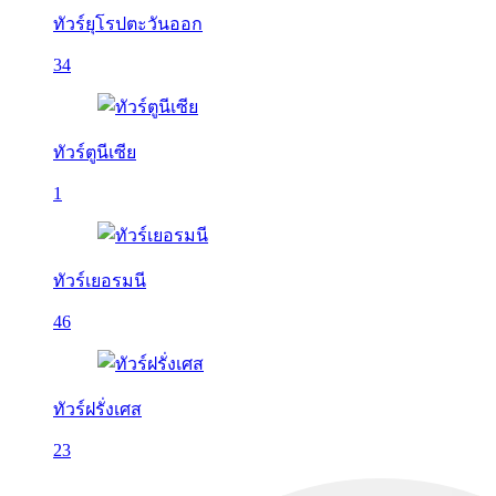
ทัวร์ยุโรปตะวันออก
34
ทัวร์ตูนีเซีย
1
ทัวร์เยอรมนี
46
ทัวร์ฝรั่งเศส
23