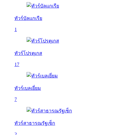
ทัวร์บัลเเกเรีย
1
ทัวร์โปรตุเกส
17
ทัวร์เบลเยี่ยม
7
ทัวร์สาธารณรัฐเช็ก
2