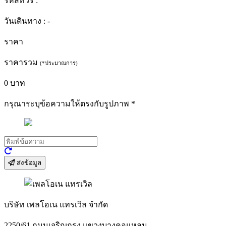
รหัสทัวร์ :
วันเดินทาง :
-
ราคา
ราคารวม
(*ประมาณการ)
0
บาท
กรุณาระบุข้อความให้ตรงกับรูปภาพ
*
ส่งข้อมูล
บริษัท เพลโอเน แทรเวิล จำกัด
2250/61 ถนนเจริญกรุง แขวงบางคอแหลม