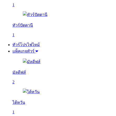
1
ทัวร์ปัตตานี
1
ทัวร์โปรไฟไหม้
แพ็คเกจทัวร์
มัลดีฟส์
2
ไต้หวัน
1