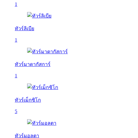
1
ทัวร์ลิเบีย
1
ทัวร์มาดากัสการ์
1
ทัวร์เม็กซิโก
5
ทัวร์มอลตา