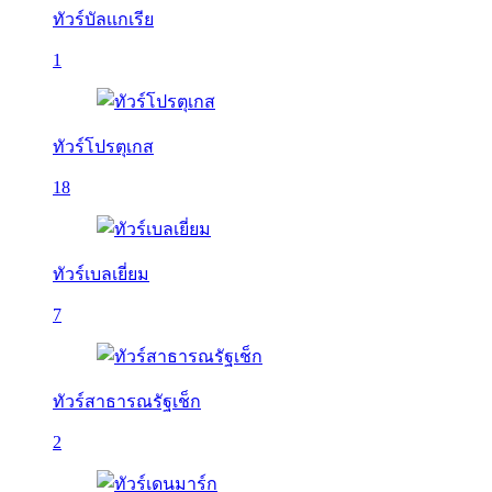
ทัวร์บัลเเกเรีย
1
ทัวร์โปรตุเกส
18
ทัวร์เบลเยี่ยม
7
ทัวร์สาธารณรัฐเช็ก
2