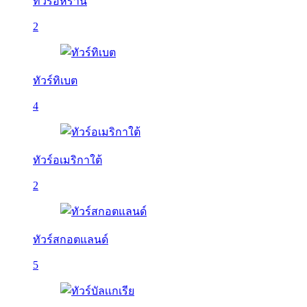
ทัวร์อิหร่าน
2
ทัวร์ทิเบต
4
ทัวร์อเมริกาใต้
2
ทัวร์สกอตแลนด์
5