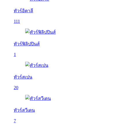
ทัวร์อิตาลี
111
ทัวร์ฟิลิปปินส์
1
ทัวร์สเปน
20
ทัวร์สวีเดน
7