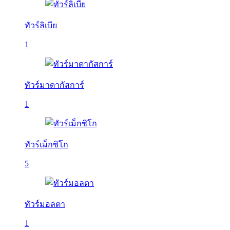
ทัวร์ลิเบีย
1
ทัวร์มาดากัสการ์
1
ทัวร์เม็กซิโก
5
ทัวร์มอลตา
1