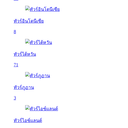
ทัวร์อินโดนีเซีย
8
ทัวร์ไต้หวัน
71
ทัวร์ภูฏาน
3
ทัวร์ไอซ์แลนด์