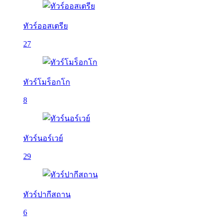
ทัวร์ออสเตรีย
27
ทัวร์โมร็อกโก
8
ทัวร์นอร์เวย์
29
ทัวร์ปากีสถาน
6