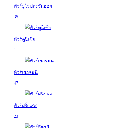
ทัวร์ยุโรปตะวันออก
35
ทัวร์ตูนีเซีย
1
ทัวร์เยอรมนี
47
ทัวร์ฝรั่งเศส
23