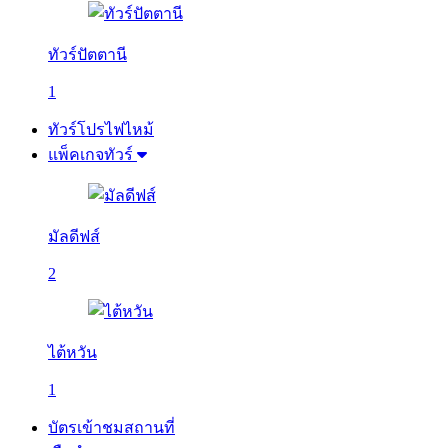
ทัวร์ปัตตานี
1
ทัวร์โปรไฟไหม้
แพ็คเกจทัวร์
มัลดีฟส์
2
ไต้หวัน
1
บัตรเข้าชมสถานที่