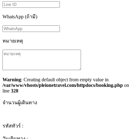
WhatsApp (ถ้ามี)
หมายเหตุ
Warning
: Creating default object from empty value in
/var/www/vhosts/pleionetravel.com/httpdocs/booking.php
on
line
328
จำนวนผู้เดินทาง
รหัสทัวร์ :
วันเดินทาง :
-