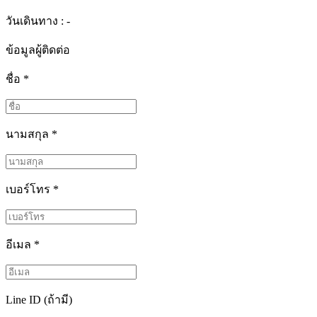
วันเดินทาง : -
ข้อมูลผู้ติดต่อ
ชื่อ
*
นามสกุล
*
เบอร์โทร
*
อีเมล
*
Line ID (ถ้ามี)