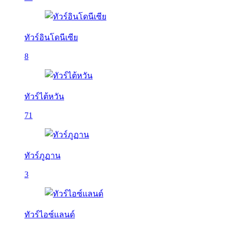
ทัวร์อินโดนีเซีย
8
ทัวร์ไต้หวัน
71
ทัวร์ภูฏาน
3
ทัวร์ไอซ์แลนด์