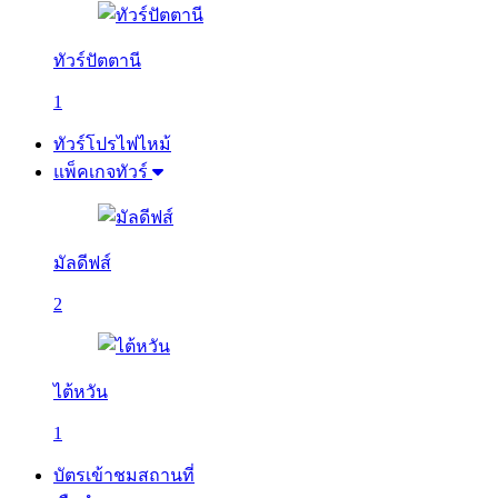
ทัวร์ปัตตานี
1
ทัวร์โปรไฟไหม้
แพ็คเกจทัวร์
มัลดีฟส์
2
ไต้หวัน
1
บัตรเข้าชมสถานที่