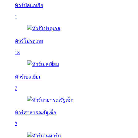
ทัวร์บัลเเกเรีย
1
ทัวร์โปรตุเกส
18
ทัวร์เบลเยี่ยม
7
ทัวร์สาธารณรัฐเช็ก
2