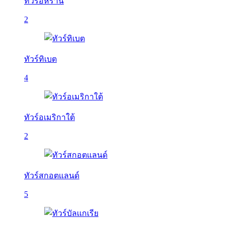
ทัวร์อิหร่าน
2
ทัวร์ทิเบต
4
ทัวร์อเมริกาใต้
2
ทัวร์สกอตแลนด์
5