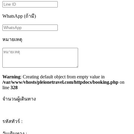
WhatsApp (ถ้ามี)
หมายเหตุ
Warning
: Creating default object from empty value in
/var/www/vhosts/pleionetravel.com/httpdocs/booking.php
on
line
328
จำนวนผู้เดินทาง
รหัสทัวร์ :
วันเดินทาง :
-