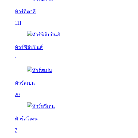
ทัวร์อิตาลี
111
ทัวร์ฟิลิปปินส์
1
ทัวร์สเปน
20
ทัวร์สวีเดน
7