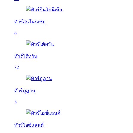
ทัวร์อินโดนีเซีย
8
ทัวร์ไต้หวัน
72
ทัวร์ภูฏาน
3
ทัวร์ไอซ์แลนด์