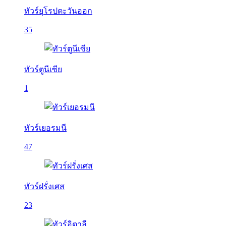
ทัวร์ยุโรปตะวันออก
35
ทัวร์ตูนีเซีย
1
ทัวร์เยอรมนี
47
ทัวร์ฝรั่งเศส
23