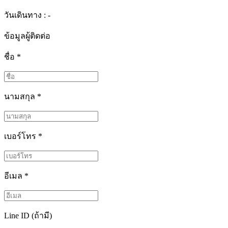
วันเดินทาง : -
ข้อมูลผู้ติดต่อ
ชื่อ
*
นามสกุล
*
เบอร์โทร
*
อีเมล
*
Line ID (ถ้ามี)