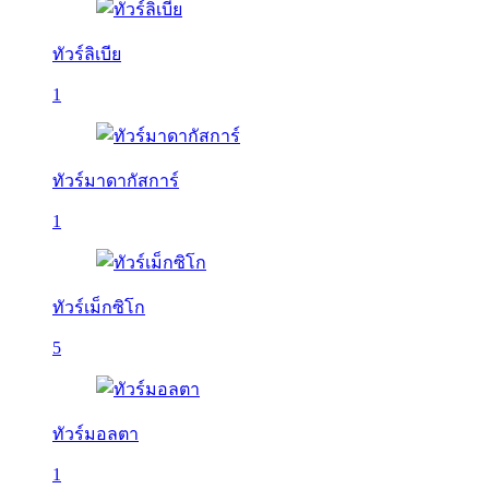
ทัวร์ลิเบีย
1
ทัวร์มาดากัสการ์
1
ทัวร์เม็กซิโก
5
ทัวร์มอลตา
1