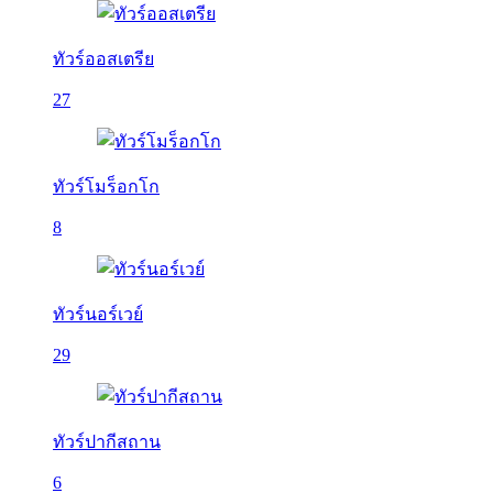
ทัวร์ออสเตรีย
27
ทัวร์โมร็อกโก
8
ทัวร์นอร์เวย์
29
ทัวร์ปากีสถาน
6