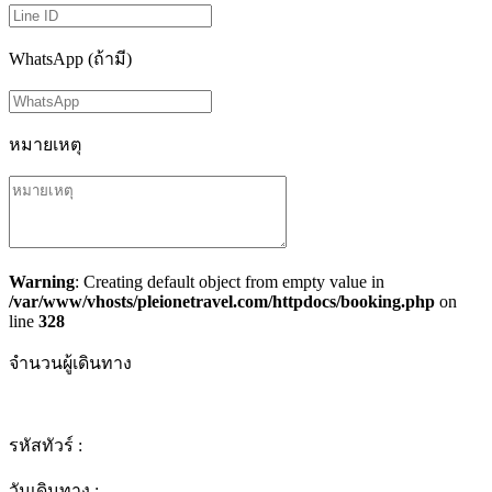
WhatsApp (ถ้ามี)
หมายเหตุ
Warning
: Creating default object from empty value in
/var/www/vhosts/pleionetravel.com/httpdocs/booking.php
on
line
328
จำนวนผู้เดินทาง
รหัสทัวร์ :
วันเดินทาง :
-