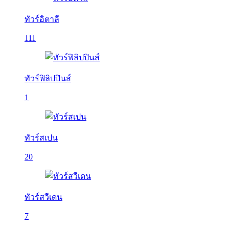
ทัวร์อิตาลี
111
ทัวร์ฟิลิปปินส์
1
ทัวร์สเปน
20
ทัวร์สวีเดน
7