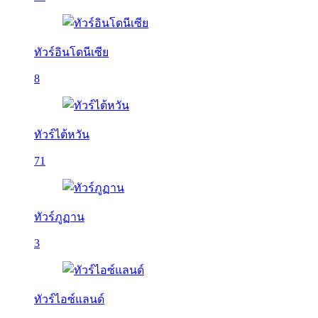
ทัวร์อินโดนีเซีย
8
ทัวร์ไต้หวัน
71
ทัวร์ภูฏาน
3
ทัวร์ไอซ์แลนด์