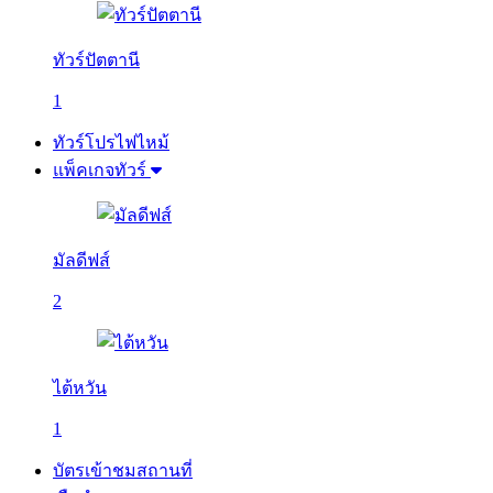
ทัวร์ปัตตานี
1
ทัวร์โปรไฟไหม้
แพ็คเกจทัวร์
มัลดีฟส์
2
ไต้หวัน
1
บัตรเข้าชมสถานที่