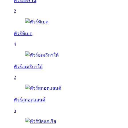
ทัวร์อิหร่าน
2
ทัวร์ทิเบต
4
ทัวร์อเมริกาใต้
2
ทัวร์สกอตแลนด์
5