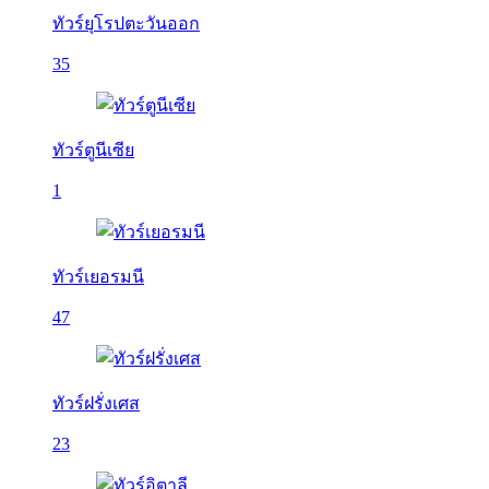
ทัวร์ยุโรปตะวันออก
35
ทัวร์ตูนีเซีย
1
ทัวร์เยอรมนี
47
ทัวร์ฝรั่งเศส
23