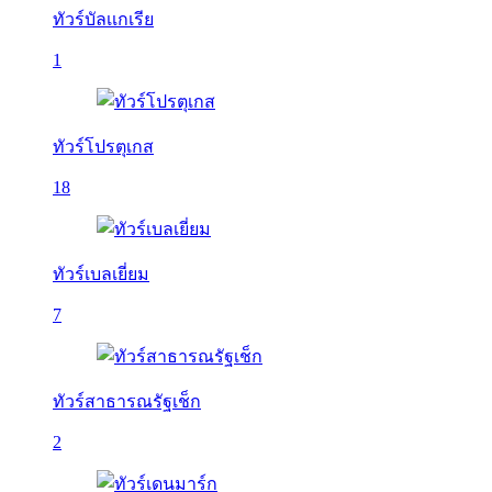
ทัวร์บัลเเกเรีย
1
ทัวร์โปรตุเกส
18
ทัวร์เบลเยี่ยม
7
ทัวร์สาธารณรัฐเช็ก
2