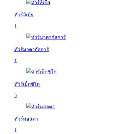
ทัวร์ลิเบีย
1
ทัวร์มาดากัสการ์
1
ทัวร์เม็กซิโก
5
ทัวร์มอลตา
1