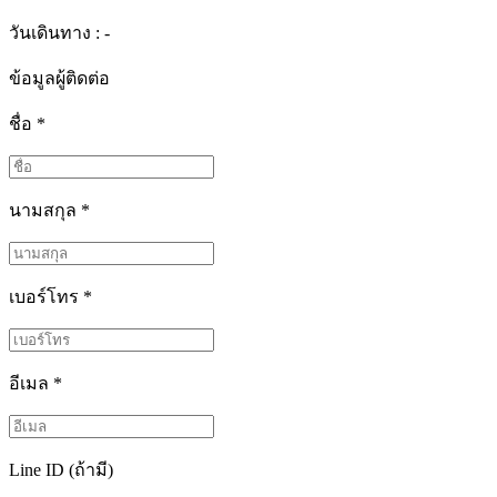
วันเดินทาง : -
ข้อมูลผู้ติดต่อ
ชื่อ
*
นามสกุล
*
เบอร์โทร
*
อีเมล
*
Line ID (ถ้ามี)