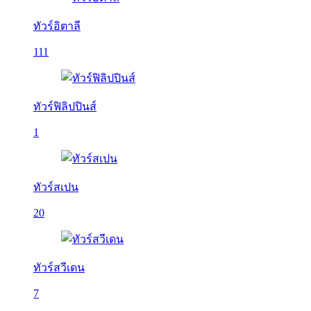
ทัวร์อิตาลี
111
ทัวร์ฟิลิปปินส์
1
ทัวร์สเปน
20
ทัวร์สวีเดน
7