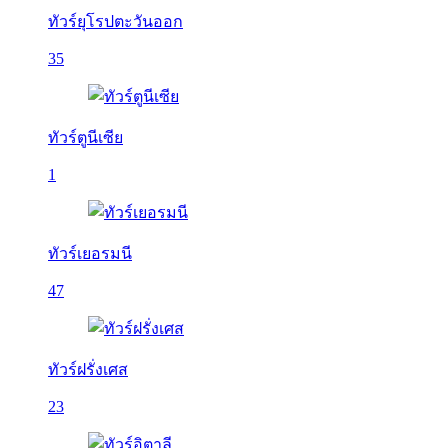
ทัวร์ยุโรปตะวันออก
35
ทัวร์ตูนีเซีย
1
ทัวร์เยอรมนี
47
ทัวร์ฝรั่งเศส
23