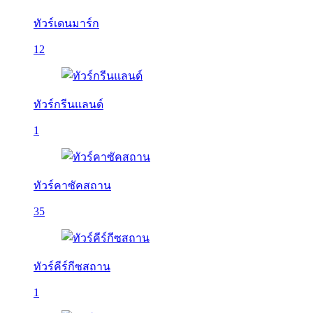
ทัวร์เดนมาร์ก
12
ทัวร์กรีนแลนด์
1
ทัวร์คาซัคสถาน
35
ทัวร์คีร์กีซสถาน
1