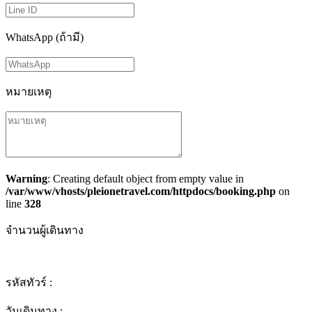
WhatsApp (ถ้ามี)
หมายเหตุ
Warning
: Creating default object from empty value in
/var/www/vhosts/pleionetravel.com/httpdocs/booking.php
on
line
328
จำนวนผู้เดินทาง
รหัสทัวร์ :
วันเดินทาง :
-