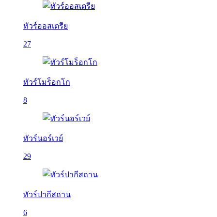
ทัวร์ออสเตรีย
27
ทัวร์โมร็อกโก
8
ทัวร์นอร์เวย์
29
ทัวร์ปากีสถาน
6