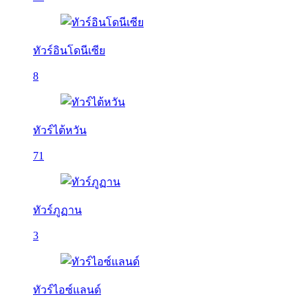
ทัวร์อินโดนีเซีย
8
ทัวร์ไต้หวัน
71
ทัวร์ภูฏาน
3
ทัวร์ไอซ์แลนด์