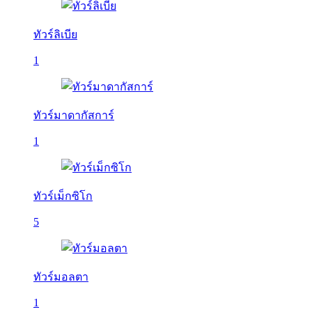
ทัวร์ลิเบีย
1
ทัวร์มาดากัสการ์
1
ทัวร์เม็กซิโก
5
ทัวร์มอลตา
1