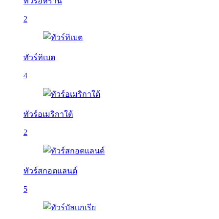
ทัวร์อิหร่าน
2
ทัวร์ทิเบต
4
ทัวร์อเมริกาใต้
2
ทัวร์สกอตแลนด์
5