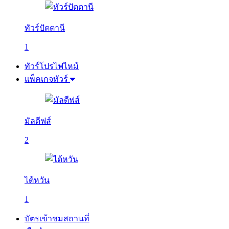
ทัวร์ปัตตานี
1
ทัวร์โปรไฟไหม้
แพ็คเกจทัวร์
มัลดีฟส์
2
ไต้หวัน
1
บัตรเข้าชมสถานที่