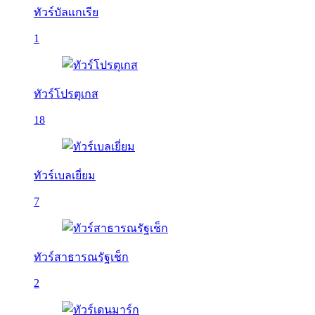
ทัวร์บัลเเกเรีย
1
ทัวร์โปรตุเกส
18
ทัวร์เบลเยี่ยม
7
ทัวร์สาธารณรัฐเช็ก
2