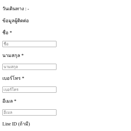
วันเดินทาง : -
ข้อมูลผู้ติดต่อ
ชื่อ
*
นามสกุล
*
เบอร์โทร
*
อีเมล
*
Line ID (ถ้ามี)