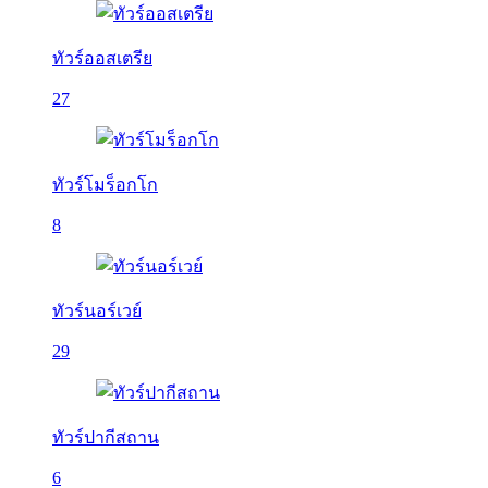
ทัวร์ออสเตรีย
27
ทัวร์โมร็อกโก
8
ทัวร์นอร์เวย์
29
ทัวร์ปากีสถาน
6