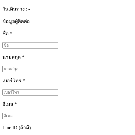
วันเดินทาง : -
ข้อมูลผู้ติดต่อ
ชื่อ
*
นามสกุล
*
เบอร์โทร
*
อีเมล
*
Line ID (ถ้ามี)