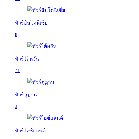
ทัวร์อินโดนีเซีย
8
ทัวร์ไต้หวัน
71
ทัวร์ภูฏาน
3
ทัวร์ไอซ์แลนด์