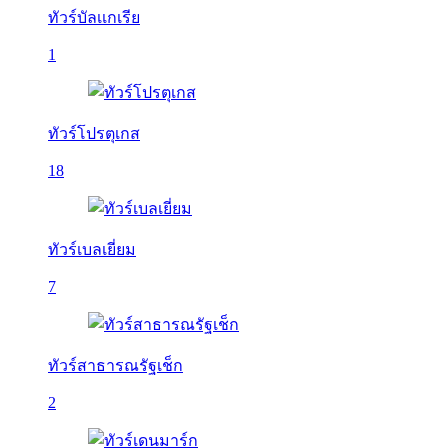
ทัวร์บัลเเกเรีย
1
ทัวร์โปรตุเกส
18
ทัวร์เบลเยี่ยม
7
ทัวร์สาธารณรัฐเช็ก
2