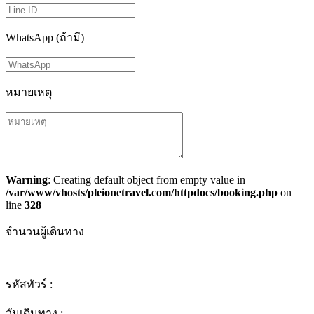
WhatsApp (ถ้ามี)
หมายเหตุ
Warning
: Creating default object from empty value in
/var/www/vhosts/pleionetravel.com/httpdocs/booking.php
on
line
328
จำนวนผู้เดินทาง
รหัสทัวร์ :
วันเดินทาง :
-