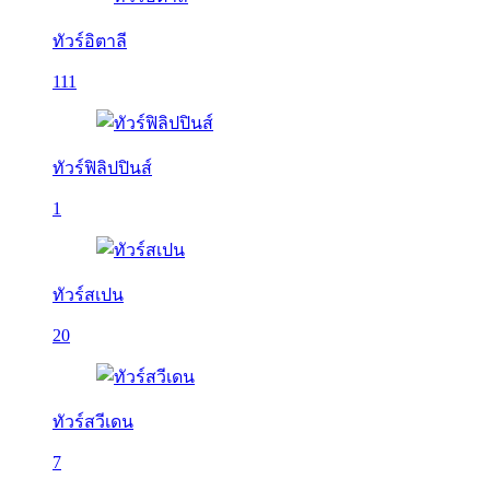
ทัวร์อิตาลี
111
ทัวร์ฟิลิปปินส์
1
ทัวร์สเปน
20
ทัวร์สวีเดน
7