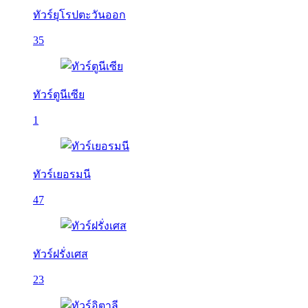
ทัวร์ยุโรปตะวันออก
35
ทัวร์ตูนีเซีย
1
ทัวร์เยอรมนี
47
ทัวร์ฝรั่งเศส
23