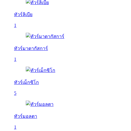
ทัวร์ลิเบีย
1
ทัวร์มาดากัสการ์
1
ทัวร์เม็กซิโก
5
ทัวร์มอลตา
1