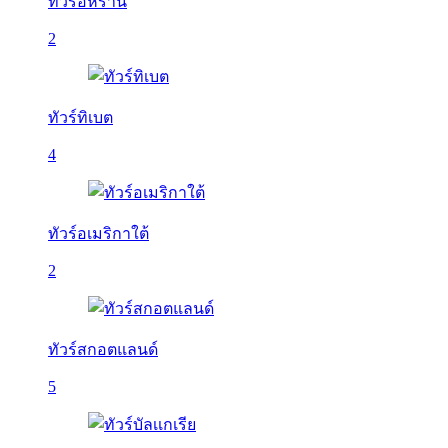
ทัวร์อิหร่าน
2
ทัวร์ทิเบต
4
ทัวร์อเมริกาใต้
2
ทัวร์สกอตแลนด์
5