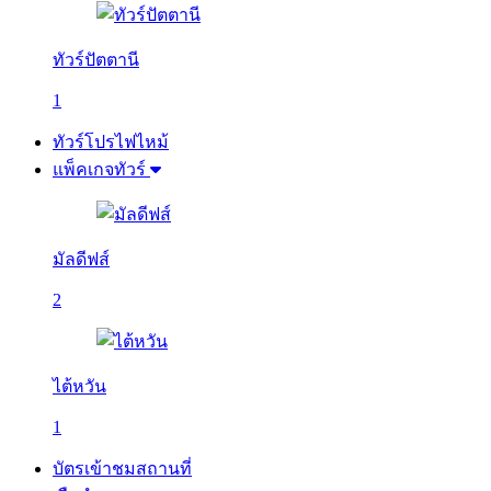
ทัวร์ปัตตานี
1
ทัวร์โปรไฟไหม้
แพ็คเกจทัวร์
มัลดีฟส์
2
ไต้หวัน
1
บัตรเข้าชมสถานที่