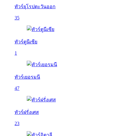
ทัวร์ยุโรปตะวันออก
35
ทัวร์ตูนีเซีย
1
ทัวร์เยอรมนี
47
ทัวร์ฝรั่งเศส
23