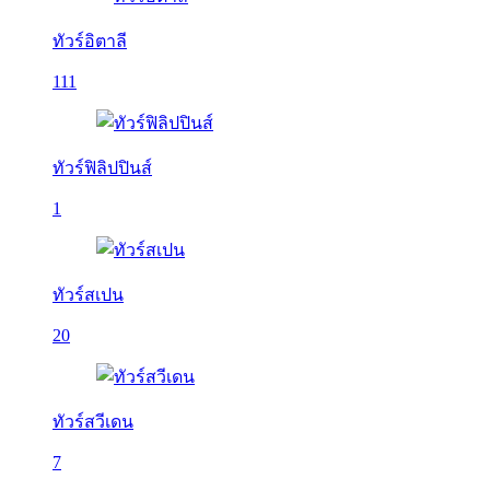
ทัวร์อิตาลี
111
ทัวร์ฟิลิปปินส์
1
ทัวร์สเปน
20
ทัวร์สวีเดน
7