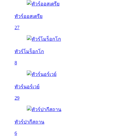
ทัวร์ออสเตรีย
27
ทัวร์โมร็อกโก
8
ทัวร์นอร์เวย์
29
ทัวร์ปากีสถาน
6