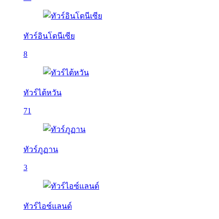
ทัวร์อินโดนีเซีย
8
ทัวร์ไต้หวัน
71
ทัวร์ภูฏาน
3
ทัวร์ไอซ์แลนด์