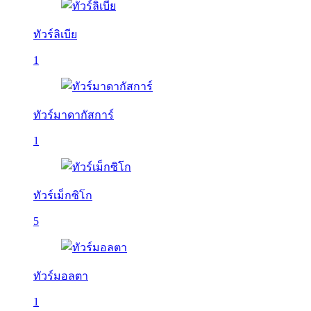
ทัวร์ลิเบีย
1
ทัวร์มาดากัสการ์
1
ทัวร์เม็กซิโก
5
ทัวร์มอลตา
1