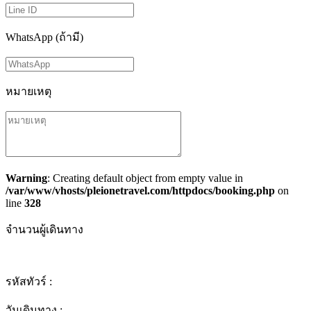
WhatsApp (ถ้ามี)
หมายเหตุ
Warning
: Creating default object from empty value in
/var/www/vhosts/pleionetravel.com/httpdocs/booking.php
on
line
328
จำนวนผู้เดินทาง
รหัสทัวร์ :
วันเดินทาง :
-