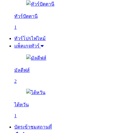
ทัวร์ปัตตานี
1
ทัวร์โปรไฟไหม้
แพ็คเกจทัวร์
มัลดีฟส์
2
ไต้หวัน
1
บัตรเข้าชมสถานที่