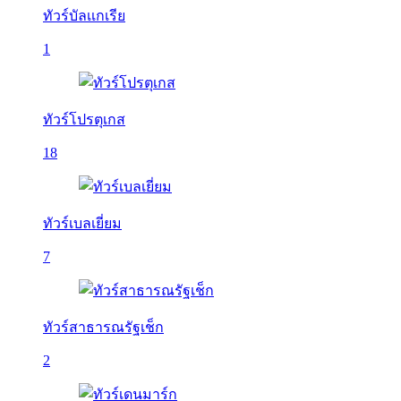
ทัวร์บัลเเกเรีย
1
ทัวร์โปรตุเกส
18
ทัวร์เบลเยี่ยม
7
ทัวร์สาธารณรัฐเช็ก
2