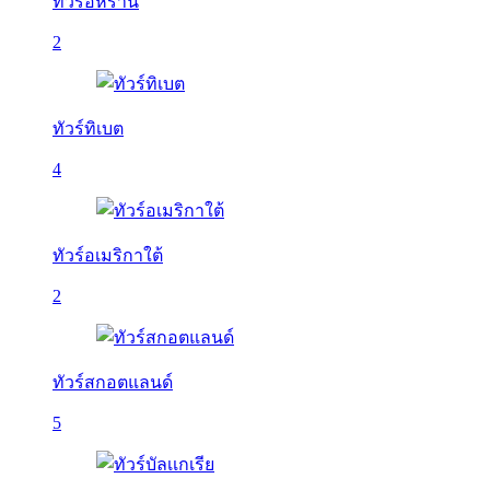
ทัวร์อิหร่าน
2
ทัวร์ทิเบต
4
ทัวร์อเมริกาใต้
2
ทัวร์สกอตแลนด์
5