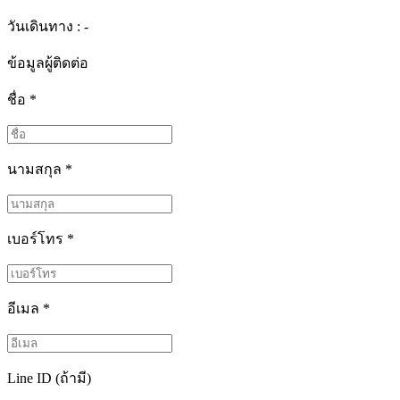
วันเดินทาง : -
ข้อมูลผู้ติดต่อ
ชื่อ
*
นามสกุล
*
เบอร์โทร
*
อีเมล
*
Line ID (ถ้ามี)