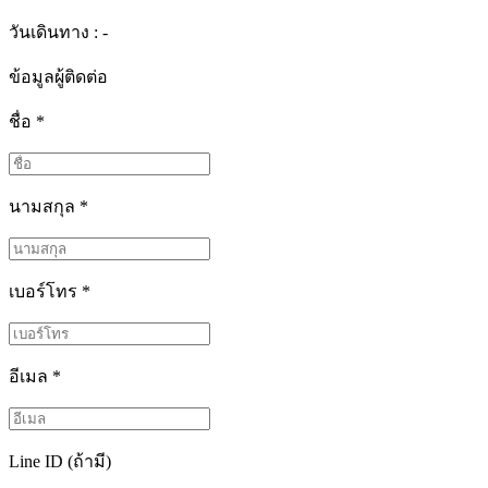
วันเดินทาง : -
ข้อมูลผู้ติดต่อ
ชื่อ
*
นามสกุล
*
เบอร์โทร
*
อีเมล
*
Line ID (ถ้ามี)