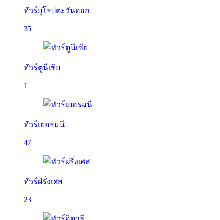
ทัวร์ยุโรปตะวันออก
35
ทัวร์ตูนีเซีย
1
ทัวร์เยอรมนี
47
ทัวร์ฝรั่งเศส
23