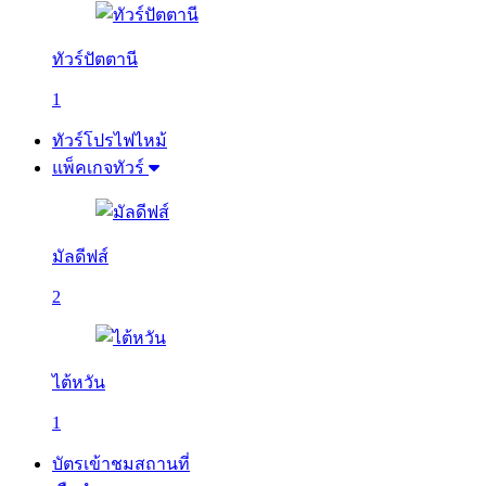
ทัวร์ปัตตานี
1
ทัวร์โปรไฟไหม้
แพ็คเกจทัวร์
มัลดีฟส์
2
ไต้หวัน
1
บัตรเข้าชมสถานที่