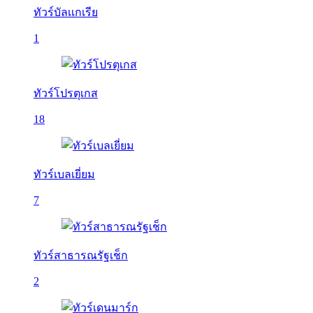
ทัวร์บัลเเกเรีย
1
ทัวร์โปรตุเกส
18
ทัวร์เบลเยี่ยม
7
ทัวร์สาธารณรัฐเช็ก
2