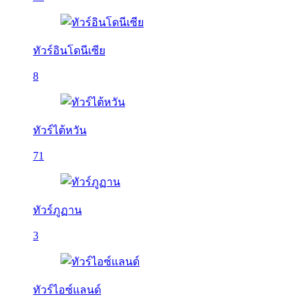
ทัวร์อินโดนีเซีย
8
ทัวร์ไต้หวัน
71
ทัวร์ภูฏาน
3
ทัวร์ไอซ์แลนด์