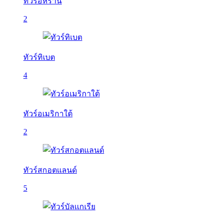
ทัวร์อิหร่าน
2
ทัวร์ทิเบต
4
ทัวร์อเมริกาใต้
2
ทัวร์สกอตแลนด์
5