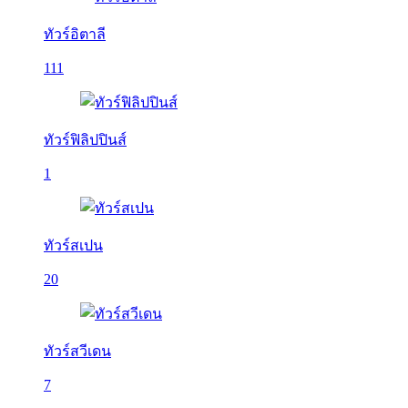
ทัวร์อิตาลี
111
ทัวร์ฟิลิปปินส์
1
ทัวร์สเปน
20
ทัวร์สวีเดน
7