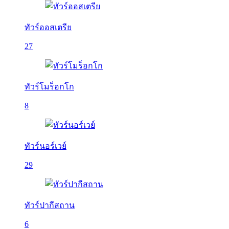
ทัวร์ออสเตรีย
27
ทัวร์โมร็อกโก
8
ทัวร์นอร์เวย์
29
ทัวร์ปากีสถาน
6