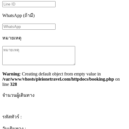
WhatsApp (ถ้ามี)
หมายเหตุ
Warning
: Creating default object from empty value in
/var/www/vhosts/pleionetravel.com/httpdocs/booking.php
on
line
328
จำนวนผู้เดินทาง
รหัสทัวร์ :
วันเดินทาง :
-