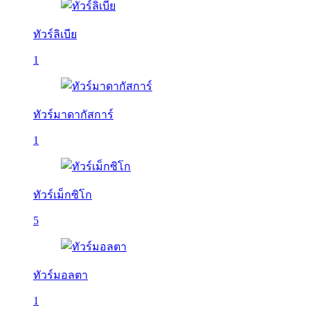
ทัวร์ลิเบีย
1
ทัวร์มาดากัสการ์
1
ทัวร์เม็กซิโก
5
ทัวร์มอลตา
1