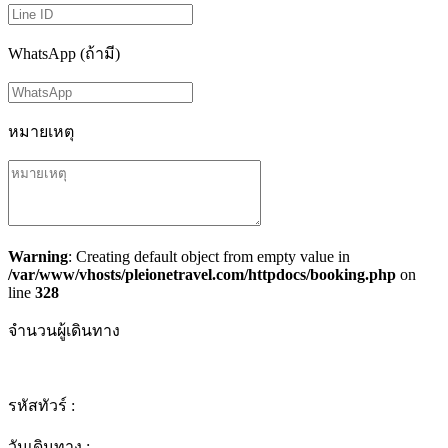
WhatsApp (ถ้ามี)
หมายเหตุ
Warning
: Creating default object from empty value in
/var/www/vhosts/pleionetravel.com/httpdocs/booking.php
on
line
328
จำนวนผู้เดินทาง
รหัสทัวร์ :
วันเดินทาง :
-