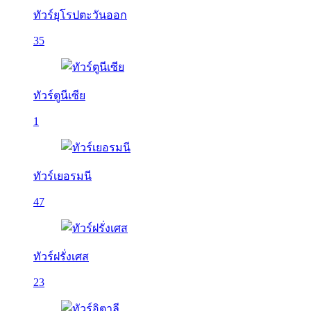
ทัวร์ยุโรปตะวันออก
35
ทัวร์ตูนีเซีย
1
ทัวร์เยอรมนี
47
ทัวร์ฝรั่งเศส
23