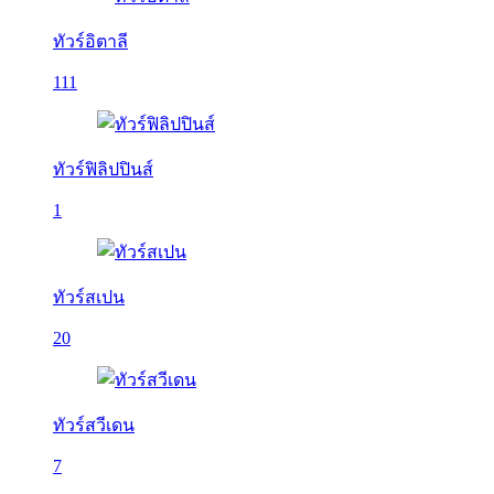
ทัวร์อิตาลี
111
ทัวร์ฟิลิปปินส์
1
ทัวร์สเปน
20
ทัวร์สวีเดน
7