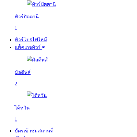
ทัวร์ปัตตานี
1
ทัวร์โปรไฟไหม้
แพ็คเกจทัวร์
มัลดีฟส์
2
ไต้หวัน
1
บัตรเข้าชมสถานที่