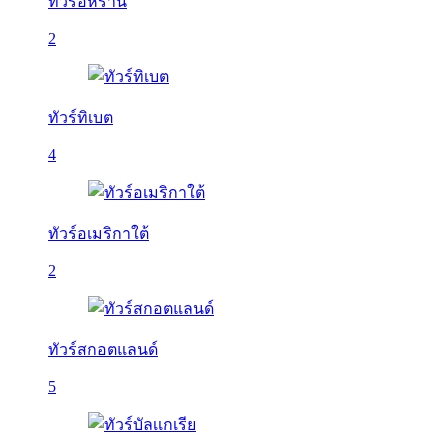
ทัวร์อิหร่าน
2
ทัวร์ทิเบต
4
ทัวร์อเมริกาใต้
2
ทัวร์สกอตแลนด์
5