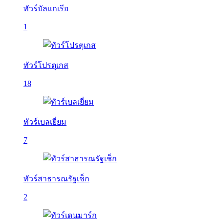
ทัวร์บัลเเกเรีย
1
ทัวร์โปรตุเกส
18
ทัวร์เบลเยี่ยม
7
ทัวร์สาธารณรัฐเช็ก
2