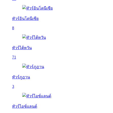
ทัวร์อินโดนีเซีย
8
ทัวร์ไต้หวัน
71
ทัวร์ภูฏาน
3
ทัวร์ไอซ์แลนด์