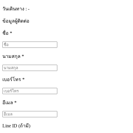
วันเดินทาง : -
ข้อมูลผู้ติดต่อ
ชื่อ
*
นามสกุล
*
เบอร์โทร
*
อีเมล
*
Line ID (ถ้ามี)