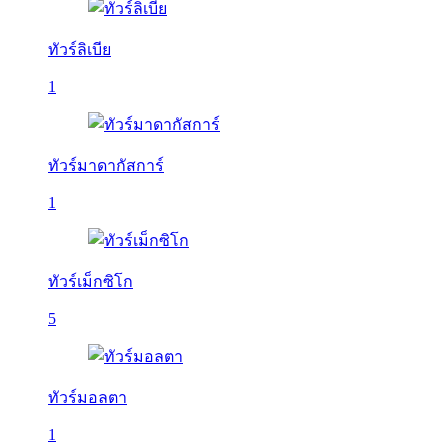
ทัวร์ลิเบีย
1
ทัวร์มาดากัสการ์
1
ทัวร์เม็กซิโก
5
ทัวร์มอลตา
1