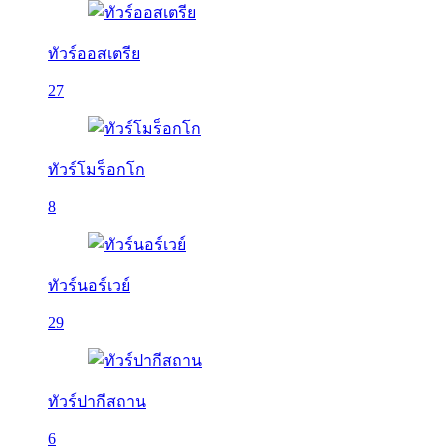
ทัวร์ออสเตรีย
27
ทัวร์โมร็อกโก
8
ทัวร์นอร์เวย์
29
ทัวร์ปากีสถาน
6