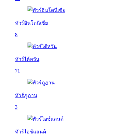
ทัวร์อินโดนีเซีย
8
ทัวร์ไต้หวัน
71
ทัวร์ภูฏาน
3
ทัวร์ไอซ์แลนด์