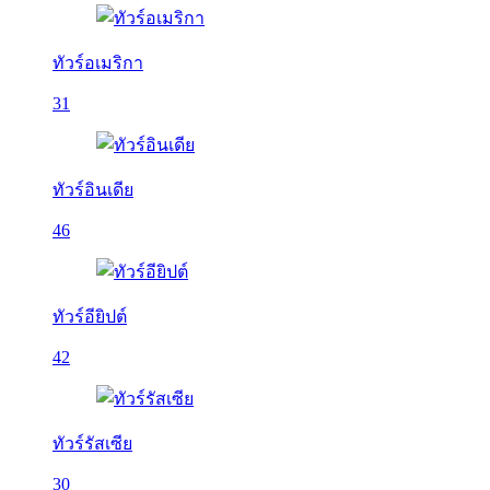
ทัวร์อเมริกา
31
ทัวร์อินเดีย
46
ทัวร์อียิปต์
42
ทัวร์รัสเซีย
30