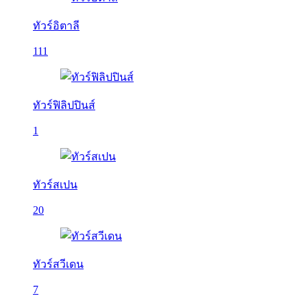
ทัวร์อิตาลี
111
ทัวร์ฟิลิปปินส์
1
ทัวร์สเปน
20
ทัวร์สวีเดน
7