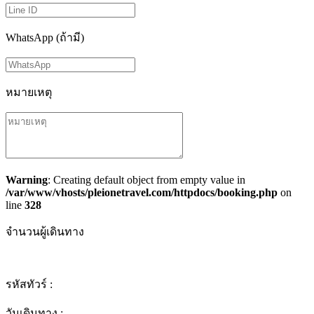
WhatsApp (ถ้ามี)
หมายเหตุ
Warning
: Creating default object from empty value in
/var/www/vhosts/pleionetravel.com/httpdocs/booking.php
on
line
328
จำนวนผู้เดินทาง
รหัสทัวร์ :
วันเดินทาง :
-