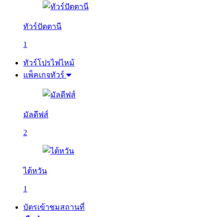
ทัวร์ปัตตานี
1
ทัวร์โปรไฟไหม้
แพ็คเกจทัวร์
มัลดีฟส์
2
ไต้หวัน
1
บัตรเข้าชมสถานที่