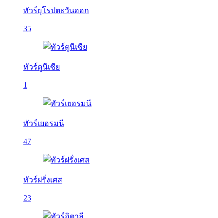
ทัวร์ยุโรปตะวันออก
35
ทัวร์ตูนีเซีย
1
ทัวร์เยอรมนี
47
ทัวร์ฝรั่งเศส
23