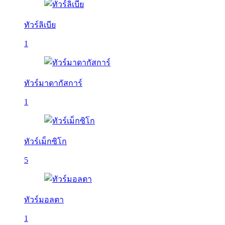
ทัวร์ลิเบีย
1
ทัวร์มาดากัสการ์
1
ทัวร์เม็กซิโก
5
ทัวร์มอลตา
1