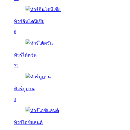
ทัวร์อินโดนีเซีย
8
ทัวร์ไต้หวัน
72
ทัวร์ภูฏาน
3
ทัวร์ไอซ์แลนด์