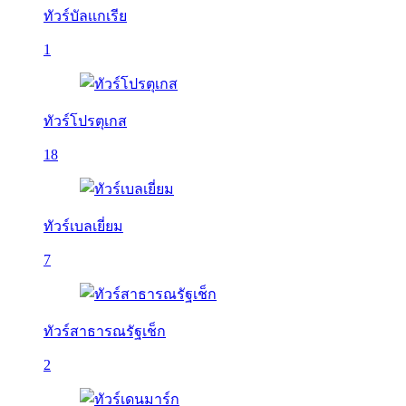
ทัวร์บัลเเกเรีย
1
ทัวร์โปรตุเกส
18
ทัวร์เบลเยี่ยม
7
ทัวร์สาธารณรัฐเช็ก
2