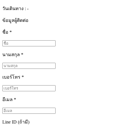
วันเดินทาง : -
ข้อมูลผู้ติดต่อ
ชื่อ
*
นามสกุล
*
เบอร์โทร
*
อีเมล
*
Line ID (ถ้ามี)