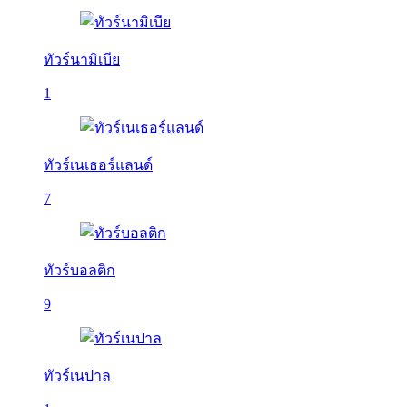
ทัวร์นามิเบีย
1
ทัวร์เนเธอร์แลนด์
7
ทัวร์บอลติก
9
ทัวร์เนปาล