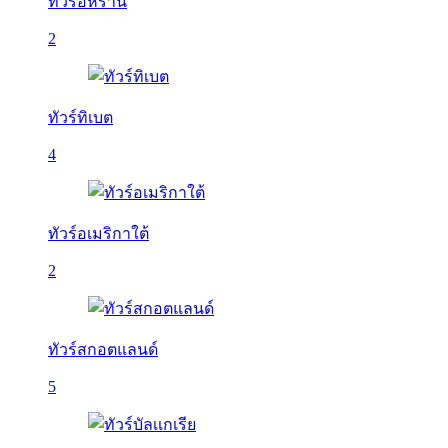
ทัวร์อิหร่าน
2
ทัวร์ทิเบต
4
ทัวร์อเมริกาใต้
2
ทัวร์สกอตแลนด์
5