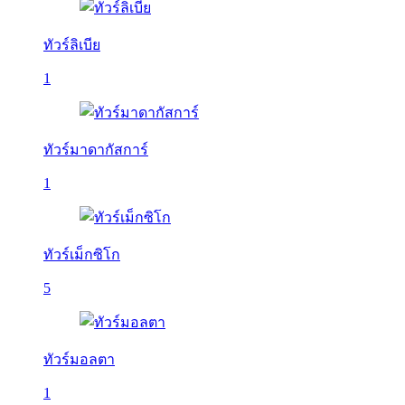
ทัวร์ลิเบีย
1
ทัวร์มาดากัสการ์
1
ทัวร์เม็กซิโก
5
ทัวร์มอลตา
1