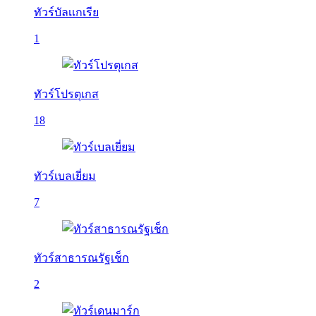
ทัวร์บัลเเกเรีย
1
ทัวร์โปรตุเกส
18
ทัวร์เบลเยี่ยม
7
ทัวร์สาธารณรัฐเช็ก
2