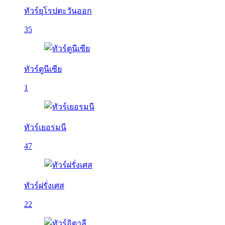
ทัวร์ยุโรปตะวันออก
35
ทัวร์ตูนีเซีย
1
ทัวร์เยอรมนี
47
ทัวร์ฝรั่งเศส
22