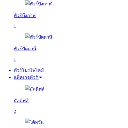
ทัวร์บึงกาฬ
1
ทัวร์ปัตตานี
1
ทัวร์โปรไฟไหม้
แพ็คเกจทัวร์
มัลดีฟส์
2