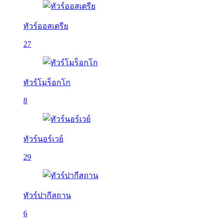
ทัวร์ออสเตรีย
27
ทัวร์โมร็อกโก
8
ทัวร์นอร์เวย์
29
ทัวร์ปากีสถาน
6