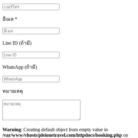
อีเมล
*
Line ID (ถ้ามี)
WhatsApp (ถ้ามี)
หมายเหตุ
Warning
: Creating default object from empty value in
/var/www/vhosts/pleionetravel.com/httpdocs/booking.php
on