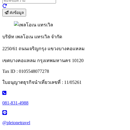
ส่งข้อมูล
บริษัท เพลโอเน แทรเวิล จำกัด
2250/61 ถนนเจริญกรุง แขวงบางคอแหลม
เขตบางคอแหลม กรุงเทพมหานคร 10120
Tax ID : 0105548077278
ใบอนุญาตธุรกิจนำเที่ยวเลขที่ : 11/05261
081-831-4988
@pleionetravel