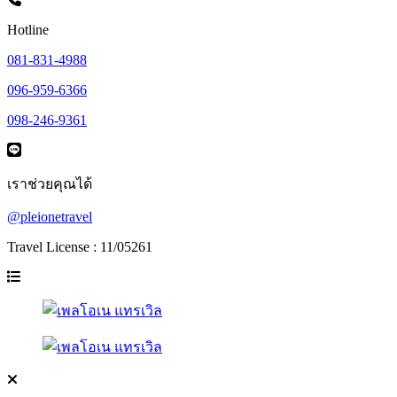
Hotline
081-831-4988
096-959-6366
098-246-9361
เราช่วยคุณได้
@pleionetravel
Travel License : 11/05261