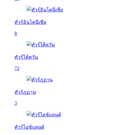
ทัวร์อินโดนีเซีย
8
ทัวร์ไต้หวัน
72
ทัวร์ภูฏาน
3
ทัวร์ไอซ์แลนด์