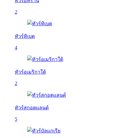
ทัวร์อิหร่าน
2
ทัวร์ทิเบต
4
ทัวร์อเมริกาใต้
2
ทัวร์สกอตแลนด์
5