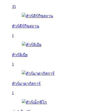
35
ทัวร์คีร์กีซสถาน
1
ทัวร์ลิเบีย
1
ทัวร์มาดากัสการ์
1