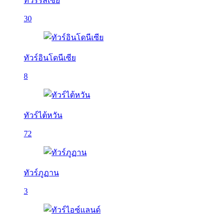
ทัวร์รัสเซีย
30
ทัวร์อินโดนีเซีย
8
ทัวร์ไต้หวัน
72
ทัวร์ภูฏาน
3