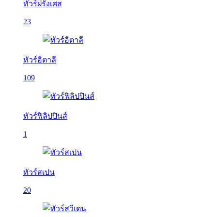
ทัวร์ฝรั่งเศส
23
ทัวร์อิตาลี
109
ทัวร์ฟิลิปปินส์
1
ทัวร์สเปน
20