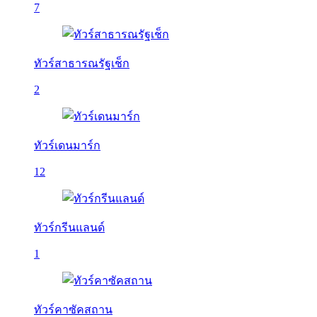
7
ทัวร์สาธารณรัฐเช็ก
2
ทัวร์เดนมาร์ก
12
ทัวร์กรีนแลนด์
1
ทัวร์คาซัคสถาน