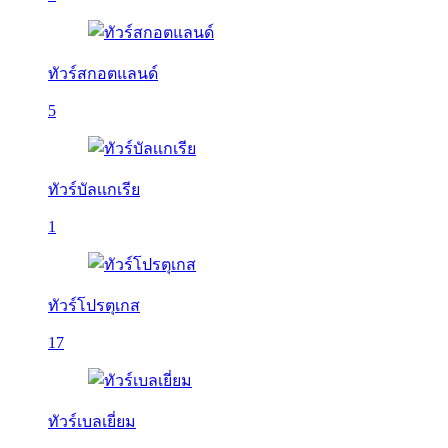
ทัวร์สกอตแลนด์
5
ทัวร์บัลเเกเรีย
1
ทัวร์โปรตุเกส
17
ทัวร์เบลเยี่ยม