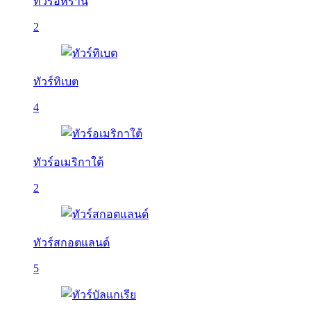
ทัวร์อิหร่าน
2
ทัวร์ทิเบต
4
ทัวร์อเมริกาใต้
2
ทัวร์สกอตแลนด์
5