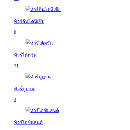
ทัวร์อินโดนีเซีย
8
ทัวร์ไต้หวัน
71
ทัวร์ภูฏาน
3
ทัวร์ไอซ์แลนด์