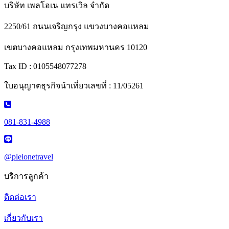
บริษัท เพลโอเน แทรเวิล จำกัด
2250/61 ถนนเจริญกรุง แขวงบางคอแหลม
เขตบางคอแหลม กรุงเทพมหานคร 10120
Tax ID : 0105548077278
ใบอนุญาตธุรกิจนำเที่ยวเลขที่ : 11/05261
081-831-4988
@pleionetravel
บริการลูกค้า
ติดต่อเรา
เกี่ยวกับเรา