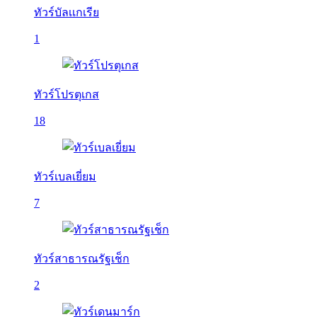
ทัวร์บัลเเกเรีย
1
ทัวร์โปรตุเกส
18
ทัวร์เบลเยี่ยม
7
ทัวร์สาธารณรัฐเช็ก
2