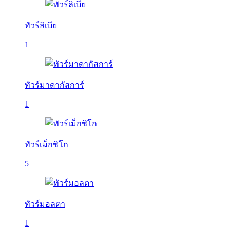
ทัวร์ลิเบีย
1
ทัวร์มาดากัสการ์
1
ทัวร์เม็กซิโก
5
ทัวร์มอลตา
1