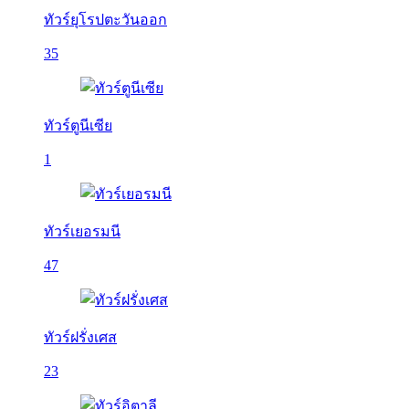
ทัวร์ยุโรปตะวันออก
35
ทัวร์ตูนีเซีย
1
ทัวร์เยอรมนี
47
ทัวร์ฝรั่งเศส
23