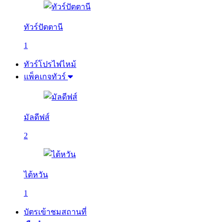
ทัวร์ปัตตานี
1
ทัวร์โปรไฟไหม้
แพ็คเกจทัวร์
มัลดีฟส์
2
ไต้หวัน
1
บัตรเข้าชมสถานที่