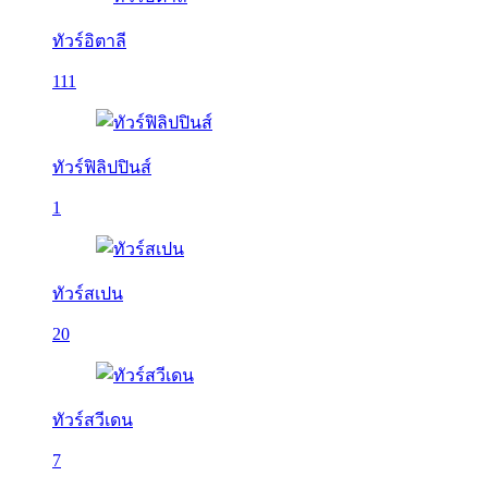
ทัวร์อิตาลี
111
ทัวร์ฟิลิปปินส์
1
ทัวร์สเปน
20
ทัวร์สวีเดน
7