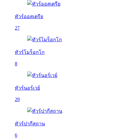
ทัวร์ออสเตรีย
27
ทัวร์โมร็อกโก
8
ทัวร์นอร์เวย์
29
ทัวร์ปากีสถาน
6