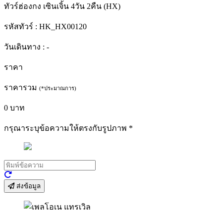
ทัวร์ฮ่องกง เซินเจิ้น 4วัน 2คืน (HX)
รหัสทัวร์ :
HK_HX00120
วันเดินทาง :
-
ราคา
ราคารวม
(*ประมาณการ)
0
บาท
กรุณาระบุข้อความให้ตรงกับรูปภาพ
*
ส่งข้อมูล