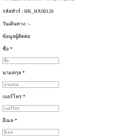
รหัสทัวร์ :
HK_HX00120
วันเดินทาง : -
ข้อมูลผู้ติดต่อ
ชื่อ
*
นามสกุล
*
เบอร์โทร
*
อีเมล
*