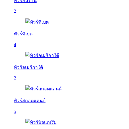
ทัวร์อิหร่าน
2
ทัวร์ทิเบต
4
ทัวร์อเมริกาใต้
2
ทัวร์สกอตแลนด์
5