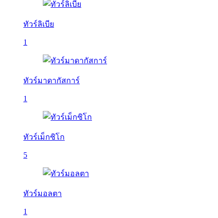
ทัวร์ลิเบีย
1
ทัวร์มาดากัสการ์
1
ทัวร์เม็กซิโก
5
ทัวร์มอลตา
1