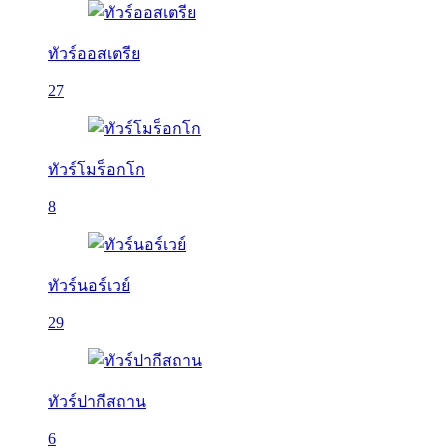
ทัวร์ออสเตรีย
27
ทัวร์โมร็อกโก
8
ทัวร์นอร์เวย์
29
ทัวร์ปากีสถาน
6