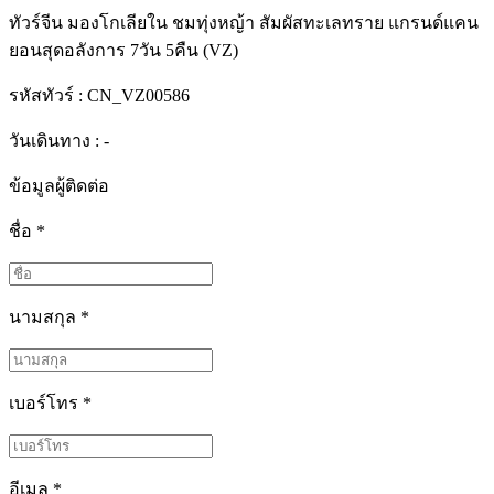
ทัวร์จีน มองโกเลียใน ชมทุ่งหญ้า สัมผัสทะเลทราย แกรนด์แคน
ยอนสุดอลังการ 7วัน 5คืน (VZ)
รหัสทัวร์ :
CN_VZ00586
วันเดินทาง : -
ข้อมูลผู้ติดต่อ
ชื่อ
*
นามสกุล
*
เบอร์โทร
*
อีเมล
*