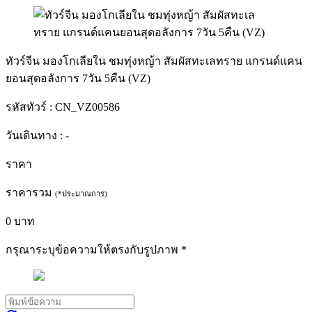
ทัวร์จีน มองโกเลียใน ชมทุ่งหญ้า สัมผัสทะเลทราย แกรนด์แคน
ยอนสุดอลังการ 7วัน 5คืน (VZ)
รหัสทัวร์ :
CN_VZ00586
วันเดินทาง :
-
ราคา
ราคารวม
(*ประมาณการ)
0
บาท
กรุณาระบุข้อความให้ตรงกับรูปภาพ
*