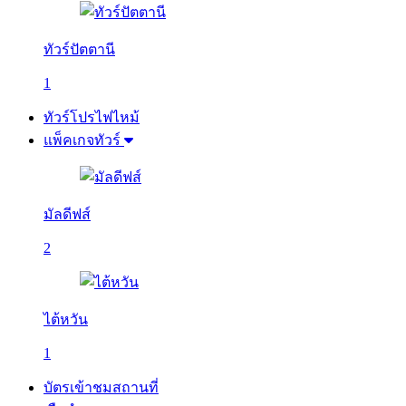
ทัวร์ปัตตานี
1
ทัวร์โปรไฟไหม้
แพ็คเกจทัวร์
มัลดีฟส์
2
ไต้หวัน
1
บัตรเข้าชมสถานที่