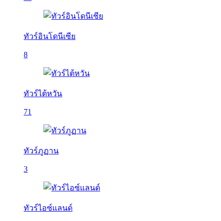
ทัวร์อินโดนีเซีย
8
ทัวร์ไต้หวัน
71
ทัวร์ภูฏาน
3
ทัวร์ไอซ์แลนด์