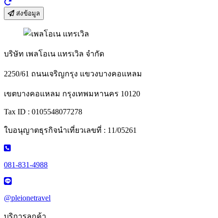
ส่งข้อมูล
บริษัท เพลโอเน แทรเวิล จำกัด
2250/61 ถนนเจริญกรุง แขวงบางคอแหลม
เขตบางคอแหลม กรุงเทพมหานคร 10120
Tax ID : 0105548077278
ใบอนุญาตธุรกิจนำเที่ยวเลขที่ : 11/05261
081-831-4988
@pleionetravel
บริการลูกค้า