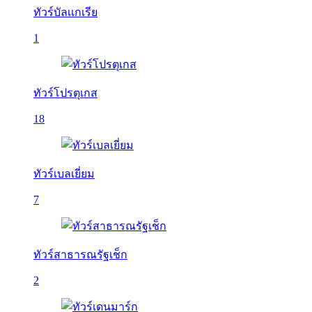
ทัวร์บัลเเกเรีย
1
ทัวร์โปรตุเกส
18
ทัวร์เบลเยี่ยม
7
ทัวร์สาธารณรัฐเช็ก
2