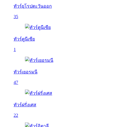
ทัวร์ยุโรปตะวันออก
35
ทัวร์ตูนีเซีย
1
ทัวร์เยอรมนี
47
ทัวร์ฝรั่งเศส
22