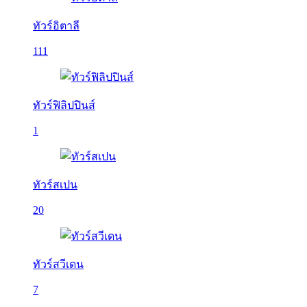
ทัวร์อิตาลี
111
ทัวร์ฟิลิปปินส์
1
ทัวร์สเปน
20
ทัวร์สวีเดน
7