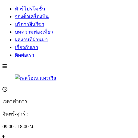
ทัวร์โปรโมชั่น
จองตั๋วเครื่องบิน
บริการยื่นวีซ่า
บทความท่องเที่ยว
ผลงานที่ผ่านมา
เกี่ยวกับเรา
ติดต่อเรา
เวลาทำการ
จันทร์-ศุกร์ :
09.00 - 18.00 น.